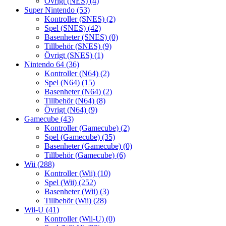
Övrigt (NES)
(4)
Super Nintendo
(53)
Kontroller (SNES)
(2)
Spel (SNES)
(42)
Basenheter (SNES)
(0)
Tillbehör (SNES)
(9)
Övrigt (SNES)
(1)
Nintendo 64
(36)
Kontroller (N64)
(2)
Spel (N64)
(15)
Basenheter (N64)
(2)
Tillbehör (N64)
(8)
Övrigt (N64)
(9)
Gamecube
(43)
Kontroller (Gamecube)
(2)
Spel (Gamecube)
(35)
Basenheter (Gamecube)
(0)
Tillbehör (Gamecube)
(6)
Wii
(288)
Kontroller (Wii)
(10)
Spel (Wii)
(252)
Basenheter (Wii)
(3)
Tillbehör (Wii)
(28)
Wii-U
(41)
Kontroller (Wii-U)
(0)