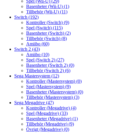
Spel (Wii-U)
(29)
Basenheter (Wii-U)
(1)
Tillbehör (Wii-U)
(11)
Switch
(192)
Kontroller (Switch)
(9)
Spel (Switch)
(115)
Basenheter (Switch)
(2)
Tillbehör (Switch)
(8)
Amiibo
(60)
Switch 2
(43)
Amiibo
(10)
Spel (Switch 2)
(27)
Basenheter (Switch 2)
(0)
Tillbehör (Switch 2)
(6)
Sega Mastersystem
(12)
Kontroller (Mastersystem)
(0)
Spel (Mastersystem)
(9)
Basenheter (Mastersystem)
(0)
Tillbehör (Mastersystem)
(3)
Sega Megadrive
(47)
Kontroller (Megadrive)
(4)
Spel (Megadrive)
(33)
Basenheter (Megadrive)
(1)
Tillbehör (Megadrive)
(9)
Övrigt (Megadrive)
(0)