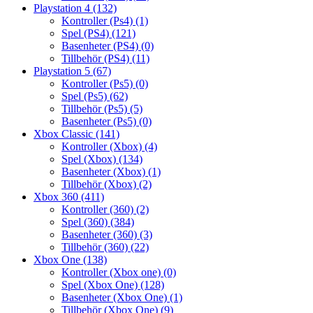
Playstation 4
(132)
Kontroller (Ps4)
(1)
Spel (PS4)
(121)
Basenheter (PS4)
(0)
Tillbehör (PS4)
(11)
Playstation 5
(67)
Kontroller (Ps5)
(0)
Spel (Ps5)
(62)
Tillbehör (Ps5)
(5)
Basenheter (Ps5)
(0)
Xbox Classic
(141)
Kontroller (Xbox)
(4)
Spel (Xbox)
(134)
Basenheter (Xbox)
(1)
Tillbehör (Xbox)
(2)
Xbox 360
(411)
Kontroller (360)
(2)
Spel (360)
(384)
Basenheter (360)
(3)
Tillbehör (360)
(22)
Xbox One
(138)
Kontroller (Xbox one)
(0)
Spel (Xbox One)
(128)
Basenheter (Xbox One)
(1)
Tillbehör (Xbox One)
(9)