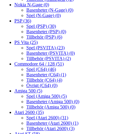
Nokia N-Gage
(0)
Basenheter (N-Gage)
(0)
Spel (N-Gage)
(0)
PSP
(36)
Spel (PSP)
(30)
Basenheter (PSP)
(0)
Tillbehör (PSP)
(6)
PS Vita
(25)
Spel (PSVITA)
(23)
Basenheter (PSVITA)
(0)
Tillbehör (PSVITA)
(2)
Commodore 64 / 128
(51)
Spel (C64)
(46)
Basenheter (C64)
(1)
Tillbehör (C64)
(4)
Övrigt (C64)
(0)
Amiga 500
(5)
Spel (Amiga 500)
(5)
Basenheter (Amiga 500)
(0)
Tillbehör (Amiga 500)
(0)
Atari 2600
(35)
Spel (Atari 2600)
(31)
Basenheter (Atari 2600)
(1)
Tillbehör (Atari 2600)
(3)
Atari ST
(58)