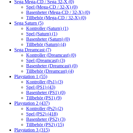
Sega Mega-CD / Sega 32-X
(0)
Spel (Mega-CD / 32-X)
(0)
Basenheter (Mega-CD / 32-X)
(0)
Tillbehör (Mega-CD / 32-X)
(0)
Sega Saturn
(5)
Kontroller (Saturn)
(1)
Spel (Saturn)
(1)
Basenheter (Saturn)
(0)
Tillbehör (Saturn)
(4)
Sega Dreamcast
(7)
Kontroller (Dreamcast)
(0)
Spel (Dreamcast)
(3)
Basenheter (Dreamcast)
(0)
Tillbehör (Dreamcast)
(4)
Playstation 1
(55)
Kontroller (Ps1)
(3)
Spel (PS1)
(43)
Basenheter (PS1)
(0)
Tillbehör (PS1)
(9)
Playstation 2
(437)
Kontroller (Ps2)
(2)
Spel (PS2)
(418)
Basenheter (PS2)
(3)
Tillbehör (PS2)
(15)
Playstation 3
(315)