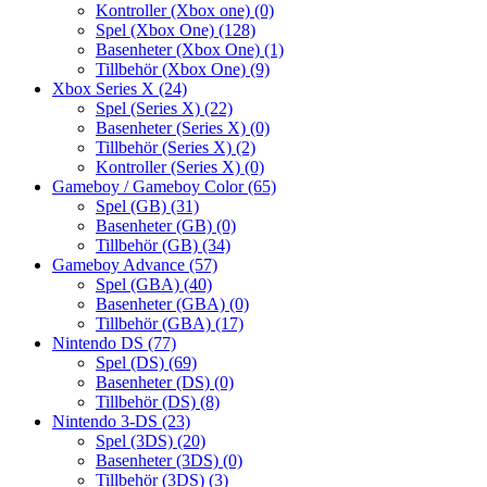
Kontroller (Xbox one)
(0)
Spel (Xbox One)
(128)
Basenheter (Xbox One)
(1)
Tillbehör (Xbox One)
(9)
Xbox Series X
(24)
Spel (Series X)
(22)
Basenheter (Series X)
(0)
Tillbehör (Series X)
(2)
Kontroller (Series X)
(0)
Gameboy / Gameboy Color
(65)
Spel (GB)
(31)
Basenheter (GB)
(0)
Tillbehör (GB)
(34)
Gameboy Advance
(57)
Spel (GBA)
(40)
Basenheter (GBA)
(0)
Tillbehör (GBA)
(17)
Nintendo DS
(77)
Spel (DS)
(69)
Basenheter (DS)
(0)
Tillbehör (DS)
(8)
Nintendo 3-DS
(23)
Spel (3DS)
(20)
Basenheter (3DS)
(0)
Tillbehör (3DS)
(3)