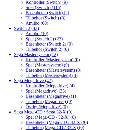
Kontroller (Switch)
(9)
Spel (Switch)
(115)
Basenheter (Switch)
(2)
Tillbehör (Switch)
(8)
Amiibo
(60)
Switch 2
(43)
Amiibo
(10)
Spel (Switch 2)
(27)
Basenheter (Switch 2)
(0)
Tillbehör (Switch 2)
(6)
Sega Mastersystem
(12)
Kontroller (Mastersystem)
(0)
Spel (Mastersystem)
(9)
Basenheter (Mastersystem)
(0)
Tillbehör (Mastersystem)
(3)
Sega Megadrive
(47)
Kontroller (Megadrive)
(4)
Spel (Megadrive)
(33)
Basenheter (Megadrive)
(1)
Tillbehör (Megadrive)
(9)
Övrigt (Megadrive)
(0)
Sega Mega-CD / Sega 32-X
(0)
Spel (Mega-CD / 32-X)
(0)
Basenheter (Mega-CD / 32-X)
(0)
Tillbehör (Mega-CD / 32-X)
(0)