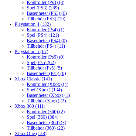
Kontroller (Ps3)
(3)
Spel (PS3)
(289)
Basenheter (PS3)
(6)
Tillbehör (PS3)
(19)
Playstation 4
(132)
Kontroller (Ps4)
(1)
Spel (PS4)
(121)
Basenheter (PS4)
(0)
Tillbehör (PS4)
(11)
Playstation 5
(67)
Kontroller (Ps5)
(0)
Spel (Ps5)
(62)
Tillbehör (Ps5)
(5)
Basenheter (Ps5)
(0)
Xbox Classic
(141)
Kontroller (Xbox)
(4)
Spel (Xbox)
(134)
Basenheter (Xbox)
(1)
Tillbehör (Xbox)
(2)
Xbox 360
(411)
Kontroller (360)
(2)
Spel (360)
(384)
Basenheter (360)
(3)
Tillbehör (360)
(22)
Xbox One
(138)