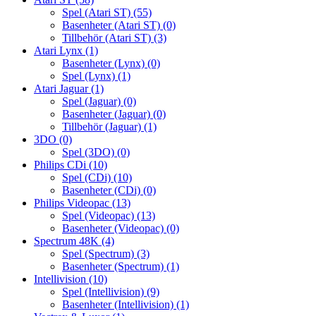
Spel (Atari ST)
(55)
Basenheter (Atari ST)
(0)
Tillbehör (Atari ST)
(3)
Atari Lynx
(1)
Basenheter (Lynx)
(0)
Spel (Lynx)
(1)
Atari Jaguar
(1)
Spel (Jaguar)
(0)
Basenheter (Jaguar)
(0)
Tillbehör (Jaguar)
(1)
3DO
(0)
Spel (3DO)
(0)
Philips CDi
(10)
Spel (CDi)
(10)
Basenheter (CDi)
(0)
Philips Videopac
(13)
Spel (Videopac)
(13)
Basenheter (Videopac)
(0)
Spectrum 48K
(4)
Spel (Spectrum)
(3)
Basenheter (Spectrum)
(1)
Intellivision
(10)
Spel (Intellivision)
(9)
Basenheter (Intellivision)
(1)