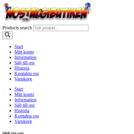
Products search
Start
Mitt konto
Information
Sälj till oss
Historia
Kontakta oss
Varukorg
Start
Mitt konto
Information
Sälj till oss
Historia
Kontakta oss
Varukorg
(dolt via css)