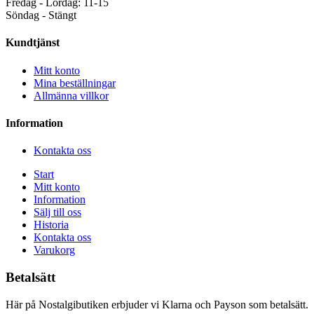
Fredag - Lördag: 11-15
Söndag - Stängt
Kundtjänst
Mitt konto
Mina beställningar
Allmänna villkor
Information
Kontakta oss
Start
Mitt konto
Information
Sälj till oss
Historia
Kontakta oss
Varukorg
Betalsätt
Här på Nostalgibutiken erbjuder vi Klarna och Payson som betalsätt.