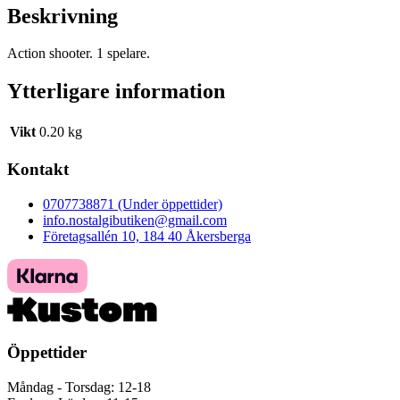
Beskrivning
Action shooter. 1 spelare.
Ytterligare information
Vikt
0.20 kg
Kontakt
0707738871 (Under öppettider)
info.nostalgibutiken@gmail.com
Företagsallén 10, 184 40 Åkersberga
Öppettider
Måndag - Torsdag: 12-18