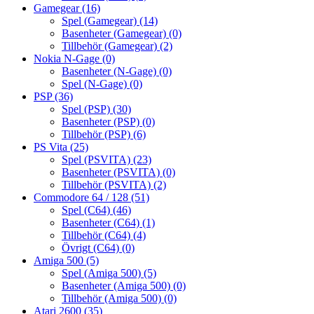
Gamegear
(16)
Spel (Gamegear)
(14)
Basenheter (Gamegear)
(0)
Tillbehör (Gamegear)
(2)
Nokia N-Gage
(0)
Basenheter (N-Gage)
(0)
Spel (N-Gage)
(0)
PSP
(36)
Spel (PSP)
(30)
Basenheter (PSP)
(0)
Tillbehör (PSP)
(6)
PS Vita
(25)
Spel (PSVITA)
(23)
Basenheter (PSVITA)
(0)
Tillbehör (PSVITA)
(2)
Commodore 64 / 128
(51)
Spel (C64)
(46)
Basenheter (C64)
(1)
Tillbehör (C64)
(4)
Övrigt (C64)
(0)
Amiga 500
(5)
Spel (Amiga 500)
(5)
Basenheter (Amiga 500)
(0)
Tillbehör (Amiga 500)
(0)
Atari 2600
(35)