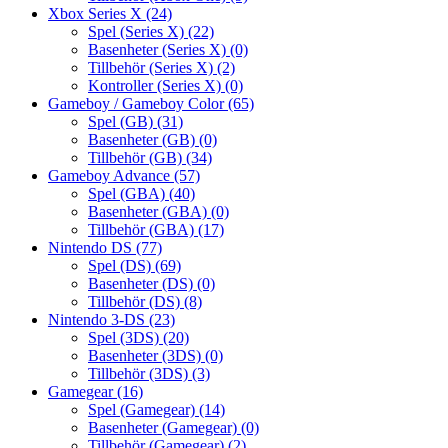
Xbox Series X
(24)
Spel (Series X)
(22)
Basenheter (Series X)
(0)
Tillbehör (Series X)
(2)
Kontroller (Series X)
(0)
Gameboy / Gameboy Color
(65)
Spel (GB)
(31)
Basenheter (GB)
(0)
Tillbehör (GB)
(34)
Gameboy Advance
(57)
Spel (GBA)
(40)
Basenheter (GBA)
(0)
Tillbehör (GBA)
(17)
Nintendo DS
(77)
Spel (DS)
(69)
Basenheter (DS)
(0)
Tillbehör (DS)
(8)
Nintendo 3-DS
(23)
Spel (3DS)
(20)
Basenheter (3DS)
(0)
Tillbehör (3DS)
(3)
Gamegear
(16)
Spel (Gamegear)
(14)
Basenheter (Gamegear)
(0)
Tillbehör (Gamegear)
(2)