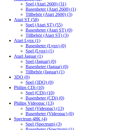
Spel (Atari 2600)
(31)
Basenheter (Atari 2600)
(1)
Tillbehör (Atari 2600)
(3)
Atari ST
(58)
Spel (Atari ST)
(55)
Basenheter (Atari ST)
(0)
Tillbehör (Atari ST)
(3)
Atari Lynx
(1)
Basenheter (Lynx)
(0)
Spel (Lynx)
(1)
Atari Jaguar
(1)
Spel (Jaguar)
(0)
Basenheter (Jaguar)
(0)
Tillbehör (Jaguar)
(1)
3DO
(0)
Spel (3DO)
(0)
Philips CDi
(10)
Spel (CDi)
(10)
Basenheter (CDi)
(0)
Philips Videopac
(13)
Spel (Videopac)
(13)
Basenheter (Videopac)
(0)
Spectrum 48K
(4)
Spel (Spectrum)
(3)
Basenheter (Spectrum)
(1)