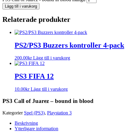
Lägg till i varukorg
Relaterade produkter
PS2/PS3 Buzzers kontroller 4-pack
200.00
kr
Lägg till i varukorg
PS3 FIFA 12
10.00
kr
Lägg till i varukorg
PS3 Call of Juarez – bound in blood
Kategorier
Spel (PS3)
,
Playstation 3
Beskrivning
Ytterligare information