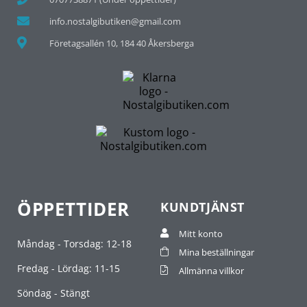
info.nostalgibutiken@gmail.com
Företagsallén 10, 184 40 Åkersberga
ÖPPETTIDER
KUNDTJÄNST
Mitt konto
Måndag - Torsdag: 12-18
Mina beställningar
Fredag - Lördag: 11-15
Allmänna villkor
Söndag - Stängt