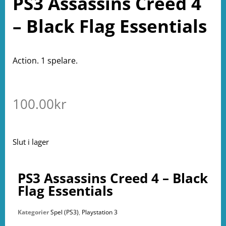
PS3 Assassins Creed 4
– Black Flag Essentials
Action. 1 spelare.
100.00
kr
Slut i lager
PS3 Assassins Creed 4 – Black
Flag Essentials
Kategorier
Spel (PS3)
,
Playstation 3