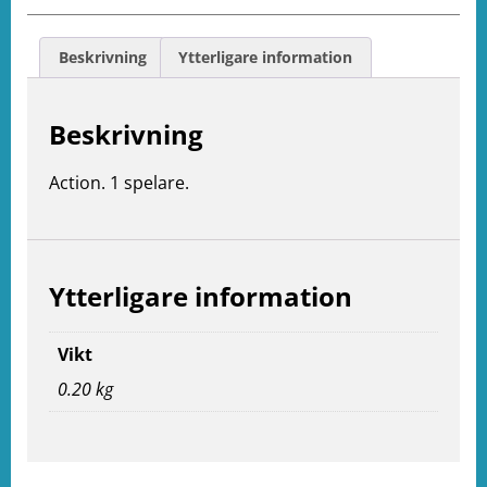
Beskrivning
Ytterligare information
Beskrivning
Action. 1 spelare.
Ytterligare information
Vikt
e
0.20 kg
ation