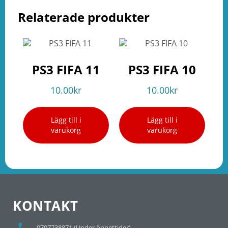
Relaterade produkter
PS3 FIFA 11
PS3 FIFA 10
10.00
kr
10.00
kr
Lägg till i
Lägg till i
varukorg
varukorg
KONTAKT
0707738871 (Under öppettider)