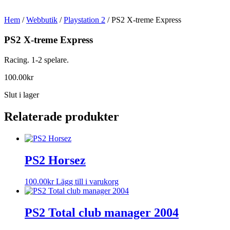
Hem
/
Webbutik
/
Playstation 2
/ PS2 X-treme Express
PS2 X-treme Express
Racing. 1-2 spelare.
100.00
kr
Slut i lager
Relaterade produkter
PS2 Horsez
100.00
kr
Lägg till i varukorg
PS2 Total club manager 2004