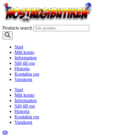
Products search
Start
Mitt konto
Information
Sälj till oss
Historia
Kontakta oss
Varukorg
Start
Mitt konto
Information
Sälj till oss
Historia
Kontakta oss
Varukorg