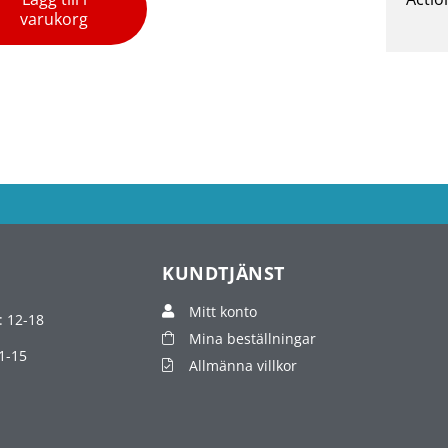
varukorg
KUNDTJÄNST
Mitt konto
: 12-18
Mina beställningar
1-15
Allmänna villkor