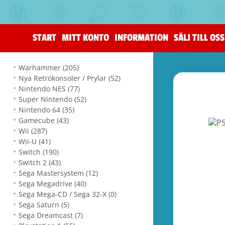
START
MITT KONTO
INFORMATION
SÄLJ TILL OSS
Warhammer
(205)
Nya Retrokonsoler / Prylar
(52)
Nintendo NES
(77)
Super Nintendo
(52)
Nintendo 64
(35)
Gamecube
(43)
Wii
(287)
Wii-U
(41)
Switch
(190)
Switch 2
(43)
Sega Mastersystem
(12)
Sega Megadrive
(40)
Sega Mega-CD / Sega 32-X
(0)
Sega Saturn
(5)
Sega Dreamcast
(7)