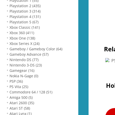
Playstation 1
(55)
Playstation 2
(435)
Playstation 3
(314)
Playstation 4
(131)
Playstation 5
(67)
Xbox Classic
(141)
Xbox 360
(411)
Xbox One
(138)
Xbox Series X
(24)
Rel
Gameboy / Gameboy Color
(64)
Gameboy Advance
(57)
Nintendo DS
(77)
Nintendo 3-DS
(23)
Gamegear
(16)
Nokia N-Gage
(0)
PSP
(36)
Ho
PS Vita
(25)
Commodore 64 / 128
(51)
Amiga 500
(5)
Atari 2600
(35)
Atari ST
(58)
Atari Lynx
(1)