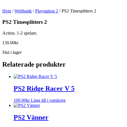
Hem
/
Webbutik
/
Playstation 2
/ PS2 Timesplitters 2
PS2 Timesplitters 2
Action. 1-2 spelare.
150.00
kr
Slut i lager
Relaterade produkter
PS2 Ridge Racer V 5
100.00
kr
Lägg till i varukorg
PS2 Vänner