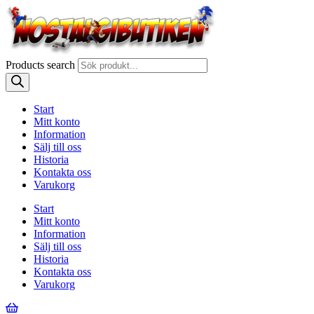
Products search
Start
Mitt konto
Information
Sälj till oss
Historia
Kontakta oss
Varukorg
Start
Mitt konto
Information
Sälj till oss
Historia
Kontakta oss
Varukorg