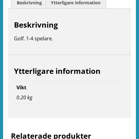
Beskrivning
Ytterligare information
Beskrivning
Golf. 1-4 spelare.
Ytterligare information
Vikt
0.20 kg
e
ation
Relaterade produkter