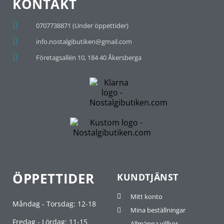
KONTAKT
0707738871 (Under öppettider)
info.nostalgibutiken@gmail.com
Företagsallén 10, 184 40 Åkersberga
ÖPPETTIDER
KUNDTJÄNST
Mitt konto
Måndag - Torsdag: 12-18
Mina beställningar
Fredag - Lördag: 11-15
Allmänna villkor