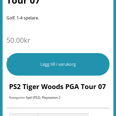
Tour 07
Golf. 1-4 spelare.
50.00
kr
1 i lager
Lägg till i varukorg
PS2 Tiger Woods PGA Tour 07
Kategorier
Spel (PS2)
,
Playstation 2