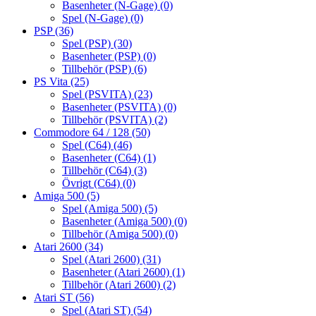
Basenheter (N-Gage)
(0)
Spel (N-Gage)
(0)
PSP
(36)
Spel (PSP)
(30)
Basenheter (PSP)
(0)
Tillbehör (PSP)
(6)
PS Vita
(25)
Spel (PSVITA)
(23)
Basenheter (PSVITA)
(0)
Tillbehör (PSVITA)
(2)
Commodore 64 / 128
(50)
Spel (C64)
(46)
Basenheter (C64)
(1)
Tillbehör (C64)
(3)
Övrigt (C64)
(0)
Amiga 500
(5)
Spel (Amiga 500)
(5)
Basenheter (Amiga 500)
(0)
Tillbehör (Amiga 500)
(0)
Atari 2600
(34)
Spel (Atari 2600)
(31)
Basenheter (Atari 2600)
(1)
Tillbehör (Atari 2600)
(2)
Atari ST
(56)
Spel (Atari ST)
(54)