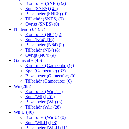
Kontroller (SNES)
(2)
Spel (SNES)
(41)
Basenheter (SNES)
(0)
Tillbehör (SNES)
(9)
Övrigt (SNES)
(0)
Nintendo 64
(37)
Kontroller (N64)
(2)
Spel (N64)
(16)
Basenheter (N64)
(2)
Tillbehör (N64)
(8)
Övrigt (N64)
(9)
Gamecube
(45)
Kontroller (Gamecube)
(2)
Spel (Gamecube)
(37)
Basenheter (Gamecube)
(0)
Tillbehör (Gamecube)
(6)
Wii
(288)
Kontroller (Wii)
(11)
Spel (Wii)
(251)
Basenheter (Wii)
(3)
Tillbehör (Wii)
(28)
Wii-U
(40)
Kontroller (Wii-U)
(0)
Spel (Wii-U)
(28)
Basenheter (Wii-U)
(1)