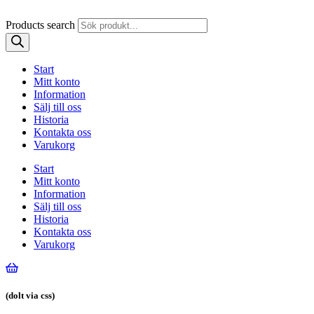
Products search
Start
Mitt konto
Information
Sälj till oss
Historia
Kontakta oss
Varukorg
Start
Mitt konto
Information
Sälj till oss
Historia
Kontakta oss
Varukorg
(dolt via css)