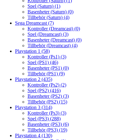
Kontroller (Saturn)
(1)
Spel (Saturn)
(1)
Basenheter (Saturn)
(0)
Tillbehör (Saturn)
(4)
Sega Dreamcast
(7)
Kontroller (Dreamcast)
(0)
Spel (Dreamcast)
(3)
Basenheter (Dreamcast)
(0)
Tillbehör (Dreamcast)
(4)
Playstation 1
(58)
Kontroller (Ps1)
(3)
Spel (PS1)
(46)
Basenheter (PS1)
(0)
Tillbehör (PS1)
(9)
Playstation 2
(435)
Kontroller (Ps2)
(2)
Spel (PS2)
(416)
Basenheter (PS2)
(3)
Tillbehör (PS2)
(15)
Playstation 3
(314)
Kontroller (Ps3)
(3)
Spel (PS3)
(288)
Basenheter (PS3)
(6)
Tillbehör (PS3)
(19)
Playstation 4
(130)