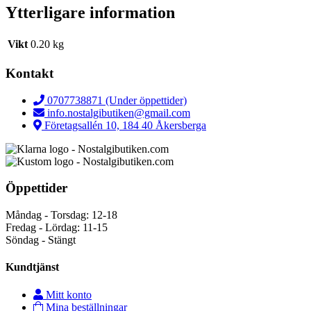
Ytterligare information
Vikt
0.20 kg
Kontakt
0707738871 (Under öppettider)
info.nostalgibutiken@gmail.com
Företagsallén 10, 184 40 Åkersberga
Öppettider
Måndag - Torsdag: 12-18
Fredag - Lördag: 11-15
Söndag - Stängt
Kundtjänst
Mitt konto
Mina beställningar