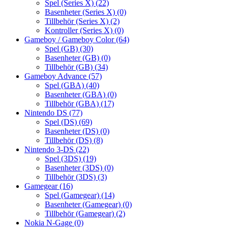
Spel (Series X)
(22)
Basenheter (Series X)
(0)
Tillbehör (Series X)
(2)
Kontroller (Series X)
(0)
Gameboy / Gameboy Color
(64)
Spel (GB)
(30)
Basenheter (GB)
(0)
Tillbehör (GB)
(34)
Gameboy Advance
(57)
Spel (GBA)
(40)
Basenheter (GBA)
(0)
Tillbehör (GBA)
(17)
Nintendo DS
(77)
Spel (DS)
(69)
Basenheter (DS)
(0)
Tillbehör (DS)
(8)
Nintendo 3-DS
(22)
Spel (3DS)
(19)
Basenheter (3DS)
(0)
Tillbehör (3DS)
(3)
Gamegear
(16)
Spel (Gamegear)
(14)
Basenheter (Gamegear)
(0)
Tillbehör (Gamegear)
(2)
Nokia N-Gage
(0)