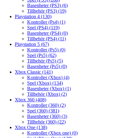
Basenheter (PS3)
(6)
Tillbehör (PS3)
(19)
Playstation 4
(130)
Kontroller (Ps4)
(1)
Spel (PS4)
(119)
Basenheter (PS4)
(0)
Tillbehör (PS4)
(11)
Playstation 5
(67)
Kontroller (Ps5)
(0)
Spel (Ps5)
(62)
Tillbehör (Ps5)
(5)
Basenheter (Ps5)
(0)
Xbox Classic
(141)
Kontroller (Xbox)
(4)
Spel (Xbox)
(134)
Basenheter (Xbox)
(1)
Tillbehör (Xbox)
(2)
Xbox 360
(408)
Kontroller (360)
(2)
Spel (360)
(381)
Basenheter (360)
(3)
Tillbehör (360)
(22)
Xbox One
(138)
Kontroller (Xbox one)
(0)