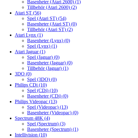
Basenheter (Atari 2600)
(1)
Tillbehör (Atari 2600)
(2)
Atari ST
(56)
Spel (Atari ST)
(54)
Basenheter (Atari ST)
(0)
Tillbehör (Atari ST)
(2)
Atari Lynx
(1)
Basenheter (Lynx)
(0)
Spel (Lynx)
(1)
Atari Jaguar
(1)
Spel (Jaguar)
(0)
Basenheter (Jaguar)
(0)
Tillbehör (Jaguar)
(1)
3DO
(0)
Spel (3DO)
(0)
Philips CDi
(10)
Spel (CDi)
(10)
Basenheter (CDi)
(0)
Philips Videopac
(13)
Spel (Videopac)
(13)
Basenheter (Videopac)
(0)
Spectrum 48K
(4)
Spel (Spectrum)
(3)
Basenheter (Spectrum)
(1)
Intellivision
(10)