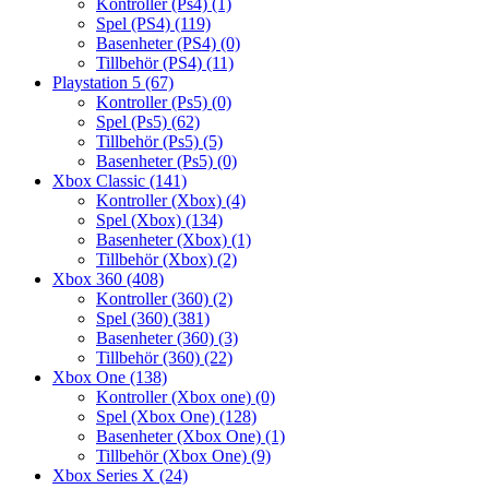
Kontroller (Ps4)
(1)
Spel (PS4)
(119)
Basenheter (PS4)
(0)
Tillbehör (PS4)
(11)
Playstation 5
(67)
Kontroller (Ps5)
(0)
Spel (Ps5)
(62)
Tillbehör (Ps5)
(5)
Basenheter (Ps5)
(0)
Xbox Classic
(141)
Kontroller (Xbox)
(4)
Spel (Xbox)
(134)
Basenheter (Xbox)
(1)
Tillbehör (Xbox)
(2)
Xbox 360
(408)
Kontroller (360)
(2)
Spel (360)
(381)
Basenheter (360)
(3)
Tillbehör (360)
(22)
Xbox One
(138)
Kontroller (Xbox one)
(0)
Spel (Xbox One)
(128)
Basenheter (Xbox One)
(1)
Tillbehör (Xbox One)
(9)
Xbox Series X
(24)