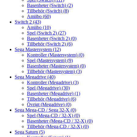
Basenheter (Switch)
(2)
Tillbehör (Switch)
(8)
Amiibo
(60)
Switch 2
(43)
Amiibo
(10)
Spel (Switch 2)
(27)
Basenheter (Switch 2)
(0)
Tillbehör (Switch 2)
(6)
Sega Mastersystem
(12)
Kontroller (Mastersystem)
(0)
Spel (Mastersystem)
(9)
Basenheter (Mastersystem)
(0)
Tillbehör (Mastersystem)
(3)
Sega Megadrive
(40)
Kontroller (Megadrive)
(3)
Spel (Megadrive)
(30)
Basenheter (Megadrive)
(1)
Tillbehör (Megadrive)
(6)
Övrigt (Megadrive)
(0)
Sega Mega-CD / Sega 32-X
(0)
Spel (Mega-CD / 32-X)
(0)
Basenheter (Mega-CD / 32-X)
(0)
Tillbehör (Mega-CD / 32-X)
(0)
Sega Saturn
(5)