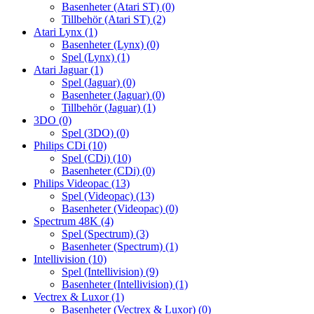
Basenheter (Atari ST)
(0)
Tillbehör (Atari ST)
(2)
Atari Lynx
(1)
Basenheter (Lynx)
(0)
Spel (Lynx)
(1)
Atari Jaguar
(1)
Spel (Jaguar)
(0)
Basenheter (Jaguar)
(0)
Tillbehör (Jaguar)
(1)
3DO
(0)
Spel (3DO)
(0)
Philips CDi
(10)
Spel (CDi)
(10)
Basenheter (CDi)
(0)
Philips Videopac
(13)
Spel (Videopac)
(13)
Basenheter (Videopac)
(0)
Spectrum 48K
(4)
Spel (Spectrum)
(3)
Basenheter (Spectrum)
(1)
Intellivision
(10)
Spel (Intellivision)
(9)
Basenheter (Intellivision)
(1)
Vectrex & Luxor
(1)
Basenheter (Vectrex & Luxor)
(0)