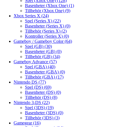
Spel (Xbox One)
(128)
Basenheter (Xbox One)
(1)
Tillbehör (Xbox One)
(9)
Xbox Series X
(24)
Spel (Series X)
(22)
Basenheter (Series X)
(0)
Tillbehör (Series X)
(2)
Kontroller (Series X)
(0)
Gameboy / Gameboy Color
(64)
Spel (GB)
(30)
Basenheter (GB)
(0)
Tillbehör (GB)
(34)
Gameboy Advance
(57)
Spel (GBA)
(40)
Basenheter (GBA)
(0)
Tillbehör (GBA)
(17)
Nintendo DS
(77)
Spel (DS)
(69)
Basenheter (DS)
(0)
Tillbehör (DS)
(8)
Nintendo 3-DS
(22)
Spel (3DS)
(19)
Basenheter (3DS)
(0)
Tillbehör (3DS)
(3)
Gamegear
(16)