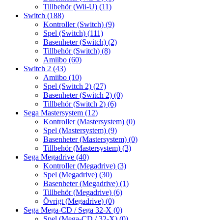
Tillbehör (Wii-U)
(11)
Switch
(188)
Kontroller (Switch)
(9)
Spel (Switch)
(111)
Basenheter (Switch)
(2)
Tillbehör (Switch)
(8)
Amiibo
(60)
Switch 2
(43)
Amiibo
(10)
Spel (Switch 2)
(27)
Basenheter (Switch 2)
(0)
Tillbehör (Switch 2)
(6)
Sega Mastersystem
(12)
Kontroller (Mastersystem)
(0)
Spel (Mastersystem)
(9)
Basenheter (Mastersystem)
(0)
Tillbehör (Mastersystem)
(3)
Sega Megadrive
(40)
Kontroller (Megadrive)
(3)
Spel (Megadrive)
(30)
Basenheter (Megadrive)
(1)
Tillbehör (Megadrive)
(6)
Övrigt (Megadrive)
(0)
Sega Mega-CD / Sega 32-X
(0)
Spel (Mega-CD / 32-X)
(0)