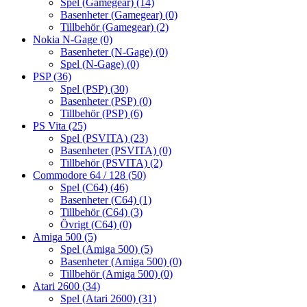
Spel (Gamegear)
(14)
Basenheter (Gamegear)
(0)
Tillbehör (Gamegear)
(2)
Nokia N-Gage
(0)
Basenheter (N-Gage)
(0)
Spel (N-Gage)
(0)
PSP
(36)
Spel (PSP)
(30)
Basenheter (PSP)
(0)
Tillbehör (PSP)
(6)
PS Vita
(25)
Spel (PSVITA)
(23)
Basenheter (PSVITA)
(0)
Tillbehör (PSVITA)
(2)
Commodore 64 / 128
(50)
Spel (C64)
(46)
Basenheter (C64)
(1)
Tillbehör (C64)
(3)
Övrigt (C64)
(0)
Amiga 500
(5)
Spel (Amiga 500)
(5)
Basenheter (Amiga 500)
(0)
Tillbehör (Amiga 500)
(0)
Atari 2600
(34)
Spel (Atari 2600)
(31)