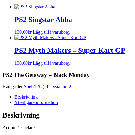
PS2 Singstar Abba
100.00
kr
Lägg till i varukorg
PS2 Myth Makers – Super Kart GP
100.00
kr
Lägg till i varukorg
PS2 The Getaway – Black Monday
Kategorier
Spel (PS2)
,
Playstation 2
Beskrivning
Ytterligare information
Beskrivning
Action. 1 spelare.