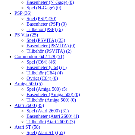
Basenheter (N-Gage)
(0)
Spel (N-Gage)
(0)
PSP
(36)
Spel (PSP)
(30)
Basenheter (PSP)
(0)
Tillbehör (PSP)
(6)
PS Vita
(25)
Spel (PSVITA)
(23)
Basenheter (PSVITA)
(0)
Tillbehör (PSVITA)
(2)
Commodore 64 / 128
(51)
Spel (C64)
(46)
Basenheter (C64)
(1)
Tillbehör (C64)
(4)
Övrigt (C64)
(0)
Amiga 500
(5)
Spel (Amiga 500)
(5)
Basenheter (Amiga 500)
(0)
Tillbehör (Amiga 500)
(0)
Atari 2600
(35)
Spel (Atari 2600)
(31)
Basenheter (Atari 2600)
(1)
Tillbehör (Atari 2600)
(3)
Atari ST
(58)
Spel (Atari ST)
(55)