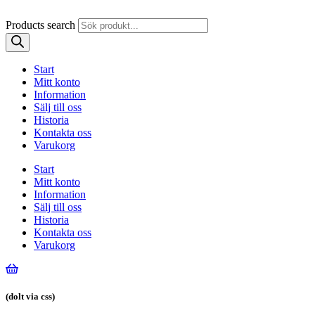
Products search
Start
Mitt konto
Information
Sälj till oss
Historia
Kontakta oss
Varukorg
Start
Mitt konto
Information
Sälj till oss
Historia
Kontakta oss
Varukorg
(dolt via css)