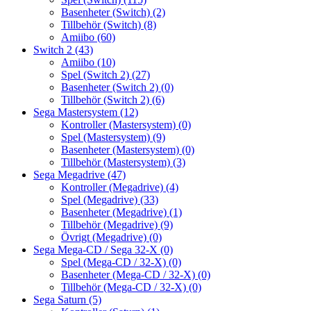
Basenheter (Switch)
(2)
Tillbehör (Switch)
(8)
Amiibo
(60)
Switch 2
(43)
Amiibo
(10)
Spel (Switch 2)
(27)
Basenheter (Switch 2)
(0)
Tillbehör (Switch 2)
(6)
Sega Mastersystem
(12)
Kontroller (Mastersystem)
(0)
Spel (Mastersystem)
(9)
Basenheter (Mastersystem)
(0)
Tillbehör (Mastersystem)
(3)
Sega Megadrive
(47)
Kontroller (Megadrive)
(4)
Spel (Megadrive)
(33)
Basenheter (Megadrive)
(1)
Tillbehör (Megadrive)
(9)
Övrigt (Megadrive)
(0)
Sega Mega-CD / Sega 32-X
(0)
Spel (Mega-CD / 32-X)
(0)
Basenheter (Mega-CD / 32-X)
(0)
Tillbehör (Mega-CD / 32-X)
(0)
Sega Saturn
(5)