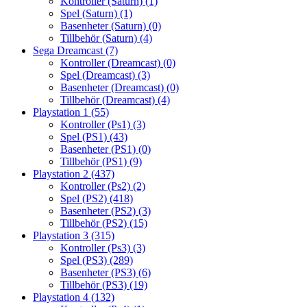
Kontroller (Saturn)
(1)
Spel (Saturn)
(1)
Basenheter (Saturn)
(0)
Tillbehör (Saturn)
(4)
Sega Dreamcast
(7)
Kontroller (Dreamcast)
(0)
Spel (Dreamcast)
(3)
Basenheter (Dreamcast)
(0)
Tillbehör (Dreamcast)
(4)
Playstation 1
(55)
Kontroller (Ps1)
(3)
Spel (PS1)
(43)
Basenheter (PS1)
(0)
Tillbehör (PS1)
(9)
Playstation 2
(437)
Kontroller (Ps2)
(2)
Spel (PS2)
(418)
Basenheter (PS2)
(3)
Tillbehör (PS2)
(15)
Playstation 3
(315)
Kontroller (Ps3)
(3)
Spel (PS3)
(289)
Basenheter (PS3)
(6)
Tillbehör (PS3)
(19)
Playstation 4
(132)