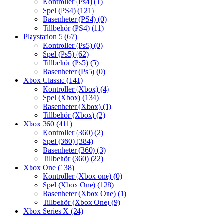
Kontroller (Ps4)
(1)
Spel (PS4)
(121)
Basenheter (PS4)
(0)
Tillbehör (PS4)
(11)
Playstation 5
(67)
Kontroller (Ps5)
(0)
Spel (Ps5)
(62)
Tillbehör (Ps5)
(5)
Basenheter (Ps5)
(0)
Xbox Classic
(141)
Kontroller (Xbox)
(4)
Spel (Xbox)
(134)
Basenheter (Xbox)
(1)
Tillbehör (Xbox)
(2)
Xbox 360
(411)
Kontroller (360)
(2)
Spel (360)
(384)
Basenheter (360)
(3)
Tillbehör (360)
(22)
Xbox One
(138)
Kontroller (Xbox one)
(0)
Spel (Xbox One)
(128)
Basenheter (Xbox One)
(1)
Tillbehör (Xbox One)
(9)
Xbox Series X
(24)