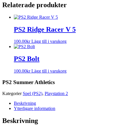
Relaterade produkter
PS2 Ridge Racer V 5
100.00
kr
Lägg till i varukorg
PS2 Bolt
100.00
kr
Lägg till i varukorg
PS2 Summer Athletics
Kategorier
Spel (PS2)
,
Playstation 2
Beskrivning
Ytterligare information
Beskrivning