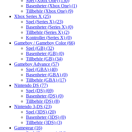
Spel (Xbox One)
(130)
Basenheter (Xbox One)
(1)
Tillbehör (Xbox One)
(9)
Xbox Series X
(25)
Spel (Series X)
(23)
Basenheter (Series X)
(0)
Tillbehör (Series X)
(2)
Kontroller (Series X)
(0)
Gameboy / Gameboy Color
(66)
Spel (GB)
(32)
Basenheter (GB)
(0)
Tillbehör (GB)
(34)
Gameboy Advance
(57)
Spel (GBA)
(40)
Basenheter (GBA)
(0)
Tillbehör (GBA)
(17)
Nintendo DS
(77)
Spel (DS)
(69)
Basenheter (DS)
(0)
Tillbehör (DS)
(8)
Nintendo 3-DS
(23)
Spel (3DS)
(20)
Basenheter (3DS)
(0)
Tillbehör (3DS)
(3)
Gamegear
(16)