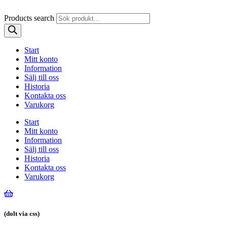
Products search
Start
Mitt konto
Information
Sälj till oss
Historia
Kontakta oss
Varukorg
Start
Mitt konto
Information
Sälj till oss
Historia
Kontakta oss
Varukorg
(dolt via css)