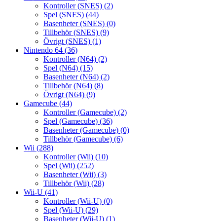
Kontroller (SNES)
(2)
Spel (SNES)
(44)
Basenheter (SNES)
(0)
Tillbehör (SNES)
(9)
Övrigt (SNES)
(1)
Nintendo 64
(36)
Kontroller (N64)
(2)
Spel (N64)
(15)
Basenheter (N64)
(2)
Tillbehör (N64)
(8)
Övrigt (N64)
(9)
Gamecube
(44)
Kontroller (Gamecube)
(2)
Spel (Gamecube)
(36)
Basenheter (Gamecube)
(0)
Tillbehör (Gamecube)
(6)
Wii
(288)
Kontroller (Wii)
(10)
Spel (Wii)
(252)
Basenheter (Wii)
(3)
Tillbehör (Wii)
(28)
Wii-U
(41)
Kontroller (Wii-U)
(0)
Spel (Wii-U)
(29)
Basenheter (Wii-U)
(1)