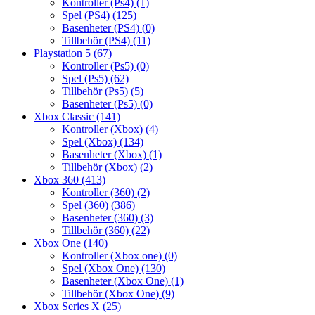
Kontroller (Ps4)
(1)
Spel (PS4)
(125)
Basenheter (PS4)
(0)
Tillbehör (PS4)
(11)
Playstation 5
(67)
Kontroller (Ps5)
(0)
Spel (Ps5)
(62)
Tillbehör (Ps5)
(5)
Basenheter (Ps5)
(0)
Xbox Classic
(141)
Kontroller (Xbox)
(4)
Spel (Xbox)
(134)
Basenheter (Xbox)
(1)
Tillbehör (Xbox)
(2)
Xbox 360
(413)
Kontroller (360)
(2)
Spel (360)
(386)
Basenheter (360)
(3)
Tillbehör (360)
(22)
Xbox One
(140)
Kontroller (Xbox one)
(0)
Spel (Xbox One)
(130)
Basenheter (Xbox One)
(1)
Tillbehör (Xbox One)
(9)
Xbox Series X
(25)