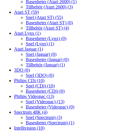
Basenheter (Atari 2600)
(1)
Tillbehör (Atari 2600)
(3)
Atari ST
(59)
Spel (Atari ST)
(55)
Basenheter (Atari ST)
(0)
Tillbehör (Atari ST)
(4)
Atari Lynx
(1)
Basenheter (Lynx)
(0)
Spel (Lynx)
(1)
Atari Jaguar
(1)
Spel (Jaguar)
(0)
Basenheter (Jaguar)
(0)
Tillbehör (Jaguar)
(1)
3DO
(0)
Spel (3DO)
(0)
Philips CDi
(10)
Spel (CDi)
(10)
Basenheter (CDi)
(0)
Philips Videopac
(13)
Spel (Videopac)
(13)
Basenheter (Videopac)
(0)
Spectrum 48K
(4)
Spel (Spectrum)
(3)
Basenheter (Spectrum)
(1)
Intellivision
(10)