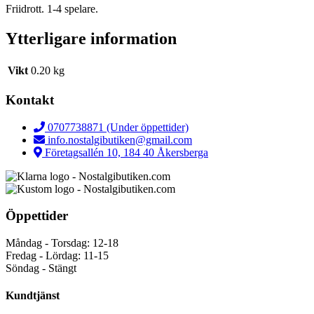
Friidrott. 1-4 spelare.
Ytterligare information
Vikt
0.20 kg
Kontakt
0707738871 (Under öppettider)
info.nostalgibutiken@gmail.com
Företagsallén 10, 184 40 Åkersberga
Öppettider
Måndag - Torsdag: 12-18
Fredag - Lördag: 11-15
Söndag - Stängt
Kundtjänst