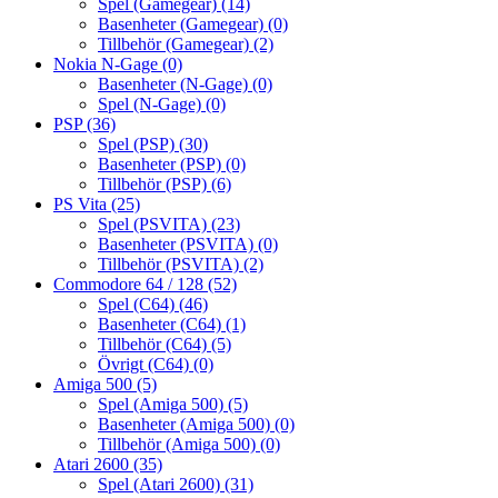
Spel (Gamegear)
(14)
Basenheter (Gamegear)
(0)
Tillbehör (Gamegear)
(2)
Nokia N-Gage
(0)
Basenheter (N-Gage)
(0)
Spel (N-Gage)
(0)
PSP
(36)
Spel (PSP)
(30)
Basenheter (PSP)
(0)
Tillbehör (PSP)
(6)
PS Vita
(25)
Spel (PSVITA)
(23)
Basenheter (PSVITA)
(0)
Tillbehör (PSVITA)
(2)
Commodore 64 / 128
(52)
Spel (C64)
(46)
Basenheter (C64)
(1)
Tillbehör (C64)
(5)
Övrigt (C64)
(0)
Amiga 500
(5)
Spel (Amiga 500)
(5)
Basenheter (Amiga 500)
(0)
Tillbehör (Amiga 500)
(0)
Atari 2600
(35)
Spel (Atari 2600)
(31)