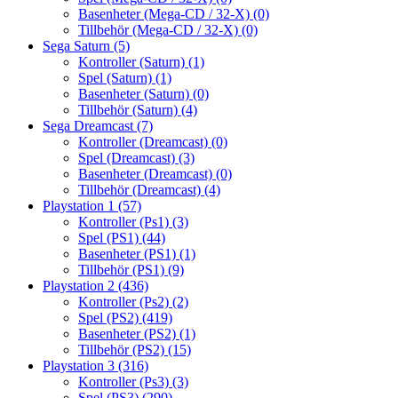
Basenheter (Mega-CD / 32-X)
(0)
Tillbehör (Mega-CD / 32-X)
(0)
Sega Saturn
(5)
Kontroller (Saturn)
(1)
Spel (Saturn)
(1)
Basenheter (Saturn)
(0)
Tillbehör (Saturn)
(4)
Sega Dreamcast
(7)
Kontroller (Dreamcast)
(0)
Spel (Dreamcast)
(3)
Basenheter (Dreamcast)
(0)
Tillbehör (Dreamcast)
(4)
Playstation 1
(57)
Kontroller (Ps1)
(3)
Spel (PS1)
(44)
Basenheter (PS1)
(1)
Tillbehör (PS1)
(9)
Playstation 2
(436)
Kontroller (Ps2)
(2)
Spel (PS2)
(419)
Basenheter (PS2)
(1)
Tillbehör (PS2)
(15)
Playstation 3
(316)
Kontroller (Ps3)
(3)
Spel (PS3)
(290)