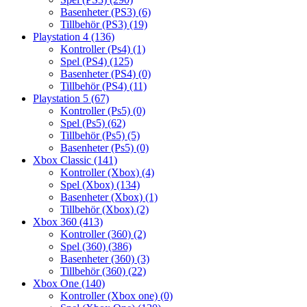
Basenheter (PS3)
(6)
Tillbehör (PS3)
(19)
Playstation 4
(136)
Kontroller (Ps4)
(1)
Spel (PS4)
(125)
Basenheter (PS4)
(0)
Tillbehör (PS4)
(11)
Playstation 5
(67)
Kontroller (Ps5)
(0)
Spel (Ps5)
(62)
Tillbehör (Ps5)
(5)
Basenheter (Ps5)
(0)
Xbox Classic
(141)
Kontroller (Xbox)
(4)
Spel (Xbox)
(134)
Basenheter (Xbox)
(1)
Tillbehör (Xbox)
(2)
Xbox 360
(413)
Kontroller (360)
(2)
Spel (360)
(386)
Basenheter (360)
(3)
Tillbehör (360)
(22)
Xbox One
(140)
Kontroller (Xbox one)
(0)