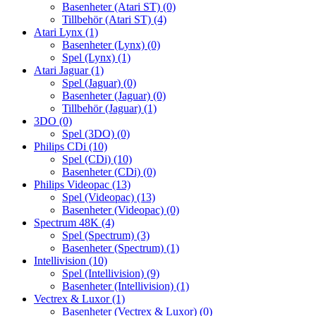
Basenheter (Atari ST)
(0)
Tillbehör (Atari ST)
(4)
Atari Lynx
(1)
Basenheter (Lynx)
(0)
Spel (Lynx)
(1)
Atari Jaguar
(1)
Spel (Jaguar)
(0)
Basenheter (Jaguar)
(0)
Tillbehör (Jaguar)
(1)
3DO
(0)
Spel (3DO)
(0)
Philips CDi
(10)
Spel (CDi)
(10)
Basenheter (CDi)
(0)
Philips Videopac
(13)
Spel (Videopac)
(13)
Basenheter (Videopac)
(0)
Spectrum 48K
(4)
Spel (Spectrum)
(3)
Basenheter (Spectrum)
(1)
Intellivision
(10)
Spel (Intellivision)
(9)
Basenheter (Intellivision)
(1)
Vectrex & Luxor
(1)
Basenheter (Vectrex & Luxor)
(0)