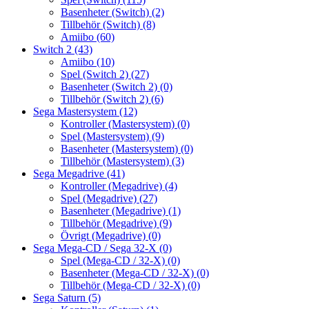
Basenheter (Switch)
(2)
Tillbehör (Switch)
(8)
Amiibo
(60)
Switch 2
(43)
Amiibo
(10)
Spel (Switch 2)
(27)
Basenheter (Switch 2)
(0)
Tillbehör (Switch 2)
(6)
Sega Mastersystem
(12)
Kontroller (Mastersystem)
(0)
Spel (Mastersystem)
(9)
Basenheter (Mastersystem)
(0)
Tillbehör (Mastersystem)
(3)
Sega Megadrive
(41)
Kontroller (Megadrive)
(4)
Spel (Megadrive)
(27)
Basenheter (Megadrive)
(1)
Tillbehör (Megadrive)
(9)
Övrigt (Megadrive)
(0)
Sega Mega-CD / Sega 32-X
(0)
Spel (Mega-CD / 32-X)
(0)
Basenheter (Mega-CD / 32-X)
(0)
Tillbehör (Mega-CD / 32-X)
(0)
Sega Saturn
(5)