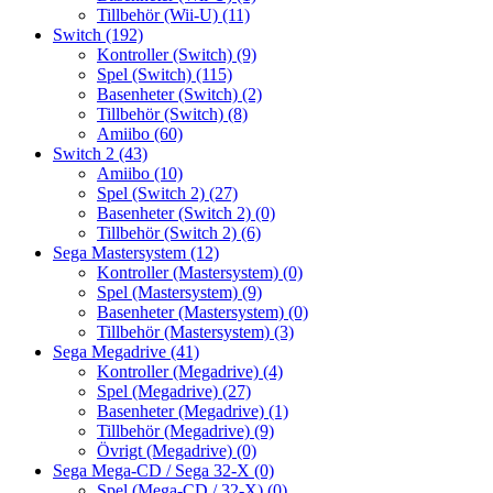
Tillbehör (Wii-U)
(11)
Switch
(192)
Kontroller (Switch)
(9)
Spel (Switch)
(115)
Basenheter (Switch)
(2)
Tillbehör (Switch)
(8)
Amiibo
(60)
Switch 2
(43)
Amiibo
(10)
Spel (Switch 2)
(27)
Basenheter (Switch 2)
(0)
Tillbehör (Switch 2)
(6)
Sega Mastersystem
(12)
Kontroller (Mastersystem)
(0)
Spel (Mastersystem)
(9)
Basenheter (Mastersystem)
(0)
Tillbehör (Mastersystem)
(3)
Sega Megadrive
(41)
Kontroller (Megadrive)
(4)
Spel (Megadrive)
(27)
Basenheter (Megadrive)
(1)
Tillbehör (Megadrive)
(9)
Övrigt (Megadrive)
(0)
Sega Mega-CD / Sega 32-X
(0)
Spel (Mega-CD / 32-X)
(0)