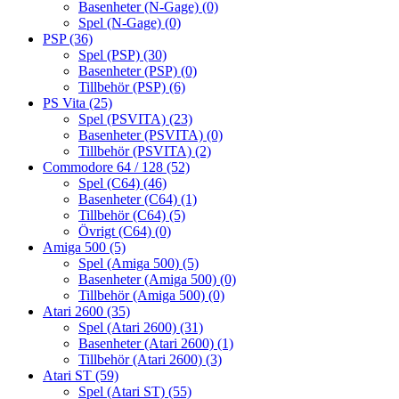
Basenheter (N-Gage)
(0)
Spel (N-Gage)
(0)
PSP
(36)
Spel (PSP)
(30)
Basenheter (PSP)
(0)
Tillbehör (PSP)
(6)
PS Vita
(25)
Spel (PSVITA)
(23)
Basenheter (PSVITA)
(0)
Tillbehör (PSVITA)
(2)
Commodore 64 / 128
(52)
Spel (C64)
(46)
Basenheter (C64)
(1)
Tillbehör (C64)
(5)
Övrigt (C64)
(0)
Amiga 500
(5)
Spel (Amiga 500)
(5)
Basenheter (Amiga 500)
(0)
Tillbehör (Amiga 500)
(0)
Atari 2600
(35)
Spel (Atari 2600)
(31)
Basenheter (Atari 2600)
(1)
Tillbehör (Atari 2600)
(3)
Atari ST
(59)
Spel (Atari ST)
(55)