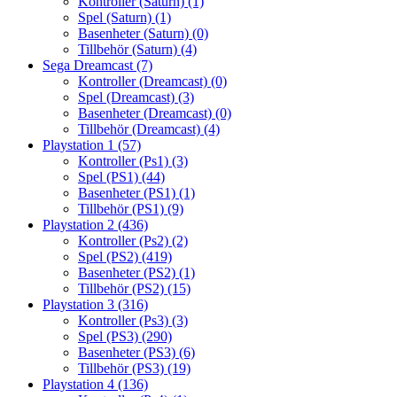
Kontroller (Saturn)
(1)
Spel (Saturn)
(1)
Basenheter (Saturn)
(0)
Tillbehör (Saturn)
(4)
Sega Dreamcast
(7)
Kontroller (Dreamcast)
(0)
Spel (Dreamcast)
(3)
Basenheter (Dreamcast)
(0)
Tillbehör (Dreamcast)
(4)
Playstation 1
(57)
Kontroller (Ps1)
(3)
Spel (PS1)
(44)
Basenheter (PS1)
(1)
Tillbehör (PS1)
(9)
Playstation 2
(436)
Kontroller (Ps2)
(2)
Spel (PS2)
(419)
Basenheter (PS2)
(1)
Tillbehör (PS2)
(15)
Playstation 3
(316)
Kontroller (Ps3)
(3)
Spel (PS3)
(290)
Basenheter (PS3)
(6)
Tillbehör (PS3)
(19)
Playstation 4
(136)