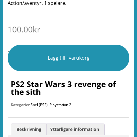
Action/äventyr. 1 spelare.
100.00
kr
1 i lager
Lägg till i varukorg
PS2 Star Wars 3 revenge of
the sith
Kategorier
Spel (PS2)
,
Playstation 2
Beskrivning
Ytterligare information