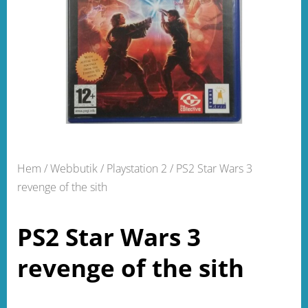
Hem
/
Webbutik
/
Playstation 2
/ PS2 Star Wars 3
revenge of the sith
PS2 Star Wars 3
revenge of the sith