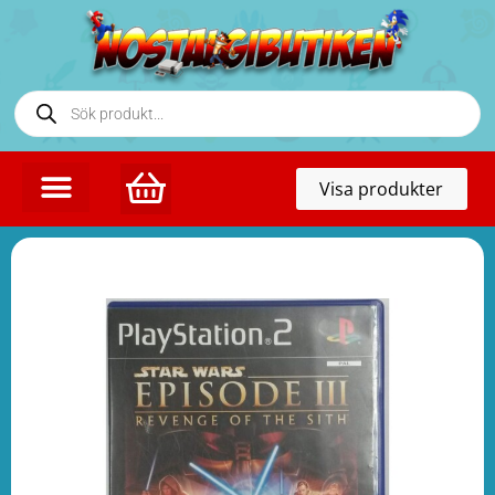
Toggl
Visa produkter
naviga