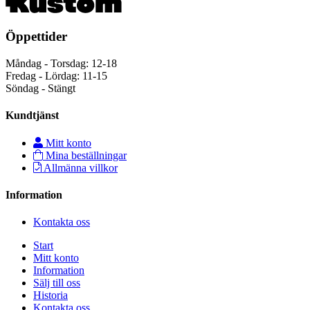
Öppettider
Måndag - Torsdag: 12-18
Fredag - Lördag: 11-15
Söndag - Stängt
Kundtjänst
Mitt konto
Mina beställningar
Allmänna villkor
Information
Kontakta oss
Start
Mitt konto
Information
Sälj till oss
Historia
Kontakta oss