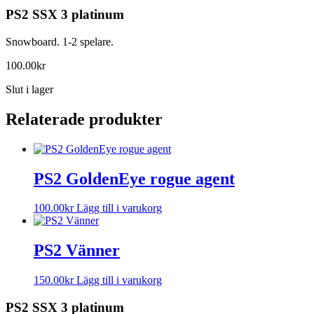
PS2 SSX 3 platinum
Snowboard. 1-2 spelare.
100.00
kr
Slut i lager
Relaterade produkter
PS2 GoldenEye rogue agent
100.00
kr
Lägg till i varukorg
PS2 Vänner
150.00
kr
Lägg till i varukorg
PS2 SSX 3 platinum