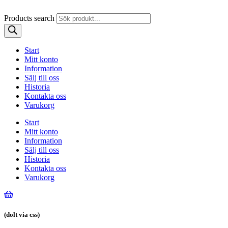
Products search
Start
Mitt konto
Information
Sälj till oss
Historia
Kontakta oss
Varukorg
Start
Mitt konto
Information
Sälj till oss
Historia
Kontakta oss
Varukorg
(dolt via css)