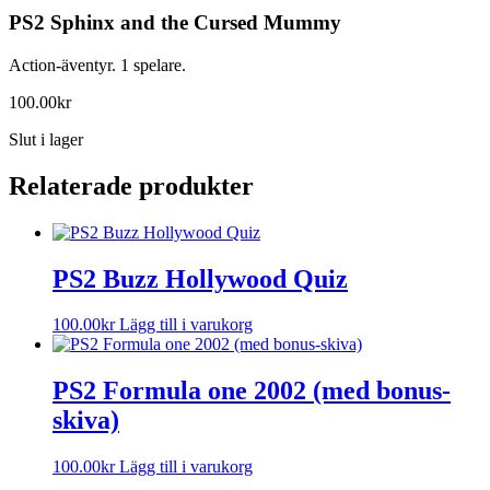
PS2 Sphinx and the Cursed Mummy
Action-äventyr. 1 spelare.
100.00
kr
Slut i lager
Relaterade produkter
PS2 Buzz Hollywood Quiz
100.00
kr
Lägg till i varukorg
PS2 Formula one 2002 (med bonus-
skiva)
100.00
kr
Lägg till i varukorg