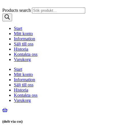
Products search
Start
Mitt konto
Information
Sälj till oss
Historia
Kontakta oss
Varukorg
Start
Mitt konto
Information
Sälj till oss
Historia
Kontakta oss
Varukorg
(dolt via css)