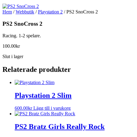
Hem
/
Webbutik
/
Playstation 2
/ PS2 SnoCross 2
PS2 SnoCross 2
Racing. 1-2 spelare.
100.00
kr
Slut i lager
Relaterade produkter
Playstation 2 Slim
600.00
kr
Lägg till i varukorg
PS2 Bratz Girls Really Rock