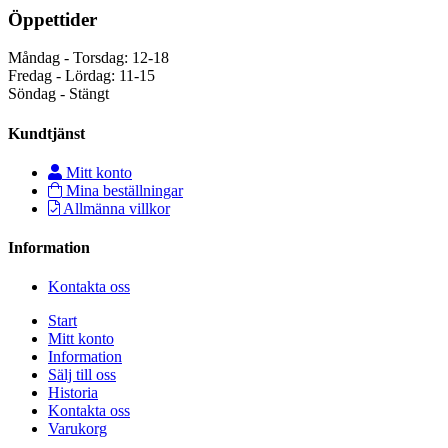
Öppettider
Måndag - Torsdag: 12-18
Fredag - Lördag: 11-15
Söndag - Stängt
Kundtjänst
Mitt konto
Mina beställningar
Allmänna villkor
Information
Kontakta oss
Start
Mitt konto
Information
Sälj till oss
Historia
Kontakta oss
Varukorg