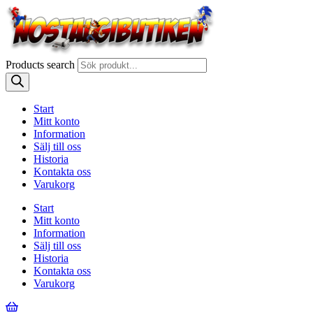
Products search
Start
Mitt konto
Information
Sälj till oss
Historia
Kontakta oss
Varukorg
Start
Mitt konto
Information
Sälj till oss
Historia
Kontakta oss
Varukorg