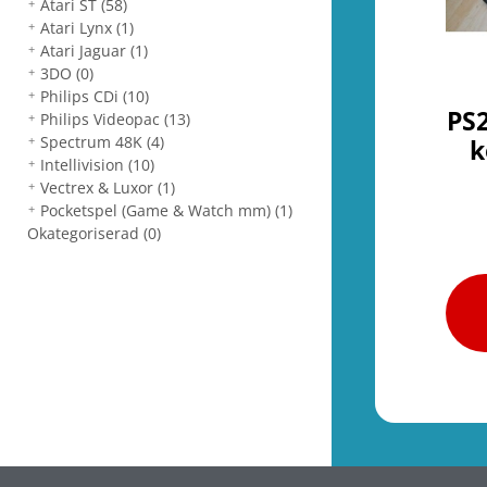
Atari ST
(58)
Atari Lynx
(1)
Atari Jaguar
(1)
3DO
(0)
Philips CDi
(10)
PS2
Philips Videopac
(13)
Spectrum 48K
(4)
k
Intellivision
(10)
Vectrex & Luxor
(1)
Pocketspel (Game & Watch mm)
(1)
Okategoriserad
(0)