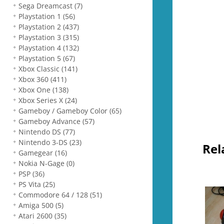
Sega Dreamcast
(7)
Playstation 1
(56)
Playstation 2
(437)
Playstation 3
(315)
Playstation 4
(132)
Playstation 5
(67)
Xbox Classic
(141)
Xbox 360
(411)
Xbox One
(138)
Xbox Series X
(24)
Gameboy / Gameboy Color
(65)
Gameboy Advance
(57)
Nintendo DS
(77)
Nintendo 3-DS
(23)
Rel
Gamegear
(16)
Nokia N-Gage
(0)
PSP
(36)
PS Vita
(25)
Commodore 64 / 128
(51)
Amiga 500
(5)
Atari 2600
(35)