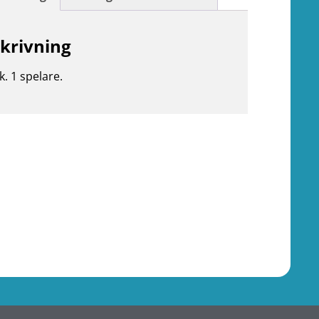
krivning
k. 1 spelare.