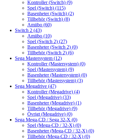
Kontroller (Switch)
(9)
Spel (Switch)
(115)
Basenheter (Switch)
(2)
Tillbehör (Switch)
(8)
Amiibo
(60)
Switch 2
(43)
Amiibo
(10)
Spel (Switch 2)
(27)
Basenheter (Switch 2)
(0)
Tillbehör (Switch 2)
(6)
Sega Mastersystem
(12)
Kontroller (Mastersystem)
(0)
Spel (Mastersystem)
(9)
Basenheter (Mastersystem)
(0)
Tillbehör (Mastersystem)
(3)
Sega Megadrive
(47)
Kontroller (Megadrive)
(4)
Spel (Megadrive)
(33)
Basenheter (Megadrive)
(1)
Tillbehör (Megadrive)
(9)
Övrigt (Megadrive)
(0)
Sega Mega-CD / Sega 32-X
(0)
Spel (Mega-CD / 32-X)
(0)
Basenheter (Mega-CD / 32-X)
(0)
Tillbehör (Mega-CD / 32-X)
(0)