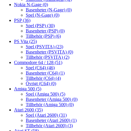
Nokia N-Gage
(0)
Basenheter (N-Gage)
(0)
Spel (N-Gage)
(0)
PSP
(36)
Spel (PSP)
(30)
Basenheter (PSP)
(0)
Tillbehör (PSP)
(6)
PS Vita
(25)
Spel (PSVITA)
(23)
Basenheter (PSVITA)
(0)
Tillbehör (PSVITA)
(2)
Commodore 64 / 128
(51)
Spel (C64)
(46)
Basenheter (C64)
(1)
Tillbehör (C64)
(4)
Övrigt (C64)
(0)
Amiga 500
(5)
Spel (Amiga 500)
(5)
Basenheter (Amiga 500)
(0)
Tillbehör (Amiga 500)
(0)
Atari 2600
(35)
Spel (Atari 2600)
(31)
Basenheter (Atari 2600)
(1)
Tillbehör (Atari 2600)
(3)
Atari ST
(58)