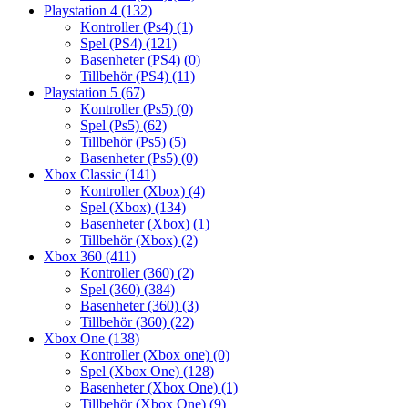
Playstation 4
(132)
Kontroller (Ps4)
(1)
Spel (PS4)
(121)
Basenheter (PS4)
(0)
Tillbehör (PS4)
(11)
Playstation 5
(67)
Kontroller (Ps5)
(0)
Spel (Ps5)
(62)
Tillbehör (Ps5)
(5)
Basenheter (Ps5)
(0)
Xbox Classic
(141)
Kontroller (Xbox)
(4)
Spel (Xbox)
(134)
Basenheter (Xbox)
(1)
Tillbehör (Xbox)
(2)
Xbox 360
(411)
Kontroller (360)
(2)
Spel (360)
(384)
Basenheter (360)
(3)
Tillbehör (360)
(22)
Xbox One
(138)
Kontroller (Xbox one)
(0)
Spel (Xbox One)
(128)
Basenheter (Xbox One)
(1)
Tillbehör (Xbox One)
(9)