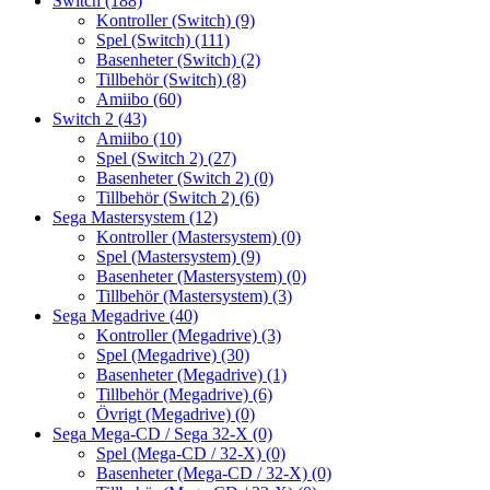
Switch
(188)
Kontroller (Switch)
(9)
Spel (Switch)
(111)
Basenheter (Switch)
(2)
Tillbehör (Switch)
(8)
Amiibo
(60)
Switch 2
(43)
Amiibo
(10)
Spel (Switch 2)
(27)
Basenheter (Switch 2)
(0)
Tillbehör (Switch 2)
(6)
Sega Mastersystem
(12)
Kontroller (Mastersystem)
(0)
Spel (Mastersystem)
(9)
Basenheter (Mastersystem)
(0)
Tillbehör (Mastersystem)
(3)
Sega Megadrive
(40)
Kontroller (Megadrive)
(3)
Spel (Megadrive)
(30)
Basenheter (Megadrive)
(1)
Tillbehör (Megadrive)
(6)
Övrigt (Megadrive)
(0)
Sega Mega-CD / Sega 32-X
(0)
Spel (Mega-CD / 32-X)
(0)
Basenheter (Mega-CD / 32-X)
(0)