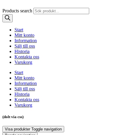
Products search
Start
Mitt konto
Information
Sälj till oss
Historia
Kontakta oss
Varukorg
Start
Mitt konto
Information
Sälj till oss
Historia
Kontakta oss
Varukorg
(dolt via css)
Visa produkter
Toggle navigation