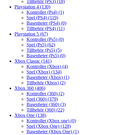
Tillbehör (PS3)
(18)
Playstation 4
(130)
Kontroller (Ps4)
(1)
Spel (PS4)
(119)
Basenheter (PS4)
(0)
Tillbehör (PS4)
(11)
Playstation 5
(67)
Kontroller (Ps5)
(0)
Spel (Ps5)
(62)
Tillbehör (Ps5)
(5)
Basenheter (Ps5)
(0)
Xbox Classic
(141)
Kontroller (Xbox)
(4)
Spel (Xbox)
(134)
Basenheter (Xbox)
(1)
Tillbehör (Xbox)
(2)
Xbox 360
(406)
Kontroller (360)
(2)
Spel (360)
(379)
Basenheter (360)
(3)
Tillbehör (360)
(22)
Xbox One
(138)
Kontroller (Xbox one)
(0)
Spel (Xbox One)
(128)
Basenheter (Xbox One)
(1)