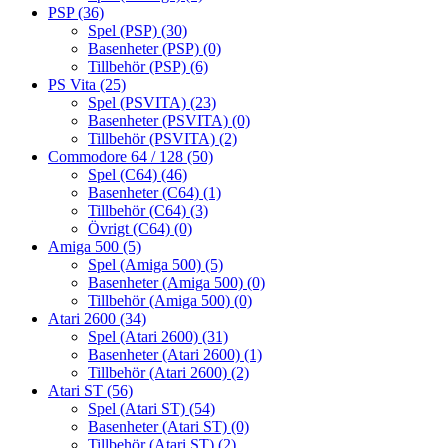
PSP
(36)
Spel (PSP)
(30)
Basenheter (PSP)
(0)
Tillbehör (PSP)
(6)
PS Vita
(25)
Spel (PSVITA)
(23)
Basenheter (PSVITA)
(0)
Tillbehör (PSVITA)
(2)
Commodore 64 / 128
(50)
Spel (C64)
(46)
Basenheter (C64)
(1)
Tillbehör (C64)
(3)
Övrigt (C64)
(0)
Amiga 500
(5)
Spel (Amiga 500)
(5)
Basenheter (Amiga 500)
(0)
Tillbehör (Amiga 500)
(0)
Atari 2600
(34)
Spel (Atari 2600)
(31)
Basenheter (Atari 2600)
(1)
Tillbehör (Atari 2600)
(2)
Atari ST
(56)
Spel (Atari ST)
(54)
Basenheter (Atari ST)
(0)
Tillbehör (Atari ST)
(2)