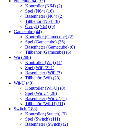
Nintendo 64
(37)
Kontroller (N64)
(2)
Spel (N64)
(16)
Basenheter (N64)
(2)
Tillbehör (N64)
(8)
Övrigt (N64)
(9)
Gamecube
(44)
Kontroller (Gamecube)
(2)
Spel (Gamecube)
(36)
Basenheter (Gamecube)
(0)
Tillbehör (Gamecube)
(6)
Wii
(288)
Kontroller (Wii)
(11)
Spel (Wii)
(251)
Basenheter (Wii)
(3)
Tillbehör (Wii)
(28)
Wii-U
(40)
Kontroller (Wii-U)
(0)
Spel (Wii-U)
(28)
Basenheter (Wii-U)
(1)
Tillbehör (Wii-U)
(11)
Switch
(188)
Kontroller (Switch)
(9)
Spel (Switch)
(111)
Basenheter (Switch)
(2)