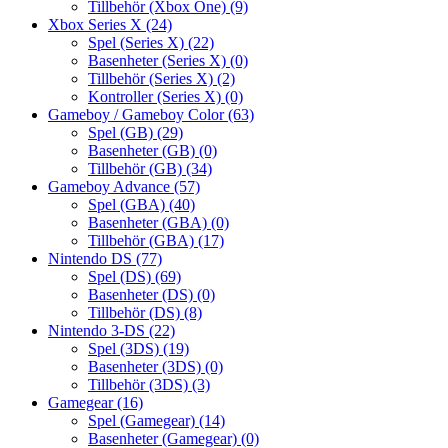
Tillbehör (Xbox One)
(9)
Xbox Series X
(24)
Spel (Series X)
(22)
Basenheter (Series X)
(0)
Tillbehör (Series X)
(2)
Kontroller (Series X)
(0)
Gameboy / Gameboy Color
(63)
Spel (GB)
(29)
Basenheter (GB)
(0)
Tillbehör (GB)
(34)
Gameboy Advance
(57)
Spel (GBA)
(40)
Basenheter (GBA)
(0)
Tillbehör (GBA)
(17)
Nintendo DS
(77)
Spel (DS)
(69)
Basenheter (DS)
(0)
Tillbehör (DS)
(8)
Nintendo 3-DS
(22)
Spel (3DS)
(19)
Basenheter (3DS)
(0)
Tillbehör (3DS)
(3)
Gamegear
(16)
Spel (Gamegear)
(14)
Basenheter (Gamegear)
(0)