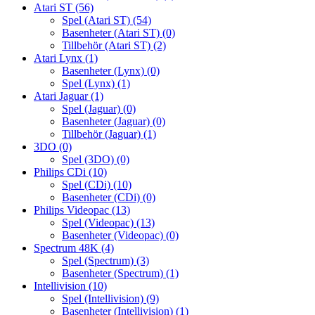
Atari ST
(56)
Spel (Atari ST)
(54)
Basenheter (Atari ST)
(0)
Tillbehör (Atari ST)
(2)
Atari Lynx
(1)
Basenheter (Lynx)
(0)
Spel (Lynx)
(1)
Atari Jaguar
(1)
Spel (Jaguar)
(0)
Basenheter (Jaguar)
(0)
Tillbehör (Jaguar)
(1)
3DO
(0)
Spel (3DO)
(0)
Philips CDi
(10)
Spel (CDi)
(10)
Basenheter (CDi)
(0)
Philips Videopac
(13)
Spel (Videopac)
(13)
Basenheter (Videopac)
(0)
Spectrum 48K
(4)
Spel (Spectrum)
(3)
Basenheter (Spectrum)
(1)
Intellivision
(10)
Spel (Intellivision)
(9)
Basenheter (Intellivision)
(1)