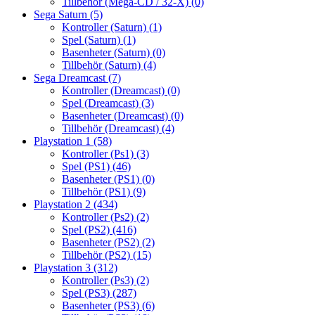
Tillbehör (Mega-CD / 32-X)
(0)
Sega Saturn
(5)
Kontroller (Saturn)
(1)
Spel (Saturn)
(1)
Basenheter (Saturn)
(0)
Tillbehör (Saturn)
(4)
Sega Dreamcast
(7)
Kontroller (Dreamcast)
(0)
Spel (Dreamcast)
(3)
Basenheter (Dreamcast)
(0)
Tillbehör (Dreamcast)
(4)
Playstation 1
(58)
Kontroller (Ps1)
(3)
Spel (PS1)
(46)
Basenheter (PS1)
(0)
Tillbehör (PS1)
(9)
Playstation 2
(434)
Kontroller (Ps2)
(2)
Spel (PS2)
(416)
Basenheter (PS2)
(2)
Tillbehör (PS2)
(15)
Playstation 3
(312)
Kontroller (Ps3)
(2)
Spel (PS3)
(287)
Basenheter (PS3)
(6)