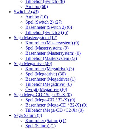
Tillbehör (Switch)
(8)
Amiibo
(60)
Switch 2
(43)
Amiibo
(10)
Spel (Switch 2)
(27)
Basenheter (Switch 2)
(0)
Tillbehör (Switch 2)
(6)
Sega Mastersystem
(12)
Kontroller (Mastersystem)
(0)
Spel (Mastersystem)
(9)
Basenheter (Mastersystem)
(0)
Tillbehör (Mastersystem)
(3)
Sega Megadrive
(40)
Kontroller (Megadrive)
(3)
Spel (Megadrive)
(30)
Basenheter (Megadrive)
(1)
Tillbehör (Megadrive)
(6)
Övrigt (Megadrive)
(0)
Sega Mega-CD / Sega 32-X
(0)
Spel (Mega-CD / 32-X)
(0)
Basenheter (Mega-CD / 32-X)
(0)
Tillbehör (Mega-CD / 32-X)
(0)
Sega Saturn
(5)
Kontroller (Saturn)
(1)
Spel (Saturn)
(1)