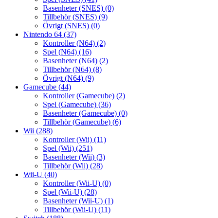
Basenheter (SNES)
(0)
Tillbehör (SNES)
(9)
Övrigt (SNES)
(0)
Nintendo 64
(37)
Kontroller (N64)
(2)
Spel (N64)
(16)
Basenheter (N64)
(2)
Tillbehör (N64)
(8)
Övrigt (N64)
(9)
Gamecube
(44)
Kontroller (Gamecube)
(2)
Spel (Gamecube)
(36)
Basenheter (Gamecube)
(0)
Tillbehör (Gamecube)
(6)
Wii
(288)
Kontroller (Wii)
(11)
Spel (Wii)
(251)
Basenheter (Wii)
(3)
Tillbehör (Wii)
(28)
Wii-U
(40)
Kontroller (Wii-U)
(0)
Spel (Wii-U)
(28)
Basenheter (Wii-U)
(1)
Tillbehör (Wii-U)
(11)