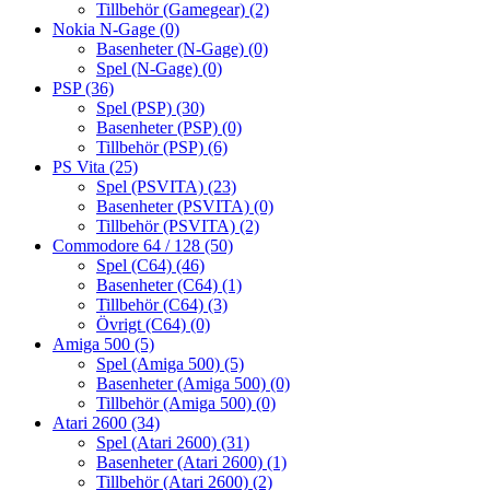
Tillbehör (Gamegear)
(2)
Nokia N-Gage
(0)
Basenheter (N-Gage)
(0)
Spel (N-Gage)
(0)
PSP
(36)
Spel (PSP)
(30)
Basenheter (PSP)
(0)
Tillbehör (PSP)
(6)
PS Vita
(25)
Spel (PSVITA)
(23)
Basenheter (PSVITA)
(0)
Tillbehör (PSVITA)
(2)
Commodore 64 / 128
(50)
Spel (C64)
(46)
Basenheter (C64)
(1)
Tillbehör (C64)
(3)
Övrigt (C64)
(0)
Amiga 500
(5)
Spel (Amiga 500)
(5)
Basenheter (Amiga 500)
(0)
Tillbehör (Amiga 500)
(0)
Atari 2600
(34)
Spel (Atari 2600)
(31)
Basenheter (Atari 2600)
(1)
Tillbehör (Atari 2600)
(2)