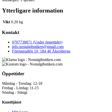
Ytterligare information
Vikt
0.20 kg
Kontakt
0707738871 (Under öppettider)
info.nostalgibutiken@gmail.com
Företagsallén 10, 184 40 Åkersberga
Öppettider
Måndag - Torsdag: 12-18
Fredag - Lördag: 11-15
Söndag - Stängt
Kundtjänst