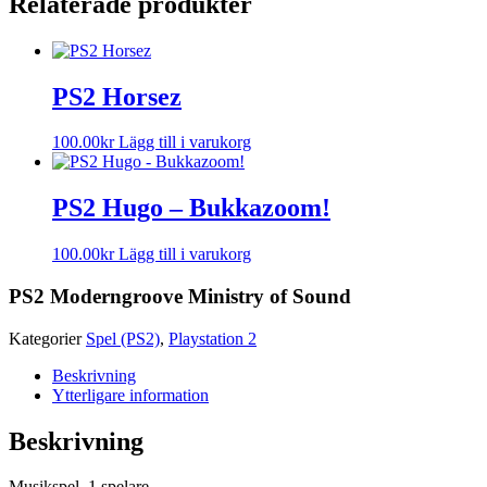
Relaterade produkter
PS2 Horsez
100.00
kr
Lägg till i varukorg
PS2 Hugo – Bukkazoom!
100.00
kr
Lägg till i varukorg
PS2 Moderngroove Ministry of Sound
Kategorier
Spel (PS2)
,
Playstation 2
Beskrivning
Ytterligare information
Beskrivning
Musikspel. 1 spelare.