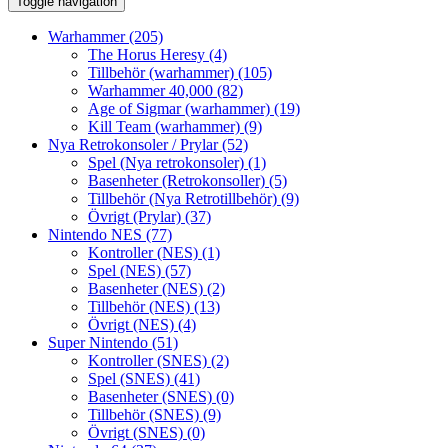
Toggle navigation
Warhammer
(205)
The Horus Heresy
(4)
Tillbehör (warhammer)
(105)
Warhammer 40,000
(82)
Age of Sigmar (warhammer)
(19)
Kill Team (warhammer)
(9)
Nya Retrokonsoler / Prylar
(52)
Spel (Nya retrokonsoler)
(1)
Basenheter (Retrokonsoller)
(5)
Tillbehör (Nya Retrotillbehör)
(9)
Övrigt (Prylar)
(37)
Nintendo NES
(77)
Kontroller (NES)
(1)
Spel (NES)
(57)
Basenheter (NES)
(2)
Tillbehör (NES)
(13)
Övrigt (NES)
(4)
Super Nintendo
(51)
Kontroller (SNES)
(2)
Spel (SNES)
(41)
Basenheter (SNES)
(0)
Tillbehör (SNES)
(9)
Övrigt (SNES)
(0)