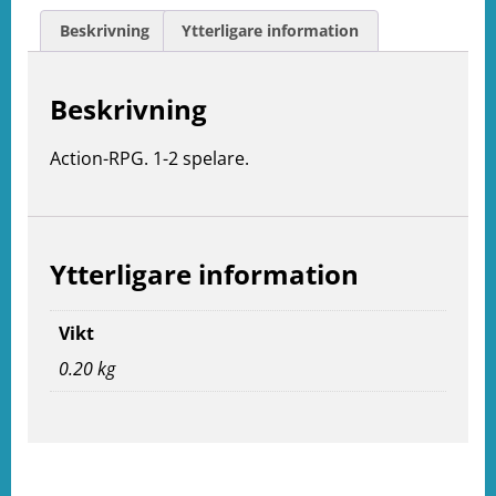
Beskrivning
Ytterligare information
Beskrivning
Action-RPG. 1-2 spelare.
Ytterligare information
Vikt
0.20 kg
e
ation