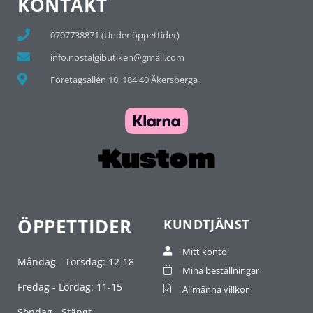
KONTAKT
0707738871 (Under öppettider)
info.nostalgibutiken@gmail.com
Företagsallén 10, 184 40 Åkersberga
ÖPPETTIDER
KUNDTJÄNST
Mitt konto
Måndag - Torsdag: 12-18
Mina beställningar
Fredag - Lördag: 11-15
Allmänna villkor
Söndag - Stängt