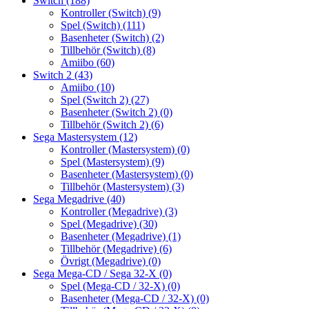
Switch
(188)
Kontroller (Switch)
(9)
Spel (Switch)
(111)
Basenheter (Switch)
(2)
Tillbehör (Switch)
(8)
Amiibo
(60)
Switch 2
(43)
Amiibo
(10)
Spel (Switch 2)
(27)
Basenheter (Switch 2)
(0)
Tillbehör (Switch 2)
(6)
Sega Mastersystem
(12)
Kontroller (Mastersystem)
(0)
Spel (Mastersystem)
(9)
Basenheter (Mastersystem)
(0)
Tillbehör (Mastersystem)
(3)
Sega Megadrive
(40)
Kontroller (Megadrive)
(3)
Spel (Megadrive)
(30)
Basenheter (Megadrive)
(1)
Tillbehör (Megadrive)
(6)
Övrigt (Megadrive)
(0)
Sega Mega-CD / Sega 32-X
(0)
Spel (Mega-CD / 32-X)
(0)
Basenheter (Mega-CD / 32-X)
(0)