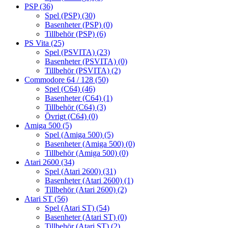
PSP
(36)
Spel (PSP)
(30)
Basenheter (PSP)
(0)
Tillbehör (PSP)
(6)
PS Vita
(25)
Spel (PSVITA)
(23)
Basenheter (PSVITA)
(0)
Tillbehör (PSVITA)
(2)
Commodore 64 / 128
(50)
Spel (C64)
(46)
Basenheter (C64)
(1)
Tillbehör (C64)
(3)
Övrigt (C64)
(0)
Amiga 500
(5)
Spel (Amiga 500)
(5)
Basenheter (Amiga 500)
(0)
Tillbehör (Amiga 500)
(0)
Atari 2600
(34)
Spel (Atari 2600)
(31)
Basenheter (Atari 2600)
(1)
Tillbehör (Atari 2600)
(2)
Atari ST
(56)
Spel (Atari ST)
(54)
Basenheter (Atari ST)
(0)
Tillbehör (Atari ST)
(2)