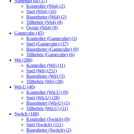
Nintendo 64
(37)
Kontroller (N64)
(2)
Spel (N64)
(16)
Basenheter (N64)
(2)
Tillbehör (N64)
(8)
Övrigt (N64)
(9)
Gamecube
(45)
Kontroller (Gamecube)
(2)
Spel (Gamecube)
(37)
Basenheter (Gamecube)
(0)
Tillbehör (Gamecube)
(6)
Wii
(288)
Kontroller (Wii)
(11)
Spel (Wii)
(251)
Basenheter (Wii)
(3)
Tillbehör (Wii)
(28)
Wii-U
(40)
Kontroller (Wii-U)
(0)
Spel (Wii-U)
(28)
Basenheter (Wii-U)
(1)
Tillbehör (Wii-U)
(11)
Switch
(188)
Kontroller (Switch)
(9)
Spel (Switch)
(111)
Basenheter (Switch)
(2)