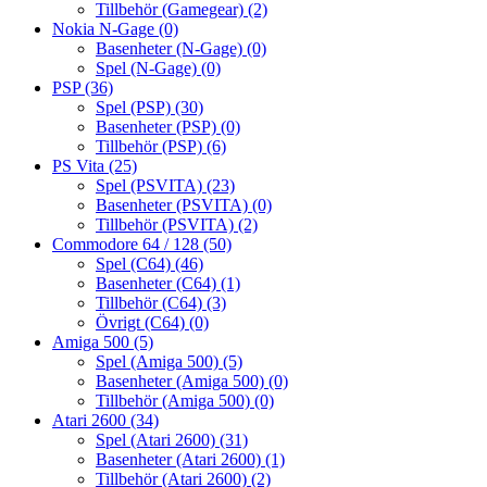
Tillbehör (Gamegear)
(2)
Nokia N-Gage
(0)
Basenheter (N-Gage)
(0)
Spel (N-Gage)
(0)
PSP
(36)
Spel (PSP)
(30)
Basenheter (PSP)
(0)
Tillbehör (PSP)
(6)
PS Vita
(25)
Spel (PSVITA)
(23)
Basenheter (PSVITA)
(0)
Tillbehör (PSVITA)
(2)
Commodore 64 / 128
(50)
Spel (C64)
(46)
Basenheter (C64)
(1)
Tillbehör (C64)
(3)
Övrigt (C64)
(0)
Amiga 500
(5)
Spel (Amiga 500)
(5)
Basenheter (Amiga 500)
(0)
Tillbehör (Amiga 500)
(0)
Atari 2600
(34)
Spel (Atari 2600)
(31)
Basenheter (Atari 2600)
(1)
Tillbehör (Atari 2600)
(2)