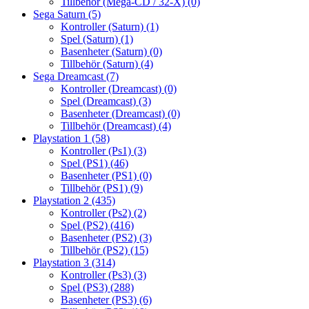
Tillbehör (Mega-CD / 32-X)
(0)
Sega Saturn
(5)
Kontroller (Saturn)
(1)
Spel (Saturn)
(1)
Basenheter (Saturn)
(0)
Tillbehör (Saturn)
(4)
Sega Dreamcast
(7)
Kontroller (Dreamcast)
(0)
Spel (Dreamcast)
(3)
Basenheter (Dreamcast)
(0)
Tillbehör (Dreamcast)
(4)
Playstation 1
(58)
Kontroller (Ps1)
(3)
Spel (PS1)
(46)
Basenheter (PS1)
(0)
Tillbehör (PS1)
(9)
Playstation 2
(435)
Kontroller (Ps2)
(2)
Spel (PS2)
(416)
Basenheter (PS2)
(3)
Tillbehör (PS2)
(15)
Playstation 3
(314)
Kontroller (Ps3)
(3)
Spel (PS3)
(288)
Basenheter (PS3)
(6)