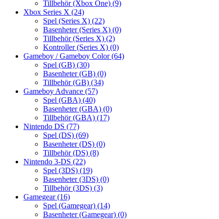
Tillbehör (Xbox One)
(9)
Xbox Series X
(24)
Spel (Series X)
(22)
Basenheter (Series X)
(0)
Tillbehör (Series X)
(2)
Kontroller (Series X)
(0)
Gameboy / Gameboy Color
(64)
Spel (GB)
(30)
Basenheter (GB)
(0)
Tillbehör (GB)
(34)
Gameboy Advance
(57)
Spel (GBA)
(40)
Basenheter (GBA)
(0)
Tillbehör (GBA)
(17)
Nintendo DS
(77)
Spel (DS)
(69)
Basenheter (DS)
(0)
Tillbehör (DS)
(8)
Nintendo 3-DS
(22)
Spel (3DS)
(19)
Basenheter (3DS)
(0)
Tillbehör (3DS)
(3)
Gamegear
(16)
Spel (Gamegear)
(14)
Basenheter (Gamegear)
(0)