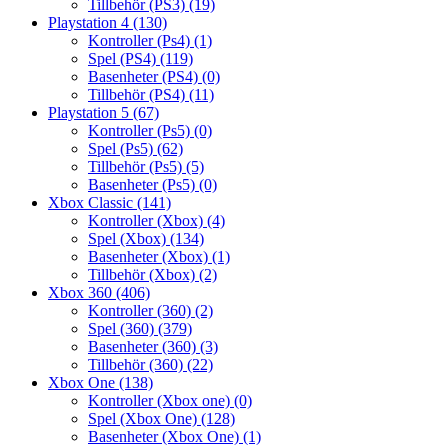
Tillbehör (PS3)
(19)
Playstation 4
(130)
Kontroller (Ps4)
(1)
Spel (PS4)
(119)
Basenheter (PS4)
(0)
Tillbehör (PS4)
(11)
Playstation 5
(67)
Kontroller (Ps5)
(0)
Spel (Ps5)
(62)
Tillbehör (Ps5)
(5)
Basenheter (Ps5)
(0)
Xbox Classic
(141)
Kontroller (Xbox)
(4)
Spel (Xbox)
(134)
Basenheter (Xbox)
(1)
Tillbehör (Xbox)
(2)
Xbox 360
(406)
Kontroller (360)
(2)
Spel (360)
(379)
Basenheter (360)
(3)
Tillbehör (360)
(22)
Xbox One
(138)
Kontroller (Xbox one)
(0)
Spel (Xbox One)
(128)
Basenheter (Xbox One)
(1)