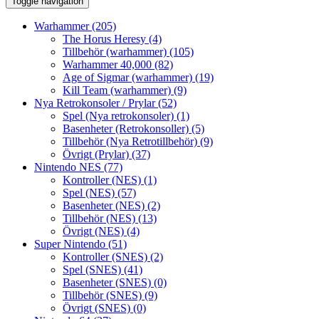
Toggle navigation
Warhammer
(205)
The Horus Heresy
(4)
Tillbehör (warhammer)
(105)
Warhammer 40,000
(82)
Age of Sigmar (warhammer)
(19)
Kill Team (warhammer)
(9)
Nya Retrokonsoler / Prylar
(52)
Spel (Nya retrokonsoler)
(1)
Basenheter (Retrokonsoller)
(5)
Tillbehör (Nya Retrotillbehör)
(9)
Övrigt (Prylar)
(37)
Nintendo NES
(77)
Kontroller (NES)
(1)
Spel (NES)
(57)
Basenheter (NES)
(2)
Tillbehör (NES)
(13)
Övrigt (NES)
(4)
Super Nintendo
(51)
Kontroller (SNES)
(2)
Spel (SNES)
(41)
Basenheter (SNES)
(0)
Tillbehör (SNES)
(9)
Övrigt (SNES)
(0)