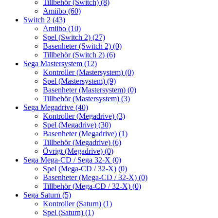
Tillbehör (Switch)
(8)
Amiibo
(60)
Switch 2
(43)
Amiibo
(10)
Spel (Switch 2)
(27)
Basenheter (Switch 2)
(0)
Tillbehör (Switch 2)
(6)
Sega Mastersystem
(12)
Kontroller (Mastersystem)
(0)
Spel (Mastersystem)
(9)
Basenheter (Mastersystem)
(0)
Tillbehör (Mastersystem)
(3)
Sega Megadrive
(40)
Kontroller (Megadrive)
(3)
Spel (Megadrive)
(30)
Basenheter (Megadrive)
(1)
Tillbehör (Megadrive)
(6)
Övrigt (Megadrive)
(0)
Sega Mega-CD / Sega 32-X
(0)
Spel (Mega-CD / 32-X)
(0)
Basenheter (Mega-CD / 32-X)
(0)
Tillbehör (Mega-CD / 32-X)
(0)
Sega Saturn
(5)
Kontroller (Saturn)
(1)
Spel (Saturn)
(1)