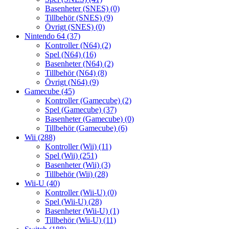
Basenheter (SNES)
(0)
Tillbehör (SNES)
(9)
Övrigt (SNES)
(0)
Nintendo 64
(37)
Kontroller (N64)
(2)
Spel (N64)
(16)
Basenheter (N64)
(2)
Tillbehör (N64)
(8)
Övrigt (N64)
(9)
Gamecube
(45)
Kontroller (Gamecube)
(2)
Spel (Gamecube)
(37)
Basenheter (Gamecube)
(0)
Tillbehör (Gamecube)
(6)
Wii
(288)
Kontroller (Wii)
(11)
Spel (Wii)
(251)
Basenheter (Wii)
(3)
Tillbehör (Wii)
(28)
Wii-U
(40)
Kontroller (Wii-U)
(0)
Spel (Wii-U)
(28)
Basenheter (Wii-U)
(1)
Tillbehör (Wii-U)
(11)