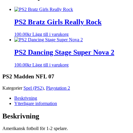
PS2 Bratz Girls Really Rock
100.00
kr
Lägg till i varukorg
PS2 Dancing Stage Super Nova 2
100.00
kr
Lägg till i varukorg
PS2 Madden NFL 07
Kategorier
Spel (PS2)
,
Playstation 2
Beskrivning
Ytterligare information
Beskrivning
Amerikansk fotboll för 1-2 spelare.