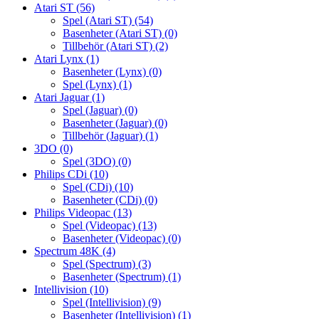
Atari ST
(56)
Spel (Atari ST)
(54)
Basenheter (Atari ST)
(0)
Tillbehör (Atari ST)
(2)
Atari Lynx
(1)
Basenheter (Lynx)
(0)
Spel (Lynx)
(1)
Atari Jaguar
(1)
Spel (Jaguar)
(0)
Basenheter (Jaguar)
(0)
Tillbehör (Jaguar)
(1)
3DO
(0)
Spel (3DO)
(0)
Philips CDi
(10)
Spel (CDi)
(10)
Basenheter (CDi)
(0)
Philips Videopac
(13)
Spel (Videopac)
(13)
Basenheter (Videopac)
(0)
Spectrum 48K
(4)
Spel (Spectrum)
(3)
Basenheter (Spectrum)
(1)
Intellivision
(10)
Spel (Intellivision)
(9)
Basenheter (Intellivision)
(1)