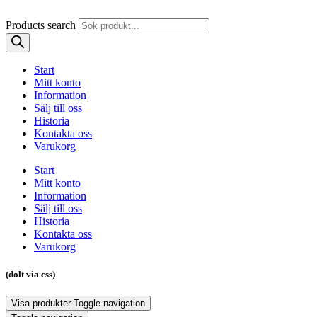
Products search
Start
Mitt konto
Information
Sälj till oss
Historia
Kontakta oss
Varukorg
Start
Mitt konto
Information
Sälj till oss
Historia
Kontakta oss
Varukorg
(dolt via css)
Visa produkter
Toggle navigation