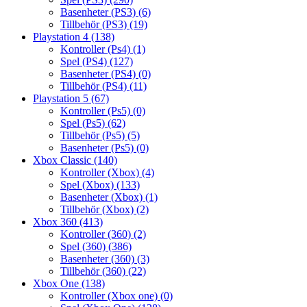
Basenheter (PS3)
(6)
Tillbehör (PS3)
(19)
Playstation 4
(138)
Kontroller (Ps4)
(1)
Spel (PS4)
(127)
Basenheter (PS4)
(0)
Tillbehör (PS4)
(11)
Playstation 5
(67)
Kontroller (Ps5)
(0)
Spel (Ps5)
(62)
Tillbehör (Ps5)
(5)
Basenheter (Ps5)
(0)
Xbox Classic
(140)
Kontroller (Xbox)
(4)
Spel (Xbox)
(133)
Basenheter (Xbox)
(1)
Tillbehör (Xbox)
(2)
Xbox 360
(413)
Kontroller (360)
(2)
Spel (360)
(386)
Basenheter (360)
(3)
Tillbehör (360)
(22)
Xbox One
(138)
Kontroller (Xbox one)
(0)