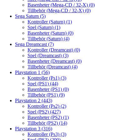
Basenheter (Mega-CD / 32-X)
(0)
Tillbehör (Mega-CD / 32-X)
(0)
Sega Saturn
(5)
Kontroller (Saturn)
(1)
Spel (Saturn)
(1)
Basenheter (Saturn)
(0)
Tillbehör (Saturn)
(4)
Sega Dreamcast
(7)
Kontroller (Dreamcast)
(0)
Spel (Dreamcast)
(3)
Basenheter (Dreamcast)
(0)
Tillbehör (Dreamcast)
(4)
Playstation 1
(56)
Kontroller (Ps1)
(3)
Spel (PS1)
(44)
Basenheter (PS1)
(0)
Tillbehör (PS1)
(9)
Playstation 2
(443)
Kontroller (Ps2)
(2)
Spel (PS2)
(427)
Basenheter (PS2)
(1)
Tillbehör (PS2)
(14)
Playstation 3
(316)
Kontroller (Ps3)
(3)
Spel (PS3)
(290)