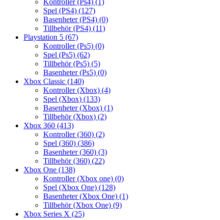
Kontroller (Ps4)
(1)
Spel (PS4)
(127)
Basenheter (PS4)
(0)
Tillbehör (PS4)
(11)
Playstation 5
(67)
Kontroller (Ps5)
(0)
Spel (Ps5)
(62)
Tillbehör (Ps5)
(5)
Basenheter (Ps5)
(0)
Xbox Classic
(140)
Kontroller (Xbox)
(4)
Spel (Xbox)
(133)
Basenheter (Xbox)
(1)
Tillbehör (Xbox)
(2)
Xbox 360
(413)
Kontroller (360)
(2)
Spel (360)
(386)
Basenheter (360)
(3)
Tillbehör (360)
(22)
Xbox One
(138)
Kontroller (Xbox one)
(0)
Spel (Xbox One)
(128)
Basenheter (Xbox One)
(1)
Tillbehör (Xbox One)
(9)
Xbox Series X
(25)