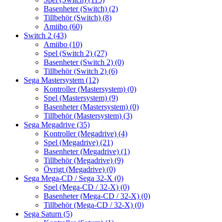
Basenheter (Switch)
(2)
Tillbehör (Switch)
(8)
Amiibo
(60)
Switch 2
(43)
Amiibo
(10)
Spel (Switch 2)
(27)
Basenheter (Switch 2)
(0)
Tillbehör (Switch 2)
(6)
Sega Mastersystem
(12)
Kontroller (Mastersystem)
(0)
Spel (Mastersystem)
(9)
Basenheter (Mastersystem)
(0)
Tillbehör (Mastersystem)
(3)
Sega Megadrive
(35)
Kontroller (Megadrive)
(4)
Spel (Megadrive)
(21)
Basenheter (Megadrive)
(1)
Tillbehör (Megadrive)
(9)
Övrigt (Megadrive)
(0)
Sega Mega-CD / Sega 32-X
(0)
Spel (Mega-CD / 32-X)
(0)
Basenheter (Mega-CD / 32-X)
(0)
Tillbehör (Mega-CD / 32-X)
(0)
Sega Saturn
(5)