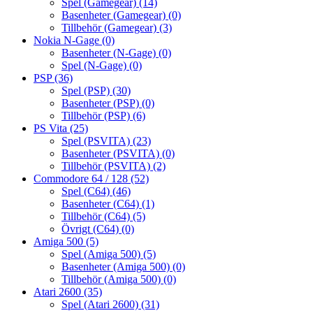
Spel (Gamegear)
(14)
Basenheter (Gamegear)
(0)
Tillbehör (Gamegear)
(3)
Nokia N-Gage
(0)
Basenheter (N-Gage)
(0)
Spel (N-Gage)
(0)
PSP
(36)
Spel (PSP)
(30)
Basenheter (PSP)
(0)
Tillbehör (PSP)
(6)
PS Vita
(25)
Spel (PSVITA)
(23)
Basenheter (PSVITA)
(0)
Tillbehör (PSVITA)
(2)
Commodore 64 / 128
(52)
Spel (C64)
(46)
Basenheter (C64)
(1)
Tillbehör (C64)
(5)
Övrigt (C64)
(0)
Amiga 500
(5)
Spel (Amiga 500)
(5)
Basenheter (Amiga 500)
(0)
Tillbehör (Amiga 500)
(0)
Atari 2600
(35)
Spel (Atari 2600)
(31)