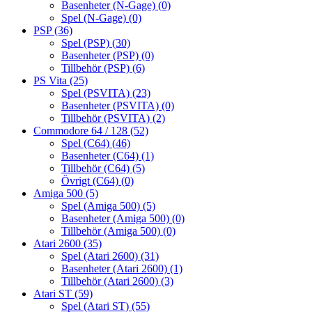
Basenheter (N-Gage)
(0)
Spel (N-Gage)
(0)
PSP
(36)
Spel (PSP)
(30)
Basenheter (PSP)
(0)
Tillbehör (PSP)
(6)
PS Vita
(25)
Spel (PSVITA)
(23)
Basenheter (PSVITA)
(0)
Tillbehör (PSVITA)
(2)
Commodore 64 / 128
(52)
Spel (C64)
(46)
Basenheter (C64)
(1)
Tillbehör (C64)
(5)
Övrigt (C64)
(0)
Amiga 500
(5)
Spel (Amiga 500)
(5)
Basenheter (Amiga 500)
(0)
Tillbehör (Amiga 500)
(0)
Atari 2600
(35)
Spel (Atari 2600)
(31)
Basenheter (Atari 2600)
(1)
Tillbehör (Atari 2600)
(3)
Atari ST
(59)
Spel (Atari ST)
(55)