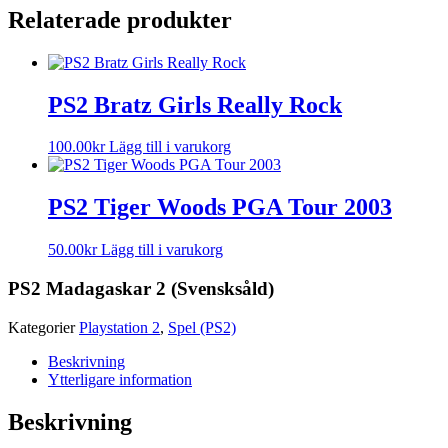
Relaterade produkter
PS2 Bratz Girls Really Rock
100.00
kr
Lägg till i varukorg
PS2 Tiger Woods PGA Tour 2003
50.00
kr
Lägg till i varukorg
PS2 Madagaskar 2 (Svensksåld)
Kategorier
Playstation 2
,
Spel (PS2)
Beskrivning
Ytterligare information
Beskrivning