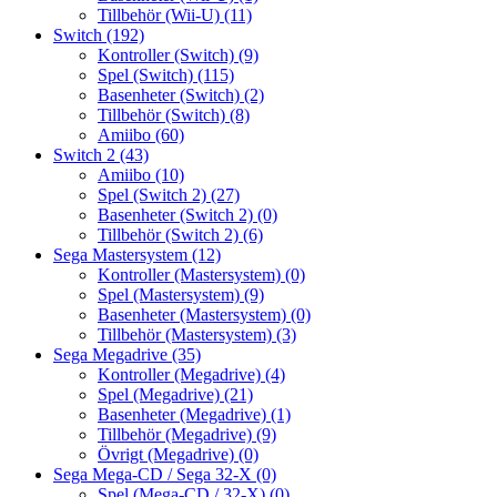
Tillbehör (Wii-U)
(11)
Switch
(192)
Kontroller (Switch)
(9)
Spel (Switch)
(115)
Basenheter (Switch)
(2)
Tillbehör (Switch)
(8)
Amiibo
(60)
Switch 2
(43)
Amiibo
(10)
Spel (Switch 2)
(27)
Basenheter (Switch 2)
(0)
Tillbehör (Switch 2)
(6)
Sega Mastersystem
(12)
Kontroller (Mastersystem)
(0)
Spel (Mastersystem)
(9)
Basenheter (Mastersystem)
(0)
Tillbehör (Mastersystem)
(3)
Sega Megadrive
(35)
Kontroller (Megadrive)
(4)
Spel (Megadrive)
(21)
Basenheter (Megadrive)
(1)
Tillbehör (Megadrive)
(9)
Övrigt (Megadrive)
(0)
Sega Mega-CD / Sega 32-X
(0)
Spel (Mega-CD / 32-X)
(0)