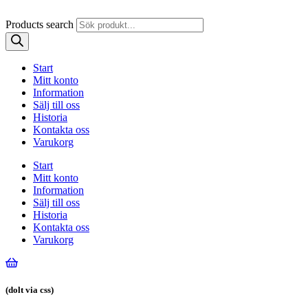
Products search
Start
Mitt konto
Information
Sälj till oss
Historia
Kontakta oss
Varukorg
Start
Mitt konto
Information
Sälj till oss
Historia
Kontakta oss
Varukorg
(dolt via css)