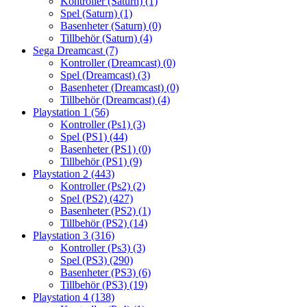
Kontroller (Saturn)
(1)
Spel (Saturn)
(1)
Basenheter (Saturn)
(0)
Tillbehör (Saturn)
(4)
Sega Dreamcast
(7)
Kontroller (Dreamcast)
(0)
Spel (Dreamcast)
(3)
Basenheter (Dreamcast)
(0)
Tillbehör (Dreamcast)
(4)
Playstation 1
(56)
Kontroller (Ps1)
(3)
Spel (PS1)
(44)
Basenheter (PS1)
(0)
Tillbehör (PS1)
(9)
Playstation 2
(443)
Kontroller (Ps2)
(2)
Spel (PS2)
(427)
Basenheter (PS2)
(1)
Tillbehör (PS2)
(14)
Playstation 3
(316)
Kontroller (Ps3)
(3)
Spel (PS3)
(290)
Basenheter (PS3)
(6)
Tillbehör (PS3)
(19)
Playstation 4
(138)