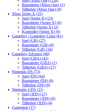
Spel (Xbox One)
(128)
Basenheter (Xbox One)
(1)
Tillbehör (Xbox One)
(9)
Xbox Series X
(25)
Spel (Series X)
(23)
Basenheter (Series X)
(0)
Tillbehör (Series X)
(2)
Kontroller (Series X)
(0)
Gameboy / Gameboy Color
(61)
Spel (GB)
(27)
Basenheter (GB)
(0)
Tillbehör (GB)
(34)
Gameboy Advance
(60)
Spel (GBA)
(42)
Basenheter (GBA)
(1)
Tillbehör (GBA)
(17)
Nintendo DS
(73)
Spel (DS)
(64)
Basenheter (DS)
(0)
Tillbehör (DS)
(9)
Nintendo 3-DS
(21)
Spel (3DS)
(17)
Basenheter (3DS)
(0)
Tillbehör (3DS)
(4)
Gamegear
(17)