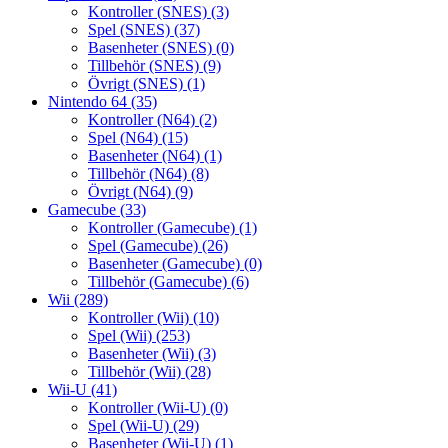
Kontroller (SNES)
(3)
Spel (SNES)
(37)
Basenheter (SNES)
(0)
Tillbehör (SNES)
(9)
Övrigt (SNES)
(1)
Nintendo 64
(35)
Kontroller (N64)
(2)
Spel (N64)
(15)
Basenheter (N64)
(1)
Tillbehör (N64)
(8)
Övrigt (N64)
(9)
Gamecube
(33)
Kontroller (Gamecube)
(1)
Spel (Gamecube)
(26)
Basenheter (Gamecube)
(0)
Tillbehör (Gamecube)
(6)
Wii
(289)
Kontroller (Wii)
(10)
Spel (Wii)
(253)
Basenheter (Wii)
(3)
Tillbehör (Wii)
(28)
Wii-U
(41)
Kontroller (Wii-U)
(0)
Spel (Wii-U)
(29)
Basenheter (Wii-U)
(1)