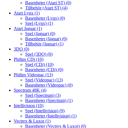
Basenheter (Atari ST)
(0)
Tillbehör (Atari ST)
(4)
Atari Lynx
(1)
Basenheter (Lynx)
(0)
Spel (Lynx)
(1)
Atari Jaguar
(1)
Spel (Jaguar)
(0)
Basenheter (Jaguar)
(0)
Tillbehör (Jaguar)
(1)
3DO
(0)
Spel (3DO)
(0)
Philips CDi
(10)
Spel (CDi)
(10)
Basenheter (CDi)
(0)
Philips Videopac
(13)
Spel (Videopac)
(13)
Basenheter (Videopac)
(0)
Spectrum 48K
(4)
Spel (Spectrum)
(3)
Basenheter (Spectrum)
(1)
Intellivision
(10)
Spel (Intellivision)
(9)
Basenheter (Intellivision)
(1)
Vectrex & Luxor
(1)
Basenheter (Vectrex & Luxor)
(0)