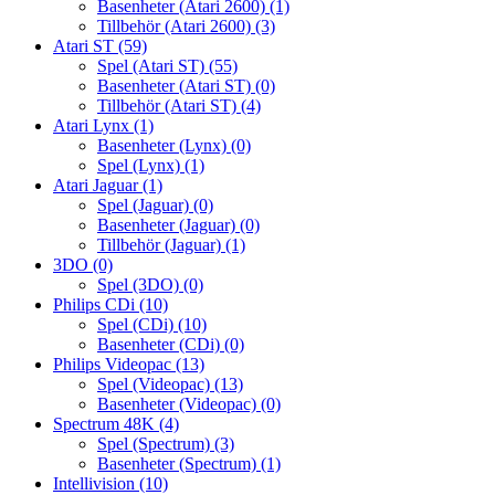
Basenheter (Atari 2600)
(1)
Tillbehör (Atari 2600)
(3)
Atari ST
(59)
Spel (Atari ST)
(55)
Basenheter (Atari ST)
(0)
Tillbehör (Atari ST)
(4)
Atari Lynx
(1)
Basenheter (Lynx)
(0)
Spel (Lynx)
(1)
Atari Jaguar
(1)
Spel (Jaguar)
(0)
Basenheter (Jaguar)
(0)
Tillbehör (Jaguar)
(1)
3DO
(0)
Spel (3DO)
(0)
Philips CDi
(10)
Spel (CDi)
(10)
Basenheter (CDi)
(0)
Philips Videopac
(13)
Spel (Videopac)
(13)
Basenheter (Videopac)
(0)
Spectrum 48K
(4)
Spel (Spectrum)
(3)
Basenheter (Spectrum)
(1)
Intellivision
(10)