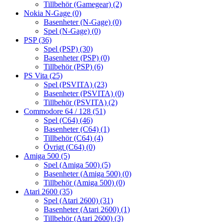
Tillbehör (Gamegear)
(2)
Nokia N-Gage
(0)
Basenheter (N-Gage)
(0)
Spel (N-Gage)
(0)
PSP
(36)
Spel (PSP)
(30)
Basenheter (PSP)
(0)
Tillbehör (PSP)
(6)
PS Vita
(25)
Spel (PSVITA)
(23)
Basenheter (PSVITA)
(0)
Tillbehör (PSVITA)
(2)
Commodore 64 / 128
(51)
Spel (C64)
(46)
Basenheter (C64)
(1)
Tillbehör (C64)
(4)
Övrigt (C64)
(0)
Amiga 500
(5)
Spel (Amiga 500)
(5)
Basenheter (Amiga 500)
(0)
Tillbehör (Amiga 500)
(0)
Atari 2600
(35)
Spel (Atari 2600)
(31)
Basenheter (Atari 2600)
(1)
Tillbehör (Atari 2600)
(3)