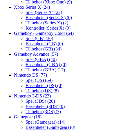
Tillbehör (Xbox One)
(9)
Xbox Series X
(24)
Spel (Series X)
(22)
Basenheter (Series X)
(0)
Tillbehör (Series X)
(2)
Kontroller (Series X)
(0)
Gameboy / Gameboy Color
(64)
Spel (GB)
(30)
Basenheter (GB)
(0)
Tillbehör (GB)
(34)
Gameboy Advance
(57)
Spel (GBA)
(40)
Basenheter (GBA)
(0)
Tillbehör (GBA)
(17)
Nintendo DS
(77)
Spel (DS)
(69)
Basenheter (DS)
(0)
Tillbehör (DS)
(8)
Nintendo 3-DS
(23)
Spel (3DS)
(20)
Basenheter (3DS)
(0)
Tillbehör (3DS)
(3)
Gamegear
(16)
Spel (Gamegear)
(14)
Basenheter (Gamegear)
(0)