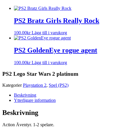
PS2 Bratz Girls Really Rock
100.00
kr
Lägg till i varukorg
PS2 GoldenEye rogue agent
100.00
kr
Lägg till i varukorg
PS2 Lego Star Wars 2 platinum
Kategorier
Playstation 2
,
Spel (PS2)
Beskrivning
Ytterligare information
Beskrivning
Action Äventyr. 1-2 spelare.