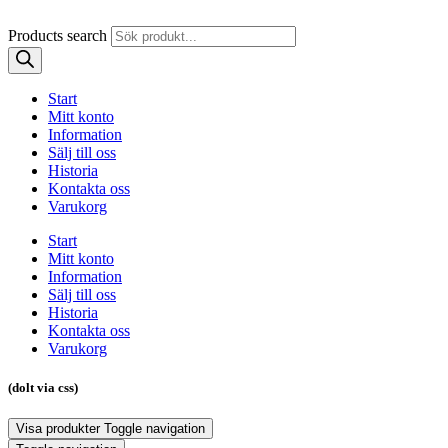
Products search
Start
Mitt konto
Information
Sälj till oss
Historia
Kontakta oss
Varukorg
Start
Mitt konto
Information
Sälj till oss
Historia
Kontakta oss
Varukorg
(dolt via css)
Visa produkter
Toggle navigation