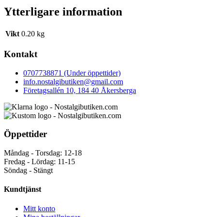
Ytterligare information
Vikt
0.20 kg
Kontakt
0707738871 (Under öppettider)
info.nostalgibutiken@gmail.com
Företagsallén 10, 184 40 Åkersberga
Öppettider
Måndag - Torsdag: 12-18
Fredag - Lördag: 11-15
Söndag - Stängt
Kundtjänst
Mitt konto