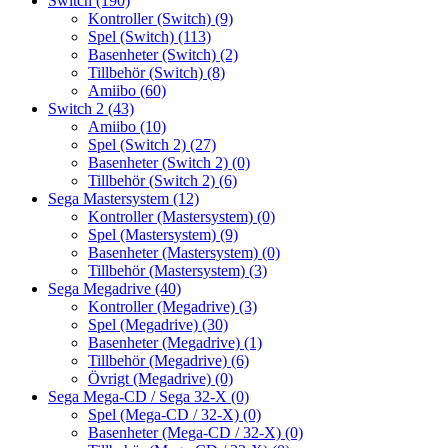
Switch
(190)
Kontroller (Switch)
(9)
Spel (Switch)
(113)
Basenheter (Switch)
(2)
Tillbehör (Switch)
(8)
Amiibo
(60)
Switch 2
(43)
Amiibo
(10)
Spel (Switch 2)
(27)
Basenheter (Switch 2)
(0)
Tillbehör (Switch 2)
(6)
Sega Mastersystem
(12)
Kontroller (Mastersystem)
(0)
Spel (Mastersystem)
(9)
Basenheter (Mastersystem)
(0)
Tillbehör (Mastersystem)
(3)
Sega Megadrive
(40)
Kontroller (Megadrive)
(3)
Spel (Megadrive)
(30)
Basenheter (Megadrive)
(1)
Tillbehör (Megadrive)
(6)
Övrigt (Megadrive)
(0)
Sega Mega-CD / Sega 32-X
(0)
Spel (Mega-CD / 32-X)
(0)
Basenheter (Mega-CD / 32-X)
(0)