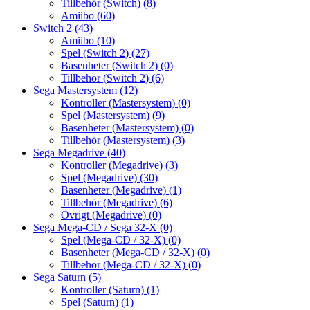
Tillbehör (Switch)
(8)
Amiibo
(60)
Switch 2
(43)
Amiibo
(10)
Spel (Switch 2)
(27)
Basenheter (Switch 2)
(0)
Tillbehör (Switch 2)
(6)
Sega Mastersystem
(12)
Kontroller (Mastersystem)
(0)
Spel (Mastersystem)
(9)
Basenheter (Mastersystem)
(0)
Tillbehör (Mastersystem)
(3)
Sega Megadrive
(40)
Kontroller (Megadrive)
(3)
Spel (Megadrive)
(30)
Basenheter (Megadrive)
(1)
Tillbehör (Megadrive)
(6)
Övrigt (Megadrive)
(0)
Sega Mega-CD / Sega 32-X
(0)
Spel (Mega-CD / 32-X)
(0)
Basenheter (Mega-CD / 32-X)
(0)
Tillbehör (Mega-CD / 32-X)
(0)
Sega Saturn
(5)
Kontroller (Saturn)
(1)
Spel (Saturn)
(1)