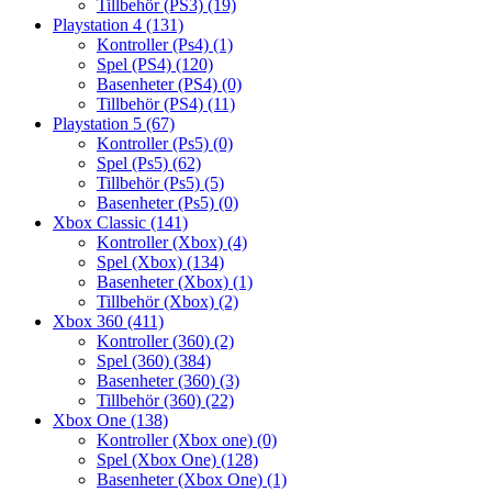
Tillbehör (PS3)
(19)
Playstation 4
(131)
Kontroller (Ps4)
(1)
Spel (PS4)
(120)
Basenheter (PS4)
(0)
Tillbehör (PS4)
(11)
Playstation 5
(67)
Kontroller (Ps5)
(0)
Spel (Ps5)
(62)
Tillbehör (Ps5)
(5)
Basenheter (Ps5)
(0)
Xbox Classic
(141)
Kontroller (Xbox)
(4)
Spel (Xbox)
(134)
Basenheter (Xbox)
(1)
Tillbehör (Xbox)
(2)
Xbox 360
(411)
Kontroller (360)
(2)
Spel (360)
(384)
Basenheter (360)
(3)
Tillbehör (360)
(22)
Xbox One
(138)
Kontroller (Xbox one)
(0)
Spel (Xbox One)
(128)
Basenheter (Xbox One)
(1)