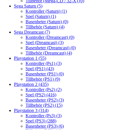
Tillbehör (Mega-CD / 32-X)
(0)
Sega Saturn
(5)
Kontroller (Saturn)
(1)
Spel (Saturn)
(1)
Basenheter (Saturn)
(0)
Tillbehör (Saturn)
(4)
Sega Dreamcast
(7)
Kontroller (Dreamcast)
(0)
Spel (Dreamcast)
(3)
Basenheter (Dreamcast)
(0)
Tillbehör (Dreamcast)
(4)
Playstation 1
(55)
Kontroller (Ps1)
(3)
Spel (PS1)
(43)
Basenheter (PS1)
(0)
Tillbehör (PS1)
(9)
Playstation 2
(435)
Kontroller (Ps2)
(2)
Spel (PS2)
(416)
Basenheter (PS2)
(3)
Tillbehör (PS2)
(15)
Playstation 3
(314)
Kontroller (Ps3)
(3)
Spel (PS3)
(288)
Basenheter (PS3)
(6)