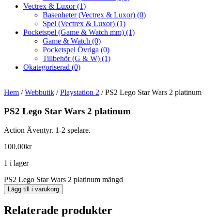
Vectrex & Luxor
(1)
Basenheter (Vectrex & Luxor)
(0)
Spel (Vectrex & Luxor)
(1)
Pocketspel (Game & Watch mm)
(1)
Game & Watch
(0)
Pocketspel Övriga
(0)
Tillbehör (G & W)
(1)
Okategoriserad
(0)
Hem
/
Webbutik
/
Playstation 2
/ PS2 Lego Star Wars 2 platinum
PS2 Lego Star Wars 2 platinum
Action Äventyr. 1-2 spelare.
100.00
kr
1 i lager
PS2 Lego Star Wars 2 platinum mängd
Lägg till i varukorg
Relaterade produkter