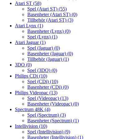
Atari ST
(58)
Spel (Atari ST)
(55)
Basenheter (Atari ST)
(0)
Tillbehör (Atari ST)
(3)
Atari Lynx
(1)
Basenheter (Lynx)
(0)
Spel (Lynx)
(1)
Atari Jaguar
(1)
Spel (Jaguar)
(0)
Basenheter (Jaguar)
(0)
Tillbehör (Jaguar)
(1)
3DO
(0)
Spel (3DO)
(0)
Philips CDi
(10)
Spel (CDi)
(10)
Basenheter (CDi)
(0)
Philips Videopac
(13)
Spel (Videopac)
(13)
Basenheter (Videopac)
(0)
Spectrum 48K
(4)
Spel (Spectrum)
(3)
Basenheter (Spectrum)
(1)
Intellivision
(10)
Spel (Intellivision)
(9)
Basenheter (Intellivision)
(1)