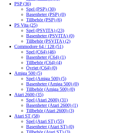
PSP
(36)
Spel (PSP)
(30)
Basenheter (PSP)
(0)
Tillbehör (PSP)
(6)
PS Vita
(25)
Spel (PSVITA)
(23)
Basenheter (PSVITA)
(0)
Tillbehör (PSVITA)
(2)
Commodore 64 / 128
(51)
Spel (C64)
(46)
Basenheter (C64)
(1)
Tillbehör (C64)
(4)
Övrigt (C64)
(0)
Amiga 500
(5)
Spel (Amiga 500)
(5)
Basenheter (Amiga 500)
(0)
Tillbehör (Amiga 500)
(0)
Atari 2600
(35)
Spel (Atari 2600)
(31)
Basenheter (Atari 2600)
(1)
Tillbehör (Atari 2600)
(3)
Atari ST
(58)
Spel (Atari ST)
(55)
Basenheter (Atari ST)
(0)
Tillbehör (Atari ST)
(3)