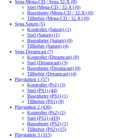
Sega Mega-CD / Sega 32-X
(0)
Spel (Mega-CD / 32-X)
(0)
Basenheter (Mega-CD / 32-X)
(0)
Tillbehör (Mega-CD / 32-X)
(0)
Sega Saturn
(5)
Kontroller (Saturn)
(1)
Spel (Saturn)
(1)
Basenheter (Saturn)
(0)
Tillbehör (Saturn)
(4)
Sega Dreamcast
(7)
Kontroller (Dreamcast)
(0)
Spel (Dreamcast)
(3)
Basenheter (Dreamcast)
(0)
Tillbehör (Dreamcast)
(4)
Playstation 1
(57)
Kontroller (Ps1)
(3)
Spel (PS1)
(44)
Basenheter (PS1)
(1)
Tillbehör (PS1)
(9)
Playstation 2
(436)
Kontroller (Ps2)
(2)
Spel (PS2)
(419)
Basenheter (PS2)
(1)
Tillbehör (PS2)
(15)
Playstation 3
(315)