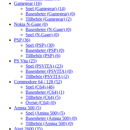
Gamegear
(16)
Spel (Gamegear)
(14)
Basenheter (Gamegear)
(0)
Tillbehör (Gamegear)
(2)
Nokia N-Gage
(0)
Basenheter (N-Gage)
(0)
Spel (N-Gage)
(0)
PSP
(36)
Spel (PSP)
(30)
Basenheter (PSP)
(0)
Tillbehör (PSP)
(6)
PS Vita
(25)
Spel (PSVITA)
(23)
Basenheter (PSVITA)
(0)
Tillbehör (PSVITA)
(2)
Commodore 64 / 128
(52)
Spel (C64)
(46)
Basenheter (C64)
(1)
Tillbehör (C64)
(5)
Övrigt (C64)
(0)
Amiga 500
(5)
Spel (Amiga 500)
(5)
Basenheter (Amiga 500)
(0)
Tillbehör (Amiga 500)
(0)
Atari 2600
(35)