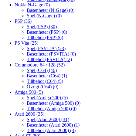
Nokia N-Gage
(0)
Basenheter (N-Gage)
(0)
Spel (N-Gage)
(0)
PSP
(36)
Spel (PSP)
(30)
Basenheter (PSP)
(0)
Tillbehör (PSP)
(6)
PS Vita
(25)
Spel (PSVITA)
(23)
Basenheter (PSVITA)
(0)
Tillbehör (PSVITA)
(2)
Commodore 64 / 128
(52)
Spel (C64)
(46)
Basenheter (C64)
(1)
Tillbehör (C64)
(5)
Övrigt (C64)
(0)
Amiga 500
(5)
Spel (Amiga 500)
(5)
Basenheter (Amiga 500)
(0)
Tillbehör (Amiga 500)
(0)
Atari 2600
(35)
Spel (Atari 2600)
(31)
Basenheter (Atari 2600)
(1)
Tillbehör (Atari 2600)
(3)
Atari ST
(59)