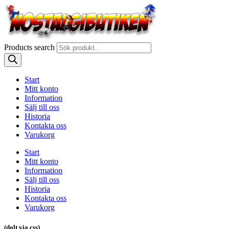
Products search
Start
Mitt konto
Information
Sälj till oss
Historia
Kontakta oss
Varukorg
Start
Mitt konto
Information
Sälj till oss
Historia
Kontakta oss
Varukorg
(dolt via css)