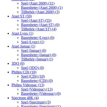
Spel (Atari 2600)
(31)
Basenheter (Atari 2600)
(1)
Tillbehör (Atari 2600)
(3)
Atari ST
(59)
Spel (Atari ST)
(55)
Basenheter (Atari ST)
(0)
Tillbehör (Atari ST)
(4)
Atari Lynx
(1)
Basenheter (Lynx)
(0)
Spel (Lynx)
(1)
Atari Jaguar
(1)
Spel (Jaguar)
(0)
Basenheter (Jaguar)
(0)
Tillbehör (Jaguar)
(1)
3DO
(0)
Spel (3DO)
(0)
Philips CDi
(10)
Spel (CDi)
(10)
Basenheter (CDi)
(0)
Philips Videopac
(13)
Spel (Videopac)
(13)
Basenheter (Videopac)
(0)
Spectrum 48K
(4)
Spel (Spectrum)
(3)
Basenheter (Spectrum)
(1)