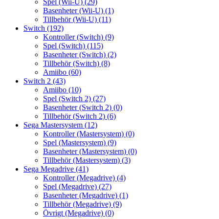
Spel (Wii-U)
(29)
Basenheter (Wii-U)
(1)
Tillbehör (Wii-U)
(11)
Switch
(192)
Kontroller (Switch)
(9)
Spel (Switch)
(115)
Basenheter (Switch)
(2)
Tillbehör (Switch)
(8)
Amiibo
(60)
Switch 2
(43)
Amiibo
(10)
Spel (Switch 2)
(27)
Basenheter (Switch 2)
(0)
Tillbehör (Switch 2)
(6)
Sega Mastersystem
(12)
Kontroller (Mastersystem)
(0)
Spel (Mastersystem)
(9)
Basenheter (Mastersystem)
(0)
Tillbehör (Mastersystem)
(3)
Sega Megadrive
(41)
Kontroller (Megadrive)
(4)
Spel (Megadrive)
(27)
Basenheter (Megadrive)
(1)
Tillbehör (Megadrive)
(9)
Övrigt (Megadrive)
(0)