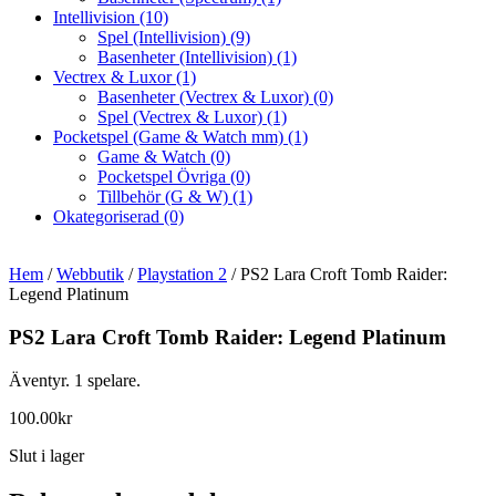
Intellivision
(10)
Spel (Intellivision)
(9)
Basenheter (Intellivision)
(1)
Vectrex & Luxor
(1)
Basenheter (Vectrex & Luxor)
(0)
Spel (Vectrex & Luxor)
(1)
Pocketspel (Game & Watch mm)
(1)
Game & Watch
(0)
Pocketspel Övriga
(0)
Tillbehör (G & W)
(1)
Okategoriserad
(0)
Hem
/
Webbutik
/
Playstation 2
/ PS2 Lara Croft Tomb Raider:
Legend Platinum
PS2 Lara Croft Tomb Raider: Legend Platinum
Äventyr. 1 spelare.
100.00
kr
Slut i lager