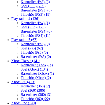
Kontroller (Ps3)
(3)
Spel (PS3)
(289)
Basenheter (PS3)
(6)
Tillbehör (PS3)
(19)
Playstation 4
(136)
Kontroller (Ps4)
(1)
Spel (PS4)
(125)
Basenheter (PS4)
(0)
Tillbehör (PS4)
(11)
Playstation 5
(67)
Kontroller (Ps5)
(0)
Spel (Ps5)
(62)
Tillbehör (Ps5)
(5)
Basenheter (Ps5)
(0)
Xbox Classic
(141)
Kontroller (Xbox)
(4)
Spel (Xbox)
(134)
Basenheter (Xbox)
(1)
Tillbehör (Xbox)
(2)
Xbox 360
(413)
Kontroller (360)
(2)
Spel (360)
(386)
Basenheter (360)
(3)
Tillbehör (360)
(22)
Xbox One
(140)