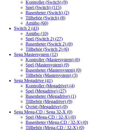
Kontroller (Switch)
(9)
Spel (Switch)
(115)
Basenheter (Switch)
(2)
Tillbehör (Switch)
(8)
Amiibo
(60)
Switch 2
(43)
Amiibo
(10)
Spel (Switch 2)
(27)
Basenheter (Switch 2)
(0)
Tillbehör (Switch 2)
(6)
Sega Mastersystem
(12)
Kontroller (Mastersystem)
(0)
Spel (Mastersystem)
(9)
Basenheter (Mastersystem)
(0)
Tillbehör (Mastersystem)
(3)
Sega Megadrive
(41)
Kontroller (Megadrive)
(4)
Spel (Megadrive)
(27)
Basenheter (Megadrive)
(1)
Tillbehör (Megadrive)
(9)
Övrigt (Megadrive)
(0)
Sega Mega-CD / Sega 32-X
(0)
Spel (Mega-CD / 32-X)
(0)
Basenheter (Mega-CD / 32-X)
(0)
Tillbehör (Mega-CD / 32-X)
(0)