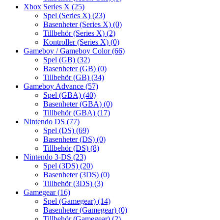
Xbox Series X
(25)
Spel (Series X)
(23)
Basenheter (Series X)
(0)
Tillbehör (Series X)
(2)
Kontroller (Series X)
(0)
Gameboy / Gameboy Color
(66)
Spel (GB)
(32)
Basenheter (GB)
(0)
Tillbehör (GB)
(34)
Gameboy Advance
(57)
Spel (GBA)
(40)
Basenheter (GBA)
(0)
Tillbehör (GBA)
(17)
Nintendo DS
(77)
Spel (DS)
(69)
Basenheter (DS)
(0)
Tillbehör (DS)
(8)
Nintendo 3-DS
(23)
Spel (3DS)
(20)
Basenheter (3DS)
(0)
Tillbehör (3DS)
(3)
Gamegear
(16)
Spel (Gamegear)
(14)
Basenheter (Gamegear)
(0)
Tillbehör (Gamegear)
(2)