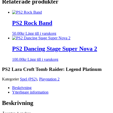
Relaterade produkter
PS2 Rock Band
50.00
kr
Lägg till i varukorg
PS2 Dancing Stage Super Nova 2
100.00
kr
Lägg till i varukorg
PS2 Lara Croft Tomb Raider: Legend Platinum
Kategorier
Spel (PS2)
,
Playstation 2
Beskrivning
Ytterligare information
Beskrivning