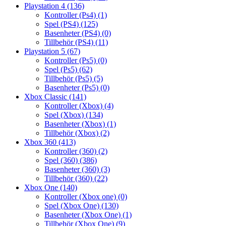
Playstation 4
(136)
Kontroller (Ps4)
(1)
Spel (PS4)
(125)
Basenheter (PS4)
(0)
Tillbehör (PS4)
(11)
Playstation 5
(67)
Kontroller (Ps5)
(0)
Spel (Ps5)
(62)
Tillbehör (Ps5)
(5)
Basenheter (Ps5)
(0)
Xbox Classic
(141)
Kontroller (Xbox)
(4)
Spel (Xbox)
(134)
Basenheter (Xbox)
(1)
Tillbehör (Xbox)
(2)
Xbox 360
(413)
Kontroller (360)
(2)
Spel (360)
(386)
Basenheter (360)
(3)
Tillbehör (360)
(22)
Xbox One
(140)
Kontroller (Xbox one)
(0)
Spel (Xbox One)
(130)
Basenheter (Xbox One)
(1)
Tillbehör (Xbox One)
(9)