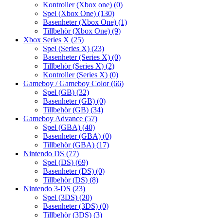
Kontroller (Xbox one)
(0)
Spel (Xbox One)
(130)
Basenheter (Xbox One)
(1)
Tillbehör (Xbox One)
(9)
Xbox Series X
(25)
Spel (Series X)
(23)
Basenheter (Series X)
(0)
Tillbehör (Series X)
(2)
Kontroller (Series X)
(0)
Gameboy / Gameboy Color
(66)
Spel (GB)
(32)
Basenheter (GB)
(0)
Tillbehör (GB)
(34)
Gameboy Advance
(57)
Spel (GBA)
(40)
Basenheter (GBA)
(0)
Tillbehör (GBA)
(17)
Nintendo DS
(77)
Spel (DS)
(69)
Basenheter (DS)
(0)
Tillbehör (DS)
(8)
Nintendo 3-DS
(23)
Spel (3DS)
(20)
Basenheter (3DS)
(0)
Tillbehör (3DS)
(3)