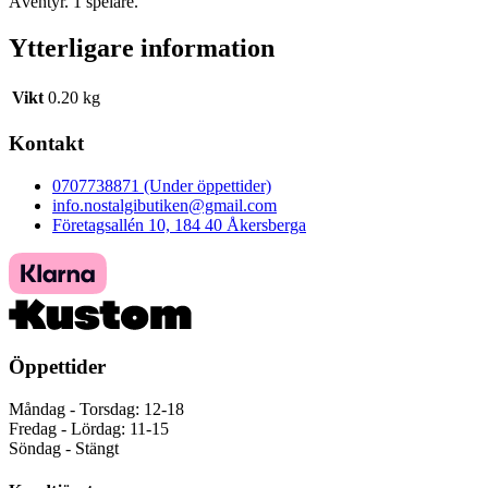
Äventyr. 1 spelare.
Ytterligare information
Vikt
0.20 kg
Kontakt
0707738871 (Under öppettider)
info.nostalgibutiken@gmail.com
Företagsallén 10, 184 40 Åkersberga
Öppettider
Måndag - Torsdag: 12-18
Fredag - Lördag: 11-15
Söndag - Stängt