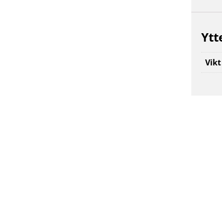
Ytt
Vikt