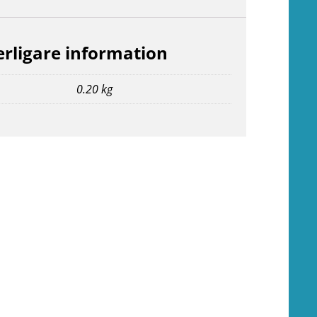
erligare information
0.20 kg