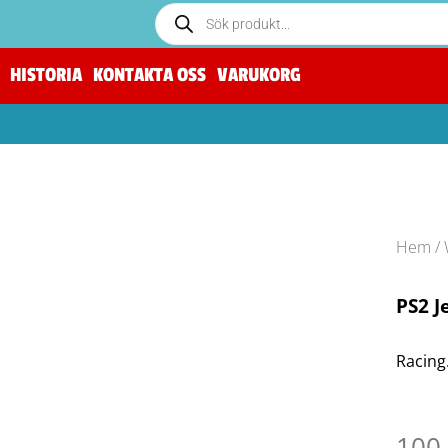
HISTORIA
KONTAKTA OSS
VARUKORG
Hem
/
PS2 J
Racing.
100