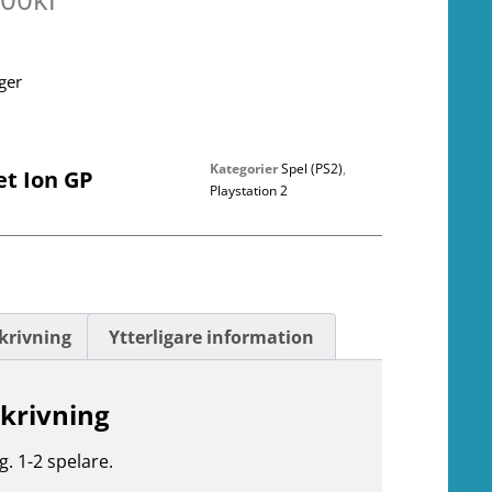
ager
Kategorier
Spel (PS2)
,
et Ion GP
Playstation 2
krivning
Ytterligare information
krivning
g. 1-2 spelare.