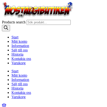
Products search
Start
Mitt konto
Information
Sälj till oss
Historia
Kontakta oss
Varukorg
Start
Mitt konto
Information
Sälj till oss
Historia
Kontakta oss
Varukorg