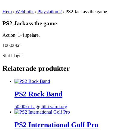
Hem
/
Webbutik
/
Playstation 2
/ PS2 Jackass the game
PS2 Jackass the game
Action. 1-4 spelare.
100.00
kr
Slut i lager
Relaterade produkter
PS2 Rock Band
50.00
kr
Lägg till i varukorg
PS2 International Golf Pro