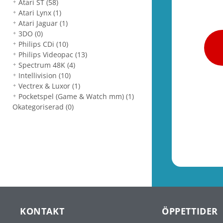
Atari ST
(58)
Atari Lynx
(1)
Atari Jaguar
(1)
3DO
(0)
Philips CDi
(10)
Philips Videopac
(13)
Spectrum 48K
(4)
Intellivision
(10)
Vectrex & Luxor
(1)
Pocketspel (Game & Watch mm)
(1)
Okategoriserad
(0)
KONTAKT
ÖPPETTIDER