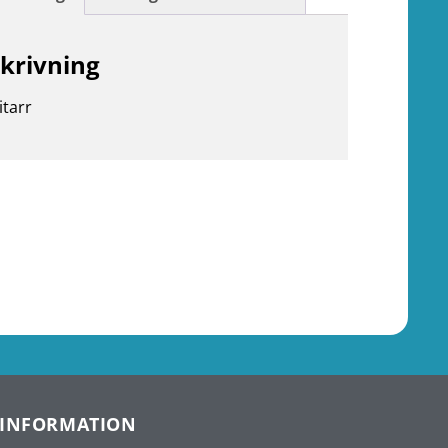
krivning
itarr
INFORMATION