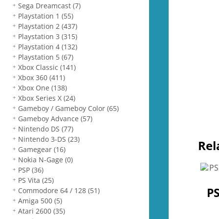
Sega Dreamcast
(7)
Playstation 1
(55)
Playstation 2
(437)
Playstation 3
(315)
Playstation 4
(132)
Playstation 5
(67)
Xbox Classic
(141)
Xbox 360
(411)
Xbox One
(138)
Xbox Series X
(24)
Gameboy / Gameboy Color
(65)
Gameboy Advance
(57)
Nintendo DS
(77)
Nintendo 3-DS
(23)
Rel
Gamegear
(16)
Nokia N-Gage
(0)
PSP
(36)
PS Vita
(25)
PS
Commodore 64 / 128
(51)
Amiga 500
(5)
Atari 2600
(35)