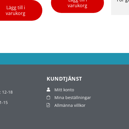
varukorg
Lägg till i
varukorg
KUNDTJÄNST
Mitt konto
: 12-18
Mina beställningar
1-15
Allmänna villkor