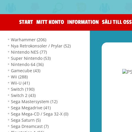
START
MITT KONTO
INFORMATION
SÄLJ TILL OSS
Warhammer
(206)
Nya Retrokonsoler / Prylar
(52)
Nintendo NES
(77)
Super Nintendo
(53)
Nintendo 64
(36)
Gamecube
(43)
Wii
(288)
Wii-U
(41)
Switch
(190)
Switch 2
(43)
Sega Mastersystem
(12)
Sega Megadrive
(41)
Sega Mega-CD / Sega 32-X
(0)
Sega Saturn
(5)
Sega Dreamcast
(7)