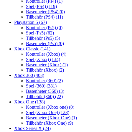
Kontroller (Ps4)
(1)
Spel (PS4)
(119)
Basenheter (PS4)
(0)
Tillbehör (PS4)
(11)
Playstation 5
(67)
Kontroller (Ps5)
(0)
Spel (Ps5)
(62)
Tillbehör (Ps5)
(5)
Basenheter (Ps5)
(0)
Xbox Classic
(141)
Kontroller (Xbox)
(4)
Spel (Xbox)
(134)
Basenheter (Xbox)
(1)
Tillbehör (Xbox)
(2)
Xbox 360
(408)
Kontroller (360)
(2)
Spel (360)
(381)
Basenheter (360)
(3)
Tillbehör (360)
(22)
Xbox One
(138)
Kontroller (Xbox one)
(0)
Spel (Xbox One)
(128)
Basenheter (Xbox One)
(1)
Tillbehör (Xbox One)
(9)
Xbox Series X
(24)