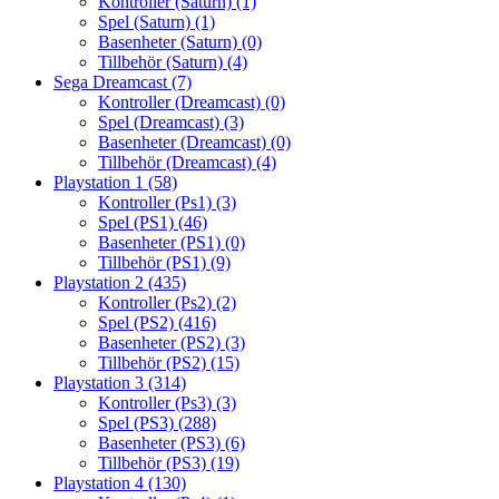
Kontroller (Saturn)
(1)
Spel (Saturn)
(1)
Basenheter (Saturn)
(0)
Tillbehör (Saturn)
(4)
Sega Dreamcast
(7)
Kontroller (Dreamcast)
(0)
Spel (Dreamcast)
(3)
Basenheter (Dreamcast)
(0)
Tillbehör (Dreamcast)
(4)
Playstation 1
(58)
Kontroller (Ps1)
(3)
Spel (PS1)
(46)
Basenheter (PS1)
(0)
Tillbehör (PS1)
(9)
Playstation 2
(435)
Kontroller (Ps2)
(2)
Spel (PS2)
(416)
Basenheter (PS2)
(3)
Tillbehör (PS2)
(15)
Playstation 3
(314)
Kontroller (Ps3)
(3)
Spel (PS3)
(288)
Basenheter (PS3)
(6)
Tillbehör (PS3)
(19)
Playstation 4
(130)