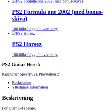
PS2 Formula one 2002 (med bonus-
skiva)
100.00
kr
Lägg till i varukorg
PS2 Horsez
100.00
kr
Lägg till i varukorg
PS2 Guitar Hero 5
Kategorier
Spel (PS2)
,
Playstation 2
Beskrivning
Ytterligare information
Beskrivning
För gitarr 1-4 spelare.