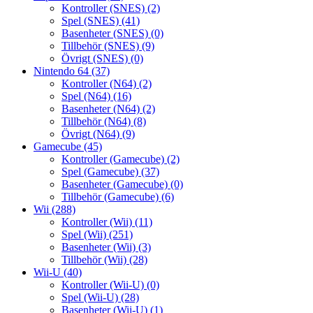
Kontroller (SNES)
(2)
Spel (SNES)
(41)
Basenheter (SNES)
(0)
Tillbehör (SNES)
(9)
Övrigt (SNES)
(0)
Nintendo 64
(37)
Kontroller (N64)
(2)
Spel (N64)
(16)
Basenheter (N64)
(2)
Tillbehör (N64)
(8)
Övrigt (N64)
(9)
Gamecube
(45)
Kontroller (Gamecube)
(2)
Spel (Gamecube)
(37)
Basenheter (Gamecube)
(0)
Tillbehör (Gamecube)
(6)
Wii
(288)
Kontroller (Wii)
(11)
Spel (Wii)
(251)
Basenheter (Wii)
(3)
Tillbehör (Wii)
(28)
Wii-U
(40)
Kontroller (Wii-U)
(0)
Spel (Wii-U)
(28)
Basenheter (Wii-U)
(1)