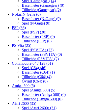
Spel (Gamegear)
(14)
Basenheter (Gamegear)
(0)
Tillbehör (Gamegear)
(2)
Nokia N-Gage
(0)
Basenheter (N-Gage)
(0)
Spel (N-Gage)
(0)
PSP
(36)
Spel (PSP)
(30)
Basenheter (PSP)
(0)
Tillbehör (PSP)
(6)
PS Vita
(25)
Spel (PSVITA)
(23)
Basenheter (PSVITA)
(0)
Tillbehör (PSVITA)
(2)
Commodore 64 / 128
(51)
Spel (C64)
(46)
Basenheter (C64)
(1)
Tillbehör (C64)
(4)
Övrigt (C64)
(0)
Amiga 500
(5)
Spel (Amiga 500)
(5)
Basenheter (Amiga 500)
(0)
Tillbehör (Amiga 500)
(0)
Atari 2600
(35)
Spel (Atari 2600)
(31)