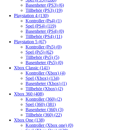
Basenheter (PS3)
(6)
Tillbehör (PS3)
(19)
Playstation 4
(130)
Kontroller (Ps4)
(1)
Spel (PS4)
(119)
Basenheter (PS4)
(0)
Tillbehör (PS4)
(11)
Playstation 5
(67)
Kontroller (Ps5)
(0)
Spel (Ps5)
(62)
Tillbehör (Ps5)
(5)
Basenheter (Ps5)
(0)
Xbox Classic
(141)
Kontroller (Xbox)
(4)
Spel (Xbox)
(134)
Basenheter (Xbox)
(1)
Tillbehör (Xbox)
(2)
Xbox 360
(408)
Kontroller (360)
(2)
Spel (360)
(381)
Basenheter (360)
(3)
Tillbehör (360)
(22)
Xbox One
(138)
Kontroller (Xbox one)
(0)