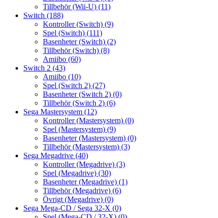
Tillbehör (Wii-U)
(11)
Switch
(188)
Kontroller (Switch)
(9)
Spel (Switch)
(111)
Basenheter (Switch)
(2)
Tillbehör (Switch)
(8)
Amiibo
(60)
Switch 2
(43)
Amiibo
(10)
Spel (Switch 2)
(27)
Basenheter (Switch 2)
(0)
Tillbehör (Switch 2)
(6)
Sega Mastersystem
(12)
Kontroller (Mastersystem)
(0)
Spel (Mastersystem)
(9)
Basenheter (Mastersystem)
(0)
Tillbehör (Mastersystem)
(3)
Sega Megadrive
(40)
Kontroller (Megadrive)
(3)
Spel (Megadrive)
(30)
Basenheter (Megadrive)
(1)
Tillbehör (Megadrive)
(6)
Övrigt (Megadrive)
(0)
Sega Mega-CD / Sega 32-X
(0)
Spel (Mega-CD / 32-X)
(0)