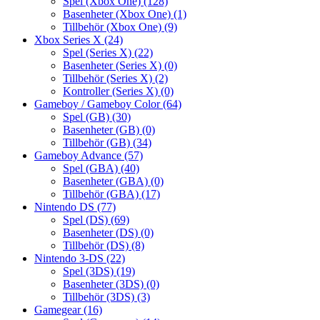
Spel (Xbox One)
(128)
Basenheter (Xbox One)
(1)
Tillbehör (Xbox One)
(9)
Xbox Series X
(24)
Spel (Series X)
(22)
Basenheter (Series X)
(0)
Tillbehör (Series X)
(2)
Kontroller (Series X)
(0)
Gameboy / Gameboy Color
(64)
Spel (GB)
(30)
Basenheter (GB)
(0)
Tillbehör (GB)
(34)
Gameboy Advance
(57)
Spel (GBA)
(40)
Basenheter (GBA)
(0)
Tillbehör (GBA)
(17)
Nintendo DS
(77)
Spel (DS)
(69)
Basenheter (DS)
(0)
Tillbehör (DS)
(8)
Nintendo 3-DS
(22)
Spel (3DS)
(19)
Basenheter (3DS)
(0)
Tillbehör (3DS)
(3)
Gamegear
(16)