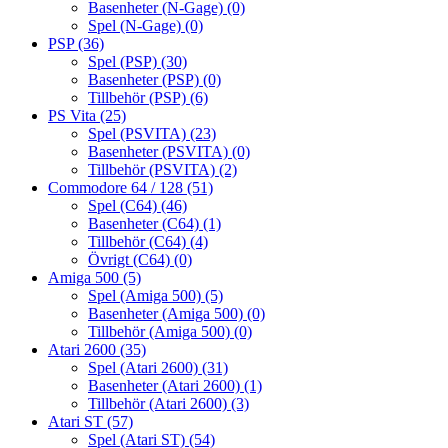
Basenheter (N-Gage)
(0)
Spel (N-Gage)
(0)
PSP
(36)
Spel (PSP)
(30)
Basenheter (PSP)
(0)
Tillbehör (PSP)
(6)
PS Vita
(25)
Spel (PSVITA)
(23)
Basenheter (PSVITA)
(0)
Tillbehör (PSVITA)
(2)
Commodore 64 / 128
(51)
Spel (C64)
(46)
Basenheter (C64)
(1)
Tillbehör (C64)
(4)
Övrigt (C64)
(0)
Amiga 500
(5)
Spel (Amiga 500)
(5)
Basenheter (Amiga 500)
(0)
Tillbehör (Amiga 500)
(0)
Atari 2600
(35)
Spel (Atari 2600)
(31)
Basenheter (Atari 2600)
(1)
Tillbehör (Atari 2600)
(3)
Atari ST
(57)
Spel (Atari ST)
(54)