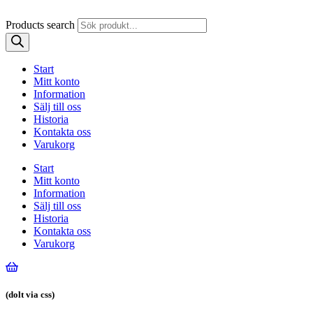
Products search
Start
Mitt konto
Information
Sälj till oss
Historia
Kontakta oss
Varukorg
Start
Mitt konto
Information
Sälj till oss
Historia
Kontakta oss
Varukorg
(dolt via css)