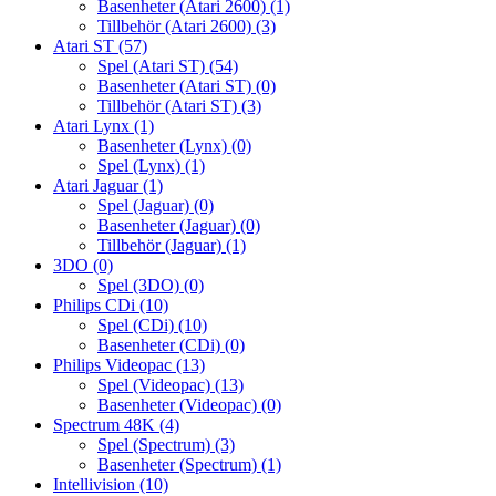
Basenheter (Atari 2600)
(1)
Tillbehör (Atari 2600)
(3)
Atari ST
(57)
Spel (Atari ST)
(54)
Basenheter (Atari ST)
(0)
Tillbehör (Atari ST)
(3)
Atari Lynx
(1)
Basenheter (Lynx)
(0)
Spel (Lynx)
(1)
Atari Jaguar
(1)
Spel (Jaguar)
(0)
Basenheter (Jaguar)
(0)
Tillbehör (Jaguar)
(1)
3DO
(0)
Spel (3DO)
(0)
Philips CDi
(10)
Spel (CDi)
(10)
Basenheter (CDi)
(0)
Philips Videopac
(13)
Spel (Videopac)
(13)
Basenheter (Videopac)
(0)
Spectrum 48K
(4)
Spel (Spectrum)
(3)
Basenheter (Spectrum)
(1)
Intellivision
(10)