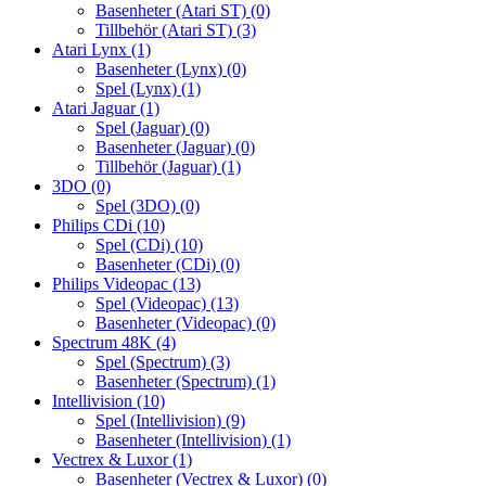
Basenheter (Atari ST)
(0)
Tillbehör (Atari ST)
(3)
Atari Lynx
(1)
Basenheter (Lynx)
(0)
Spel (Lynx)
(1)
Atari Jaguar
(1)
Spel (Jaguar)
(0)
Basenheter (Jaguar)
(0)
Tillbehör (Jaguar)
(1)
3DO
(0)
Spel (3DO)
(0)
Philips CDi
(10)
Spel (CDi)
(10)
Basenheter (CDi)
(0)
Philips Videopac
(13)
Spel (Videopac)
(13)
Basenheter (Videopac)
(0)
Spectrum 48K
(4)
Spel (Spectrum)
(3)
Basenheter (Spectrum)
(1)
Intellivision
(10)
Spel (Intellivision)
(9)
Basenheter (Intellivision)
(1)
Vectrex & Luxor
(1)
Basenheter (Vectrex & Luxor)
(0)