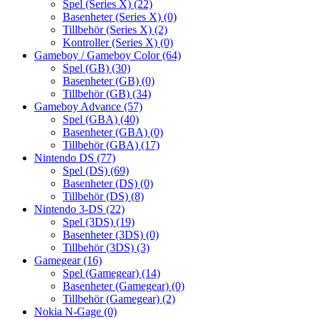
Spel (Series X)
(22)
Basenheter (Series X)
(0)
Tillbehör (Series X)
(2)
Kontroller (Series X)
(0)
Gameboy / Gameboy Color
(64)
Spel (GB)
(30)
Basenheter (GB)
(0)
Tillbehör (GB)
(34)
Gameboy Advance
(57)
Spel (GBA)
(40)
Basenheter (GBA)
(0)
Tillbehör (GBA)
(17)
Nintendo DS
(77)
Spel (DS)
(69)
Basenheter (DS)
(0)
Tillbehör (DS)
(8)
Nintendo 3-DS
(22)
Spel (3DS)
(19)
Basenheter (3DS)
(0)
Tillbehör (3DS)
(3)
Gamegear
(16)
Spel (Gamegear)
(14)
Basenheter (Gamegear)
(0)
Tillbehör (Gamegear)
(2)
Nokia N-Gage
(0)