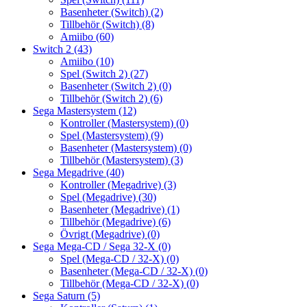
Basenheter (Switch)
(2)
Tillbehör (Switch)
(8)
Amiibo
(60)
Switch 2
(43)
Amiibo
(10)
Spel (Switch 2)
(27)
Basenheter (Switch 2)
(0)
Tillbehör (Switch 2)
(6)
Sega Mastersystem
(12)
Kontroller (Mastersystem)
(0)
Spel (Mastersystem)
(9)
Basenheter (Mastersystem)
(0)
Tillbehör (Mastersystem)
(3)
Sega Megadrive
(40)
Kontroller (Megadrive)
(3)
Spel (Megadrive)
(30)
Basenheter (Megadrive)
(1)
Tillbehör (Megadrive)
(6)
Övrigt (Megadrive)
(0)
Sega Mega-CD / Sega 32-X
(0)
Spel (Mega-CD / 32-X)
(0)
Basenheter (Mega-CD / 32-X)
(0)
Tillbehör (Mega-CD / 32-X)
(0)
Sega Saturn
(5)