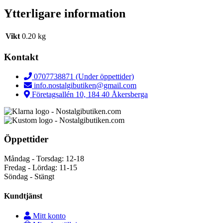
Ytterligare information
Vikt
0.20 kg
Kontakt
0707738871 (Under öppettider)
info.nostalgibutiken@gmail.com
Företagsallén 10, 184 40 Åkersberga
Öppettider
Måndag - Torsdag: 12-18
Fredag - Lördag: 11-15
Söndag - Stängt
Kundtjänst
Mitt konto