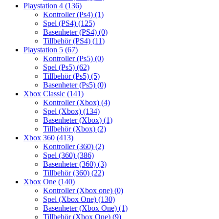
Playstation 4
(136)
Kontroller (Ps4)
(1)
Spel (PS4)
(125)
Basenheter (PS4)
(0)
Tillbehör (PS4)
(11)
Playstation 5
(67)
Kontroller (Ps5)
(0)
Spel (Ps5)
(62)
Tillbehör (Ps5)
(5)
Basenheter (Ps5)
(0)
Xbox Classic
(141)
Kontroller (Xbox)
(4)
Spel (Xbox)
(134)
Basenheter (Xbox)
(1)
Tillbehör (Xbox)
(2)
Xbox 360
(413)
Kontroller (360)
(2)
Spel (360)
(386)
Basenheter (360)
(3)
Tillbehör (360)
(22)
Xbox One
(140)
Kontroller (Xbox one)
(0)
Spel (Xbox One)
(130)
Basenheter (Xbox One)
(1)
Tillbehör (Xbox One)
(9)