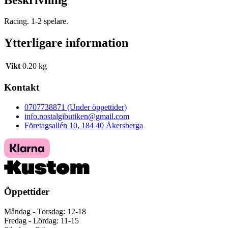
Racing. 1-2 spelare.
Ytterligare information
Vikt
0.20 kg
Kontakt
0707738871 (Under öppettider)
info.nostalgibutiken@gmail.com
Företagsallén 10, 184 40 Åkersberga
Öppettider
Måndag - Torsdag: 12-18
Fredag - Lördag: 11-15