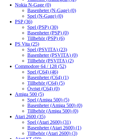
Nokia N-Gage
(0)
Basenheter (N-Gage)
(0)
Spel (N-Gage)
(0)
PSP
(36)
Spel (PSP)
(30)
Basenheter (PSP)
(0)
Tillbehör (PSP)
(6)
PS Vita
(25)
Spel (PSVITA)
(23)
Basenheter (PSVITA)
(0)
Tillbehör (PSVITA)
(2)
Commodore 64 / 128
(52)
Spel (C64)
(46)
Basenheter (C64)
(1)
Tillbehör (C64)
(5)
Övrigt (C64)
(0)
Amiga 500
(5)
Spel (Amiga 500)
(5)
Basenheter (Amiga 500)
(0)
Tillbehör (Amiga 500)
(0)
Atari 2600
(35)
Spel (Atari 2600)
(31)
Basenheter (Atari 2600)
(1)
Tillbehör (Atari 2600)
(3)
Atari ST
(59)