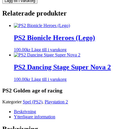
Lägg till i varukorg
Relaterade produkter
PS2 Bionicle Heroes (Lego)
100.00
kr
Lägg till i varukorg
PS2 Dancing Stage Super Nova 2
100.00
kr
Lägg till i varukorg
PS2 Golden age of racing
Kategorier
Spel (PS2)
,
Playstation 2
Beskrivning
Ytterligare information
Beskrivning