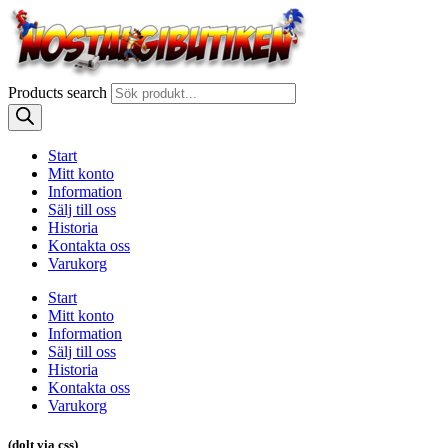
Products search
Start
Mitt konto
Information
Sälj till oss
Historia
Kontakta oss
Varukorg
Start
Mitt konto
Information
Sälj till oss
Historia
Kontakta oss
Varukorg
(dolt via css)