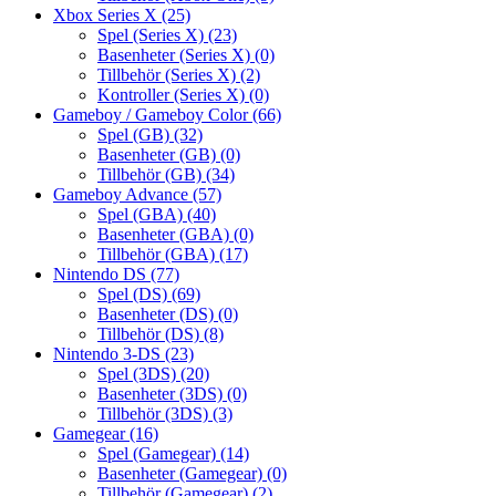
Xbox Series X
(25)
Spel (Series X)
(23)
Basenheter (Series X)
(0)
Tillbehör (Series X)
(2)
Kontroller (Series X)
(0)
Gameboy / Gameboy Color
(66)
Spel (GB)
(32)
Basenheter (GB)
(0)
Tillbehör (GB)
(34)
Gameboy Advance
(57)
Spel (GBA)
(40)
Basenheter (GBA)
(0)
Tillbehör (GBA)
(17)
Nintendo DS
(77)
Spel (DS)
(69)
Basenheter (DS)
(0)
Tillbehör (DS)
(8)
Nintendo 3-DS
(23)
Spel (3DS)
(20)
Basenheter (3DS)
(0)
Tillbehör (3DS)
(3)
Gamegear
(16)
Spel (Gamegear)
(14)
Basenheter (Gamegear)
(0)
Tillbehör (Gamegear)
(2)