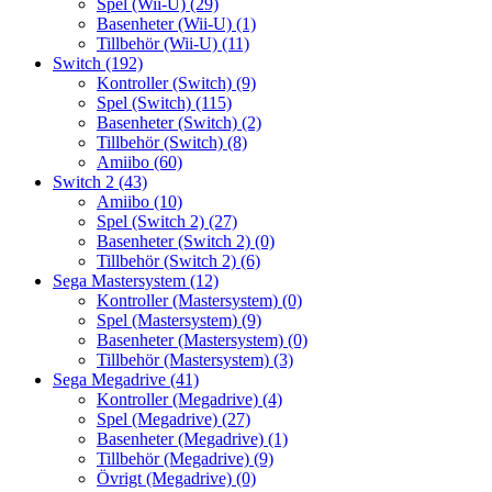
Spel (Wii-U)
(29)
Basenheter (Wii-U)
(1)
Tillbehör (Wii-U)
(11)
Switch
(192)
Kontroller (Switch)
(9)
Spel (Switch)
(115)
Basenheter (Switch)
(2)
Tillbehör (Switch)
(8)
Amiibo
(60)
Switch 2
(43)
Amiibo
(10)
Spel (Switch 2)
(27)
Basenheter (Switch 2)
(0)
Tillbehör (Switch 2)
(6)
Sega Mastersystem
(12)
Kontroller (Mastersystem)
(0)
Spel (Mastersystem)
(9)
Basenheter (Mastersystem)
(0)
Tillbehör (Mastersystem)
(3)
Sega Megadrive
(41)
Kontroller (Megadrive)
(4)
Spel (Megadrive)
(27)
Basenheter (Megadrive)
(1)
Tillbehör (Megadrive)
(9)
Övrigt (Megadrive)
(0)