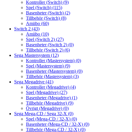
Kontroller (Switch)
(9)
Spel (Switch)
(115)
Basenheter (Switch)
(2)
Tillbehör (Switch)
(8)
Amiibo
(60)
Switch 2
(43)
Amiibo
(10)
Spel (Switch 2)
(27)
Basenheter (Switch 2)
(0)
Tillbehör (Switch 2)
(6)
Sega Mastersystem
(12)
Kontroller (Mastersystem)
(0)
Spel (Mastersystem)
(9)
Basenheter (Mastersystem)
(0)
Tillbehör (Mastersystem)
(3)
Sega Megadrive
(41)
Kontroller (Megadrive)
(4)
Spel (Megadrive)
(27)
Basenheter (Megadrive)
(1)
Tillbehör (Megadrive)
(9)
Övrigt (Megadrive)
(0)
Sega Mega-CD / Sega 32-X
(0)
Spel (Mega-CD / 32-X)
(0)
Basenheter (Mega-CD / 32-X)
(0)
Tillbehör (Mega-CD / 32-X)
(0)