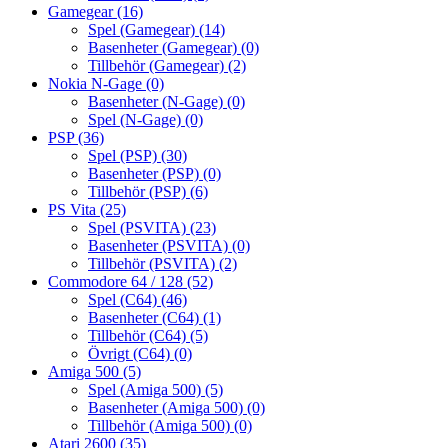
Gamegear
(16)
Spel (Gamegear)
(14)
Basenheter (Gamegear)
(0)
Tillbehör (Gamegear)
(2)
Nokia N-Gage
(0)
Basenheter (N-Gage)
(0)
Spel (N-Gage)
(0)
PSP
(36)
Spel (PSP)
(30)
Basenheter (PSP)
(0)
Tillbehör (PSP)
(6)
PS Vita
(25)
Spel (PSVITA)
(23)
Basenheter (PSVITA)
(0)
Tillbehör (PSVITA)
(2)
Commodore 64 / 128
(52)
Spel (C64)
(46)
Basenheter (C64)
(1)
Tillbehör (C64)
(5)
Övrigt (C64)
(0)
Amiga 500
(5)
Spel (Amiga 500)
(5)
Basenheter (Amiga 500)
(0)
Tillbehör (Amiga 500)
(0)
Atari 2600
(35)