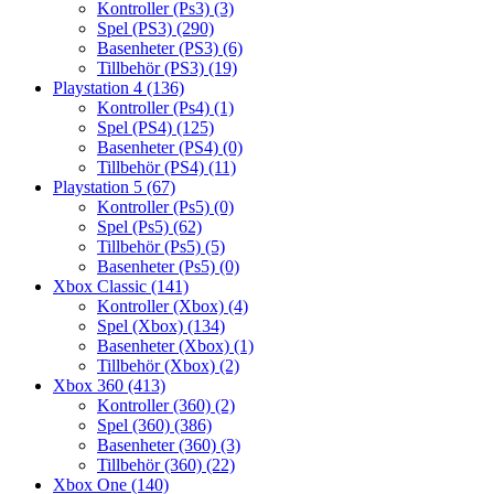
Kontroller (Ps3)
(3)
Spel (PS3)
(290)
Basenheter (PS3)
(6)
Tillbehör (PS3)
(19)
Playstation 4
(136)
Kontroller (Ps4)
(1)
Spel (PS4)
(125)
Basenheter (PS4)
(0)
Tillbehör (PS4)
(11)
Playstation 5
(67)
Kontroller (Ps5)
(0)
Spel (Ps5)
(62)
Tillbehör (Ps5)
(5)
Basenheter (Ps5)
(0)
Xbox Classic
(141)
Kontroller (Xbox)
(4)
Spel (Xbox)
(134)
Basenheter (Xbox)
(1)
Tillbehör (Xbox)
(2)
Xbox 360
(413)
Kontroller (360)
(2)
Spel (360)
(386)
Basenheter (360)
(3)
Tillbehör (360)
(22)
Xbox One
(140)