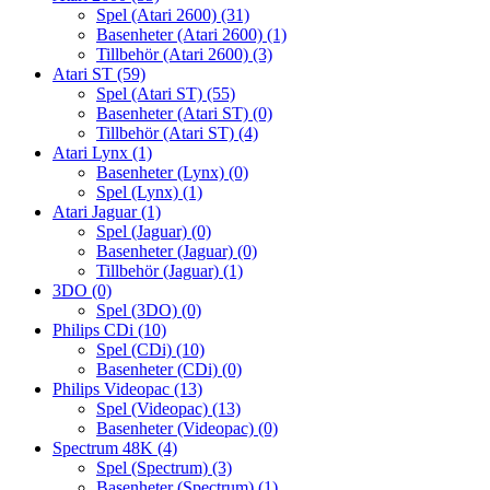
Spel (Atari 2600)
(31)
Basenheter (Atari 2600)
(1)
Tillbehör (Atari 2600)
(3)
Atari ST
(59)
Spel (Atari ST)
(55)
Basenheter (Atari ST)
(0)
Tillbehör (Atari ST)
(4)
Atari Lynx
(1)
Basenheter (Lynx)
(0)
Spel (Lynx)
(1)
Atari Jaguar
(1)
Spel (Jaguar)
(0)
Basenheter (Jaguar)
(0)
Tillbehör (Jaguar)
(1)
3DO
(0)
Spel (3DO)
(0)
Philips CDi
(10)
Spel (CDi)
(10)
Basenheter (CDi)
(0)
Philips Videopac
(13)
Spel (Videopac)
(13)
Basenheter (Videopac)
(0)
Spectrum 48K
(4)
Spel (Spectrum)
(3)
Basenheter (Spectrum)
(1)