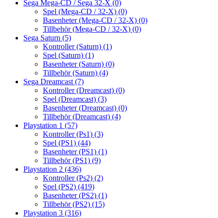
Sega Mega-CD / Sega 32-X
(0)
Spel (Mega-CD / 32-X)
(0)
Basenheter (Mega-CD / 32-X)
(0)
Tillbehör (Mega-CD / 32-X)
(0)
Sega Saturn
(5)
Kontroller (Saturn)
(1)
Spel (Saturn)
(1)
Basenheter (Saturn)
(0)
Tillbehör (Saturn)
(4)
Sega Dreamcast
(7)
Kontroller (Dreamcast)
(0)
Spel (Dreamcast)
(3)
Basenheter (Dreamcast)
(0)
Tillbehör (Dreamcast)
(4)
Playstation 1
(57)
Kontroller (Ps1)
(3)
Spel (PS1)
(44)
Basenheter (PS1)
(1)
Tillbehör (PS1)
(9)
Playstation 2
(436)
Kontroller (Ps2)
(2)
Spel (PS2)
(419)
Basenheter (PS2)
(1)
Tillbehör (PS2)
(15)
Playstation 3
(316)