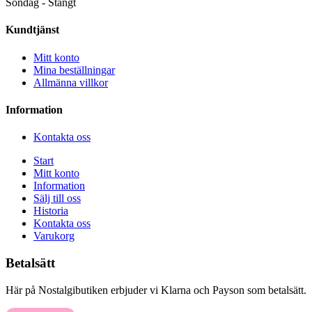
Söndag - Stängt
Kundtjänst
Mitt konto
Mina beställningar
Allmänna villkor
Information
Kontakta oss
Start
Mitt konto
Information
Sälj till oss
Historia
Kontakta oss
Varukorg
Betalsätt
Här på Nostalgibutiken erbjuder vi Klarna och Payson som betalsätt.