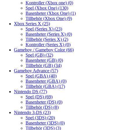
Kontroller (Xbox one)
(0)
Spel (Xbox One)
(130)
Basenheter (Xbox One)
(1)
Tillbehör (Xbox One)
(9)
Xbox Series X
(25)
Spel (Series X)
(23)
Basenheter (Series X)
(0)
Tillbehör (Series X)
(2)
Kontroller (Series X)
(0)
Gameboy / Gameboy Color
(66)
Spel (GB)
(32)
Basenheter (GB)
(0)
Tillbehör (GB)
(34)
Gameboy Advance
(57)
Spel (GBA)
(40)
Basenheter (GBA)
(0)
Tillbehör (GBA)
(17)
Nintendo DS
(77)
Spel (DS)
(69)
Basenheter (DS)
(0)
Tillbehör (DS)
(8)
Nintendo 3-DS
(23)
Spel (3DS)
(20)
Basenheter (3DS)
(0)
Tillbehör (3DS)
(3)