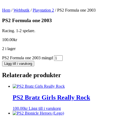
Hem
/
Webbutik
/
Playstation 2
/ PS2 Formula one 2003
PS2 Formula one 2003
Racing. 1-2 spelare.
100.00
kr
2 i lager
PS2 Formula one 2003 mängd
Lägg till i varukorg
Relaterade produkter
PS2 Bratz Girls Really Rock
100.00
kr
Lägg till i varukorg