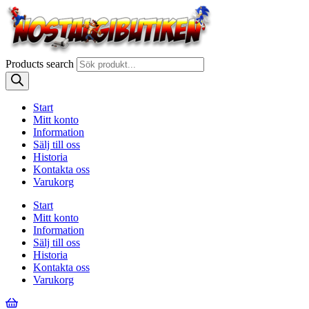
Products search
Start
Mitt konto
Information
Sälj till oss
Historia
Kontakta oss
Varukorg
Start
Mitt konto
Information
Sälj till oss
Historia
Kontakta oss
Varukorg