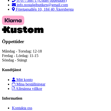
0707738871 (Under öppettider)
info.nostalgibutiken@gmail.com
Företagsallén 10, 184 40 Åkersberga
Öppettider
Måndag - Torsdag: 12-18
Fredag - Lördag: 11-15
Söndag - Stängt
Kundtjänst
Mitt konto
Mina beställningar
Allmänna villkor
Information
Kontakta oss