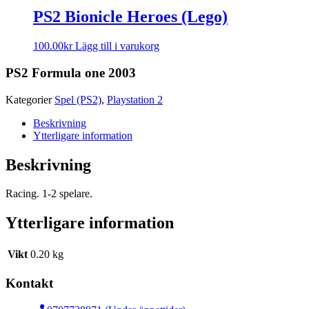
PS2 Bionicle Heroes (Lego)
100.00
kr
Lägg till i varukorg
PS2 Formula one 2003
Kategorier
Spel (PS2)
,
Playstation 2
Beskrivning
Ytterligare information
Beskrivning
Racing. 1-2 spelare.
Ytterligare information
Vikt
0.20 kg
Kontakt