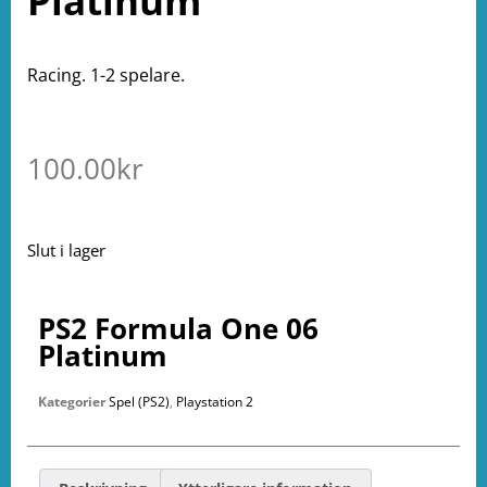
Platinum
Racing. 1-2 spelare.
100.00
kr
Slut i lager
PS2 Formula One 06
Platinum
Kategorier
Spel (PS2)
,
Playstation 2