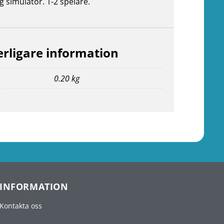
g simulator. 1-2 spelare.
erligare information
0.20 kg
INFORMATION
Kontakta oss