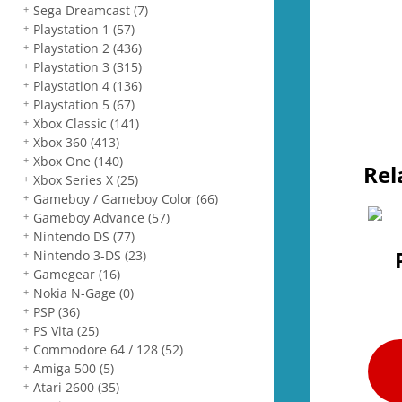
Sega Dreamcast
(7)
Playstation 1
(57)
Playstation 2
(436)
Playstation 3
(315)
Playstation 4
(136)
Playstation 5
(67)
Xbox Classic
(141)
Xbox 360
(413)
Xbox One
(140)
Rel
Xbox Series X
(25)
Gameboy / Gameboy Color
(66)
Gameboy Advance
(57)
Nintendo DS
(77)
Nintendo 3-DS
(23)
Gamegear
(16)
Nokia N-Gage
(0)
PSP
(36)
PS Vita
(25)
Commodore 64 / 128
(52)
Amiga 500
(5)
Atari 2600
(35)