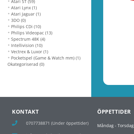
Atari ST
(59)
Atari Lynx
(1)
Atari Jaguar
(1)
3DO
(0)
Philips CDi
(10)
Philips Videopac
(13)
Spectrum 48K
(4)
Intellivision
(10)
Vectrex & Luxor
(1)
Pocketspel (Game & Watch mm)
(1)
Okategoriserad
(0)
KONTAKT
ÖPPETTIDER
0707738871 (Under öppettider)
Måndag - Torsdag