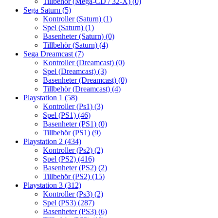
Tillbehör (Mega-CD / 32-X)
(0)
Sega Saturn
(5)
Kontroller (Saturn)
(1)
Spel (Saturn)
(1)
Basenheter (Saturn)
(0)
Tillbehör (Saturn)
(4)
Sega Dreamcast
(7)
Kontroller (Dreamcast)
(0)
Spel (Dreamcast)
(3)
Basenheter (Dreamcast)
(0)
Tillbehör (Dreamcast)
(4)
Playstation 1
(58)
Kontroller (Ps1)
(3)
Spel (PS1)
(46)
Basenheter (PS1)
(0)
Tillbehör (PS1)
(9)
Playstation 2
(434)
Kontroller (Ps2)
(2)
Spel (PS2)
(416)
Basenheter (PS2)
(2)
Tillbehör (PS2)
(15)
Playstation 3
(312)
Kontroller (Ps3)
(2)
Spel (PS3)
(287)
Basenheter (PS3)
(6)