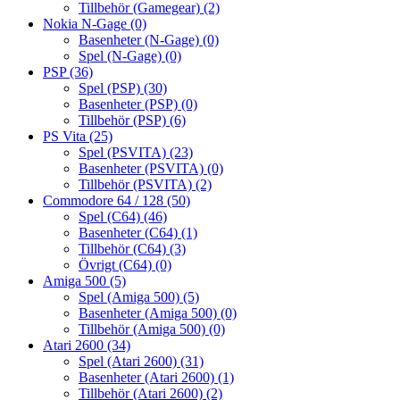
Tillbehör (Gamegear)
(2)
Nokia N-Gage
(0)
Basenheter (N-Gage)
(0)
Spel (N-Gage)
(0)
PSP
(36)
Spel (PSP)
(30)
Basenheter (PSP)
(0)
Tillbehör (PSP)
(6)
PS Vita
(25)
Spel (PSVITA)
(23)
Basenheter (PSVITA)
(0)
Tillbehör (PSVITA)
(2)
Commodore 64 / 128
(50)
Spel (C64)
(46)
Basenheter (C64)
(1)
Tillbehör (C64)
(3)
Övrigt (C64)
(0)
Amiga 500
(5)
Spel (Amiga 500)
(5)
Basenheter (Amiga 500)
(0)
Tillbehör (Amiga 500)
(0)
Atari 2600
(34)
Spel (Atari 2600)
(31)
Basenheter (Atari 2600)
(1)
Tillbehör (Atari 2600)
(2)