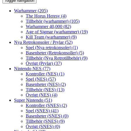
Toggle navigation
Warhammer
(205)
The Horus Heresy
(4)
Tillbehör (warhammer)
(105)
Warhammer 40,000
(82)
Age of Sigmar (warhammer)
(19)
Kill Team (warhammer)
(9)
Nya Retrokonsoler / Prylar
(52)
Spel (Nya retrokonsoler)
(1)
Basenheter (Retrokonsoller)
(5)
Tillbehör (Nya Retrotillbehör)
(9)
Övrigt (Prylar)
(37)
Nintendo NES
(77)
Kontroller (NES)
(1)
Spel (NES)
(57)
Basenheter (NES)
(2)
Tillbehör (NES)
(13)
Övrigt (NES)
(4)
Super Nintendo
(51)
Kontroller (SNES)
(2)
Spel (SNES)
(41)
Basenheter (SNES)
(0)
Tillbehör (SNES)
(9)
Övrigt (SNES)
(0)