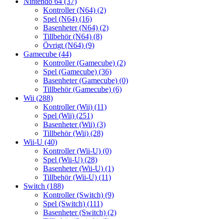
Nintendo 64
(37)
Kontroller (N64)
(2)
Spel (N64)
(16)
Basenheter (N64)
(2)
Tillbehör (N64)
(8)
Övrigt (N64)
(9)
Gamecube
(44)
Kontroller (Gamecube)
(2)
Spel (Gamecube)
(36)
Basenheter (Gamecube)
(0)
Tillbehör (Gamecube)
(6)
Wii
(288)
Kontroller (Wii)
(11)
Spel (Wii)
(251)
Basenheter (Wii)
(3)
Tillbehör (Wii)
(28)
Wii-U
(40)
Kontroller (Wii-U)
(0)
Spel (Wii-U)
(28)
Basenheter (Wii-U)
(1)
Tillbehör (Wii-U)
(11)
Switch
(188)
Kontroller (Switch)
(9)
Spel (Switch)
(111)
Basenheter (Switch)
(2)