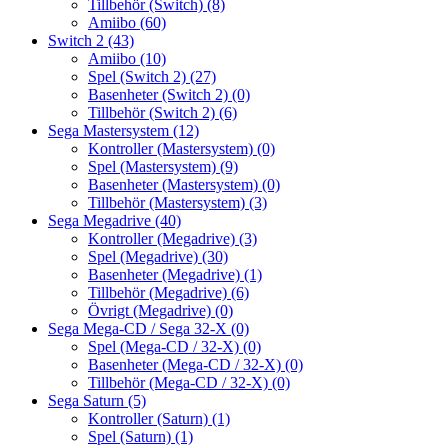
Tillbehör (Switch)
(8)
Amiibo
(60)
Switch 2
(43)
Amiibo
(10)
Spel (Switch 2)
(27)
Basenheter (Switch 2)
(0)
Tillbehör (Switch 2)
(6)
Sega Mastersystem
(12)
Kontroller (Mastersystem)
(0)
Spel (Mastersystem)
(9)
Basenheter (Mastersystem)
(0)
Tillbehör (Mastersystem)
(3)
Sega Megadrive
(40)
Kontroller (Megadrive)
(3)
Spel (Megadrive)
(30)
Basenheter (Megadrive)
(1)
Tillbehör (Megadrive)
(6)
Övrigt (Megadrive)
(0)
Sega Mega-CD / Sega 32-X
(0)
Spel (Mega-CD / 32-X)
(0)
Basenheter (Mega-CD / 32-X)
(0)
Tillbehör (Mega-CD / 32-X)
(0)
Sega Saturn
(5)
Kontroller (Saturn)
(1)
Spel (Saturn)
(1)