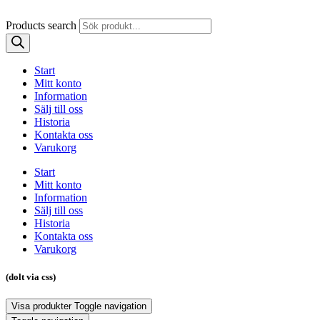
Products search
Start
Mitt konto
Information
Sälj till oss
Historia
Kontakta oss
Varukorg
Start
Mitt konto
Information
Sälj till oss
Historia
Kontakta oss
Varukorg
(dolt via css)
Visa produkter
Toggle navigation