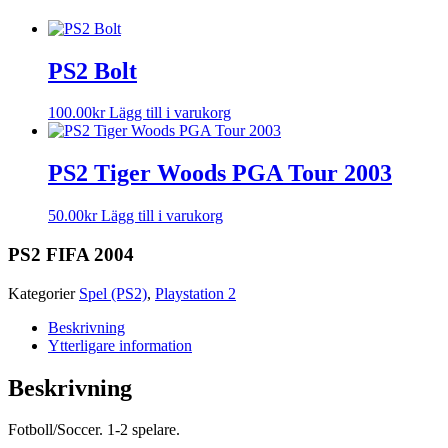
PS2 Bolt
100.00
kr
Lägg till i varukorg
PS2 Tiger Woods PGA Tour 2003
50.00
kr
Lägg till i varukorg
PS2 FIFA 2004
Kategorier
Spel (PS2)
,
Playstation 2
Beskrivning
Ytterligare information
Beskrivning
Fotboll/Soccer. 1-2 spelare.