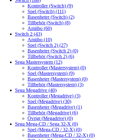
Switch
(188)
Kontroller (Switch)
(9)
Spel (Switch)
(111)
Basenheter (Switch)
(2)
Tillbehör (Switch)
(8)
Amiibo
(60)
Switch 2
(43)
Amiibo
(10)
Spel (Switch 2)
(27)
Basenheter (Switch 2)
(0)
Tillbehör (Switch 2)
(6)
Sega Mastersystem
(12)
Kontroller (Mastersystem)
(0)
Spel (Mastersystem)
(9)
Basenheter (Mastersystem)
(0)
Tillbehör (Mastersystem)
(3)
Sega Megadrive
(40)
Kontroller (Megadrive)
(3)
Spel (Megadrive)
(30)
Basenheter (Megadrive)
(1)
Tillbehör (Megadrive)
(6)
Övrigt (Megadrive)
(0)
Sega Mega-CD / Sega 32-X
(0)
Spel (Mega-CD / 32-X)
(0)
Basenheter (Mega-CD / 32-X)
(0)