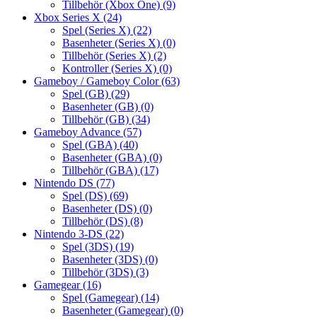
Tillbehör (Xbox One)
(9)
Xbox Series X
(24)
Spel (Series X)
(22)
Basenheter (Series X)
(0)
Tillbehör (Series X)
(2)
Kontroller (Series X)
(0)
Gameboy / Gameboy Color
(63)
Spel (GB)
(29)
Basenheter (GB)
(0)
Tillbehör (GB)
(34)
Gameboy Advance
(57)
Spel (GBA)
(40)
Basenheter (GBA)
(0)
Tillbehör (GBA)
(17)
Nintendo DS
(77)
Spel (DS)
(69)
Basenheter (DS)
(0)
Tillbehör (DS)
(8)
Nintendo 3-DS
(22)
Spel (3DS)
(19)
Basenheter (3DS)
(0)
Tillbehör (3DS)
(3)
Gamegear
(16)
Spel (Gamegear)
(14)
Basenheter (Gamegear)
(0)