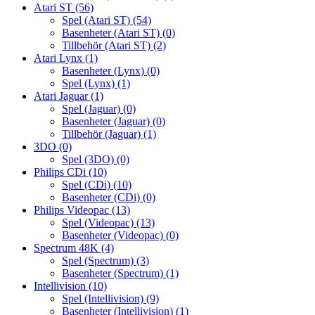
Atari ST
(56)
Spel (Atari ST)
(54)
Basenheter (Atari ST)
(0)
Tillbehör (Atari ST)
(2)
Atari Lynx
(1)
Basenheter (Lynx)
(0)
Spel (Lynx)
(1)
Atari Jaguar
(1)
Spel (Jaguar)
(0)
Basenheter (Jaguar)
(0)
Tillbehör (Jaguar)
(1)
3DO
(0)
Spel (3DO)
(0)
Philips CDi
(10)
Spel (CDi)
(10)
Basenheter (CDi)
(0)
Philips Videopac
(13)
Spel (Videopac)
(13)
Basenheter (Videopac)
(0)
Spectrum 48K
(4)
Spel (Spectrum)
(3)
Basenheter (Spectrum)
(1)
Intellivision
(10)
Spel (Intellivision)
(9)
Basenheter (Intellivision)
(1)