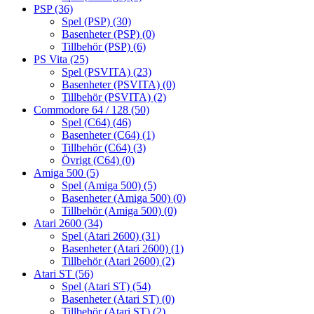
PSP
(36)
Spel (PSP)
(30)
Basenheter (PSP)
(0)
Tillbehör (PSP)
(6)
PS Vita
(25)
Spel (PSVITA)
(23)
Basenheter (PSVITA)
(0)
Tillbehör (PSVITA)
(2)
Commodore 64 / 128
(50)
Spel (C64)
(46)
Basenheter (C64)
(1)
Tillbehör (C64)
(3)
Övrigt (C64)
(0)
Amiga 500
(5)
Spel (Amiga 500)
(5)
Basenheter (Amiga 500)
(0)
Tillbehör (Amiga 500)
(0)
Atari 2600
(34)
Spel (Atari 2600)
(31)
Basenheter (Atari 2600)
(1)
Tillbehör (Atari 2600)
(2)
Atari ST
(56)
Spel (Atari ST)
(54)
Basenheter (Atari ST)
(0)
Tillbehör (Atari ST)
(2)