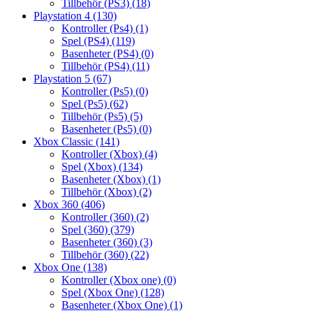
Tillbehör (PS3)
(18)
Playstation 4
(130)
Kontroller (Ps4)
(1)
Spel (PS4)
(119)
Basenheter (PS4)
(0)
Tillbehör (PS4)
(11)
Playstation 5
(67)
Kontroller (Ps5)
(0)
Spel (Ps5)
(62)
Tillbehör (Ps5)
(5)
Basenheter (Ps5)
(0)
Xbox Classic
(141)
Kontroller (Xbox)
(4)
Spel (Xbox)
(134)
Basenheter (Xbox)
(1)
Tillbehör (Xbox)
(2)
Xbox 360
(406)
Kontroller (360)
(2)
Spel (360)
(379)
Basenheter (360)
(3)
Tillbehör (360)
(22)
Xbox One
(138)
Kontroller (Xbox one)
(0)
Spel (Xbox One)
(128)
Basenheter (Xbox One)
(1)