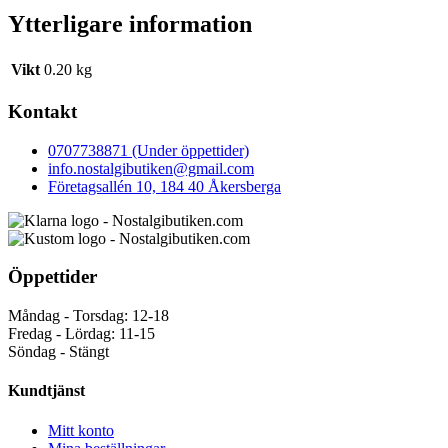
Ytterligare information
Vikt
0.20 kg
Kontakt
0707738871 (Under öppettider)
info.nostalgibutiken@gmail.com
Företagsallén 10, 184 40 Åkersberga
Öppettider
Måndag - Torsdag: 12-18
Fredag - Lördag: 11-15
Söndag - Stängt
Kundtjänst
Mitt konto