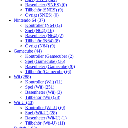
Basenheter (SNES)
(0)
Tillbehör (SNES)
(9)
Övrigt (SNES)
(0)
Nintendo 64
(37)
Kontroller (N64)
(2)
Spel (N64)
(16)
Basenheter (N64)
(2)
Tillbehör (N64)
(8)
Övrigt (N64)
(9)
Gamecube
(44)
Kontroller (Gamecube)
(2)
Spel (Gamecube)
(36)
Basenheter (Gamecube)
(0)
Tillbehör (Gamecube)
(6)
Wii
(288)
Kontroller (Wii)
(11)
Spel (Wii)
(251)
Basenheter (Wii)
(3)
Tillbehör (Wii)
(28)
Wii-U
(40)
Kontroller (Wii-U)
(0)
Spel (Wii-U)
(28)
Basenheter (Wii-U)
(1)
Tillbehör (Wii-U)
(11)