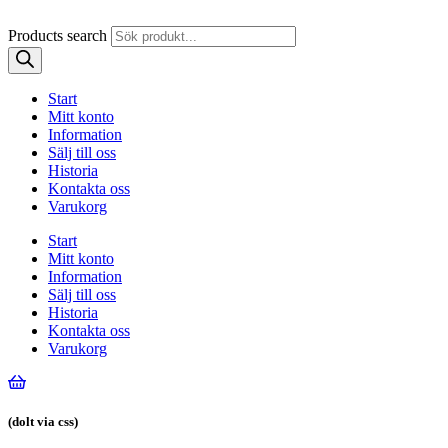
Products search
Start
Mitt konto
Information
Sälj till oss
Historia
Kontakta oss
Varukorg
Start
Mitt konto
Information
Sälj till oss
Historia
Kontakta oss
Varukorg
(dolt via css)