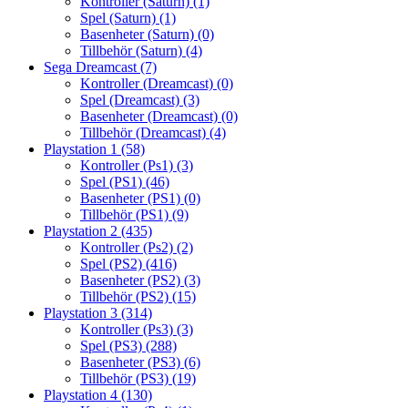
Kontroller (Saturn)
(1)
Spel (Saturn)
(1)
Basenheter (Saturn)
(0)
Tillbehör (Saturn)
(4)
Sega Dreamcast
(7)
Kontroller (Dreamcast)
(0)
Spel (Dreamcast)
(3)
Basenheter (Dreamcast)
(0)
Tillbehör (Dreamcast)
(4)
Playstation 1
(58)
Kontroller (Ps1)
(3)
Spel (PS1)
(46)
Basenheter (PS1)
(0)
Tillbehör (PS1)
(9)
Playstation 2
(435)
Kontroller (Ps2)
(2)
Spel (PS2)
(416)
Basenheter (PS2)
(3)
Tillbehör (PS2)
(15)
Playstation 3
(314)
Kontroller (Ps3)
(3)
Spel (PS3)
(288)
Basenheter (PS3)
(6)
Tillbehör (PS3)
(19)
Playstation 4
(130)