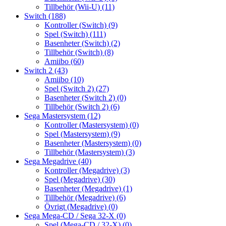
Tillbehör (Wii-U)
(11)
Switch
(188)
Kontroller (Switch)
(9)
Spel (Switch)
(111)
Basenheter (Switch)
(2)
Tillbehör (Switch)
(8)
Amiibo
(60)
Switch 2
(43)
Amiibo
(10)
Spel (Switch 2)
(27)
Basenheter (Switch 2)
(0)
Tillbehör (Switch 2)
(6)
Sega Mastersystem
(12)
Kontroller (Mastersystem)
(0)
Spel (Mastersystem)
(9)
Basenheter (Mastersystem)
(0)
Tillbehör (Mastersystem)
(3)
Sega Megadrive
(40)
Kontroller (Megadrive)
(3)
Spel (Megadrive)
(30)
Basenheter (Megadrive)
(1)
Tillbehör (Megadrive)
(6)
Övrigt (Megadrive)
(0)
Sega Mega-CD / Sega 32-X
(0)
Spel (Mega-CD / 32-X)
(0)