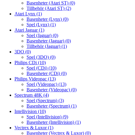
Basenheter (Atari ST)
(0)
Tillbehör (Atari ST)
(2)
Atari Lynx
(1)
Basenheter (Lynx)
(0)
Spel (Lynx)
(1)
Atari Jaguar
(1)
Spel (Jaguar)
(0)
Basenheter (Jaguar)
(0)
Tillbehör (Jaguar)
(1)
3DO
(0)
Spel (3DO)
(0)
Philips CDi
(10)
Spel (CDi)
(10)
Basenheter (CDi)
(0)
Philips Videopac
(13)
Spel (Videopac)
(13)
Basenheter (Videopac)
(0)
Spectrum 48K
(4)
Spel (Spectrum)
(3)
Basenheter (Spectrum)
(1)
Intellivision
(10)
Spel (Intellivision)
(9)
Basenheter (Intellivision)
(1)
Vectrex & Luxor
(1)
Basenheter (Vectrex & Luxor)
(0)