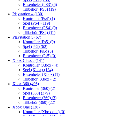
Basenheter (PS3)
(6)
Tillbehör (PS3)
(19)
Playstation 4
(130)
Kontroller (Ps4)
(1)
Spel (PS4)
(119)
Basenheter (PS4)
(0)
Tillbehör (PS4)
(11)
Playstation 5
(67)
Kontroller (Ps5)
(0)
Spel (Ps5)
(62)
Tillbehör (Ps5)
(5)
Basenheter (Ps5)
(0)
Xbox Classic
(141)
Kontroller (Xbox)
(4)
Spel (Xbox)
(134)
Basenheter (Xbox)
(1)
Tillbehör (Xbox)
(2)
Xbox 360
(406)
Kontroller (360)
(2)
Spel (360)
(379)
Basenheter (360)
(3)
Tillbehör (360)
(22)
Xbox One
(138)
Kontroller (Xbox one)
(0)