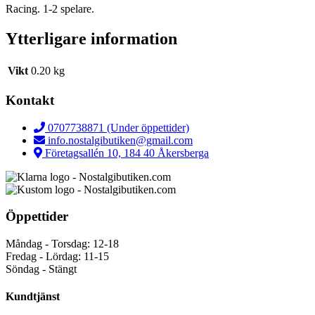
Racing. 1-2 spelare.
Ytterligare information
Vikt
0.20 kg
Kontakt
0707738871 (Under öppettider)
info.nostalgibutiken@gmail.com
Företagsallén 10, 184 40 Åkersberga
Öppettider
Måndag - Torsdag: 12-18
Fredag - Lördag: 11-15
Söndag - Stängt
Kundtjänst