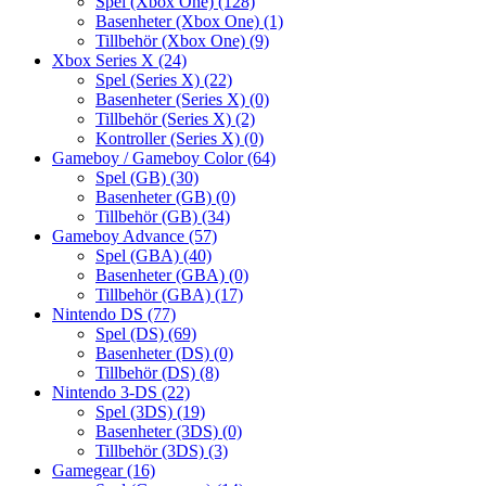
Spel (Xbox One)
(128)
Basenheter (Xbox One)
(1)
Tillbehör (Xbox One)
(9)
Xbox Series X
(24)
Spel (Series X)
(22)
Basenheter (Series X)
(0)
Tillbehör (Series X)
(2)
Kontroller (Series X)
(0)
Gameboy / Gameboy Color
(64)
Spel (GB)
(30)
Basenheter (GB)
(0)
Tillbehör (GB)
(34)
Gameboy Advance
(57)
Spel (GBA)
(40)
Basenheter (GBA)
(0)
Tillbehör (GBA)
(17)
Nintendo DS
(77)
Spel (DS)
(69)
Basenheter (DS)
(0)
Tillbehör (DS)
(8)
Nintendo 3-DS
(22)
Spel (3DS)
(19)
Basenheter (3DS)
(0)
Tillbehör (3DS)
(3)
Gamegear
(16)