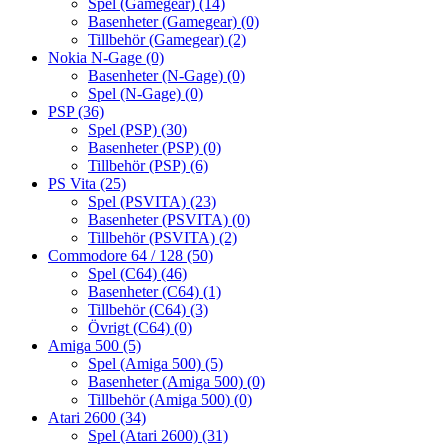
Spel (Gamegear)
(14)
Basenheter (Gamegear)
(0)
Tillbehör (Gamegear)
(2)
Nokia N-Gage
(0)
Basenheter (N-Gage)
(0)
Spel (N-Gage)
(0)
PSP
(36)
Spel (PSP)
(30)
Basenheter (PSP)
(0)
Tillbehör (PSP)
(6)
PS Vita
(25)
Spel (PSVITA)
(23)
Basenheter (PSVITA)
(0)
Tillbehör (PSVITA)
(2)
Commodore 64 / 128
(50)
Spel (C64)
(46)
Basenheter (C64)
(1)
Tillbehör (C64)
(3)
Övrigt (C64)
(0)
Amiga 500
(5)
Spel (Amiga 500)
(5)
Basenheter (Amiga 500)
(0)
Tillbehör (Amiga 500)
(0)
Atari 2600
(34)
Spel (Atari 2600)
(31)