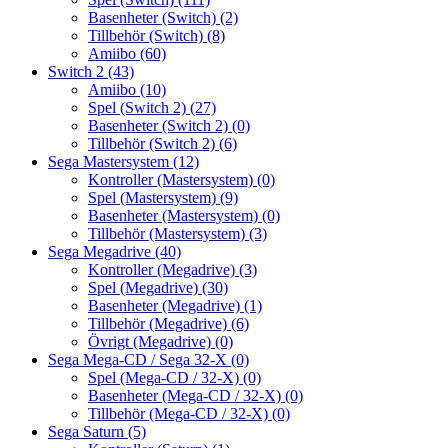
Basenheter (Switch)
(2)
Tillbehör (Switch)
(8)
Amiibo
(60)
Switch 2
(43)
Amiibo
(10)
Spel (Switch 2)
(27)
Basenheter (Switch 2)
(0)
Tillbehör (Switch 2)
(6)
Sega Mastersystem
(12)
Kontroller (Mastersystem)
(0)
Spel (Mastersystem)
(9)
Basenheter (Mastersystem)
(0)
Tillbehör (Mastersystem)
(3)
Sega Megadrive
(40)
Kontroller (Megadrive)
(3)
Spel (Megadrive)
(30)
Basenheter (Megadrive)
(1)
Tillbehör (Megadrive)
(6)
Övrigt (Megadrive)
(0)
Sega Mega-CD / Sega 32-X
(0)
Spel (Mega-CD / 32-X)
(0)
Basenheter (Mega-CD / 32-X)
(0)
Tillbehör (Mega-CD / 32-X)
(0)
Sega Saturn
(5)