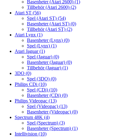
Basenheter (Atari 2600)
(1)
Tillbehör (Atari 2600)
(2)
Atari ST
(56)
Spel (Atari ST)
(54)
Basenheter (Atari ST)
(0)
Tillbehör (Atari ST)
(2)
Atari Lynx
(1)
Basenheter (Lynx)
(0)
Spel (Lynx)
(1)
Atari Jaguar
(1)
Spel (Jaguar)
(0)
Basenheter (Jaguar)
(0)
Tillbehör (Jaguar)
(1)
3DO
(0)
Spel (3DO)
(0)
Philips CDi
(10)
Spel (CDi)
(10)
Basenheter (CDi)
(0)
Philips Videopac
(13)
Spel (Videopac)
(13)
Basenheter (Videopac)
(0)
Spectrum 48K
(4)
Spel (Spectrum)
(3)
Basenheter (Spectrum)
(1)
Intellivision
(10)