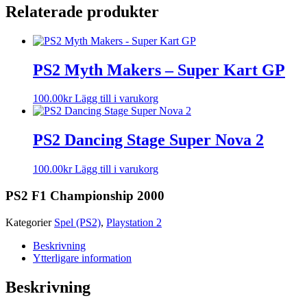
Relaterade produkter
PS2 Myth Makers – Super Kart GP
100.00
kr
Lägg till i varukorg
PS2 Dancing Stage Super Nova 2
100.00
kr
Lägg till i varukorg
PS2 F1 Championship 2000
Kategorier
Spel (PS2)
,
Playstation 2
Beskrivning
Ytterligare information
Beskrivning