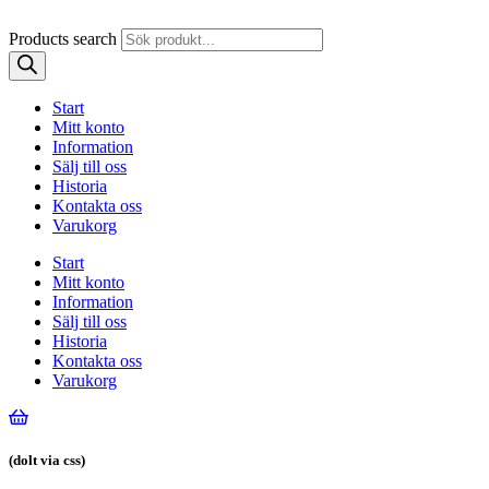
Products search
Start
Mitt konto
Information
Sälj till oss
Historia
Kontakta oss
Varukorg
Start
Mitt konto
Information
Sälj till oss
Historia
Kontakta oss
Varukorg
(dolt via css)