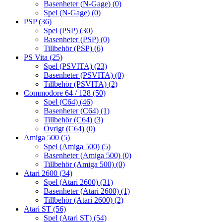
Basenheter (N-Gage)
(0)
Spel (N-Gage)
(0)
PSP
(36)
Spel (PSP)
(30)
Basenheter (PSP)
(0)
Tillbehör (PSP)
(6)
PS Vita
(25)
Spel (PSVITA)
(23)
Basenheter (PSVITA)
(0)
Tillbehör (PSVITA)
(2)
Commodore 64 / 128
(50)
Spel (C64)
(46)
Basenheter (C64)
(1)
Tillbehör (C64)
(3)
Övrigt (C64)
(0)
Amiga 500
(5)
Spel (Amiga 500)
(5)
Basenheter (Amiga 500)
(0)
Tillbehör (Amiga 500)
(0)
Atari 2600
(34)
Spel (Atari 2600)
(31)
Basenheter (Atari 2600)
(1)
Tillbehör (Atari 2600)
(2)
Atari ST
(56)
Spel (Atari ST)
(54)