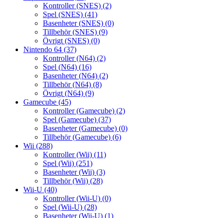
Kontroller (SNES)
(2)
Spel (SNES)
(41)
Basenheter (SNES)
(0)
Tillbehör (SNES)
(9)
Övrigt (SNES)
(0)
Nintendo 64
(37)
Kontroller (N64)
(2)
Spel (N64)
(16)
Basenheter (N64)
(2)
Tillbehör (N64)
(8)
Övrigt (N64)
(9)
Gamecube
(45)
Kontroller (Gamecube)
(2)
Spel (Gamecube)
(37)
Basenheter (Gamecube)
(0)
Tillbehör (Gamecube)
(6)
Wii
(288)
Kontroller (Wii)
(11)
Spel (Wii)
(251)
Basenheter (Wii)
(3)
Tillbehör (Wii)
(28)
Wii-U
(40)
Kontroller (Wii-U)
(0)
Spel (Wii-U)
(28)
Basenheter (Wii-U)
(1)