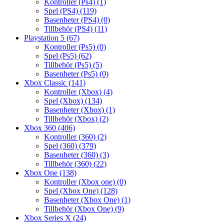
Kontroller (Ps4)
(1)
Spel (PS4)
(119)
Basenheter (PS4)
(0)
Tillbehör (PS4)
(11)
Playstation 5
(67)
Kontroller (Ps5)
(0)
Spel (Ps5)
(62)
Tillbehör (Ps5)
(5)
Basenheter (Ps5)
(0)
Xbox Classic
(141)
Kontroller (Xbox)
(4)
Spel (Xbox)
(134)
Basenheter (Xbox)
(1)
Tillbehör (Xbox)
(2)
Xbox 360
(406)
Kontroller (360)
(2)
Spel (360)
(379)
Basenheter (360)
(3)
Tillbehör (360)
(22)
Xbox One
(138)
Kontroller (Xbox one)
(0)
Spel (Xbox One)
(128)
Basenheter (Xbox One)
(1)
Tillbehör (Xbox One)
(9)
Xbox Series X
(24)