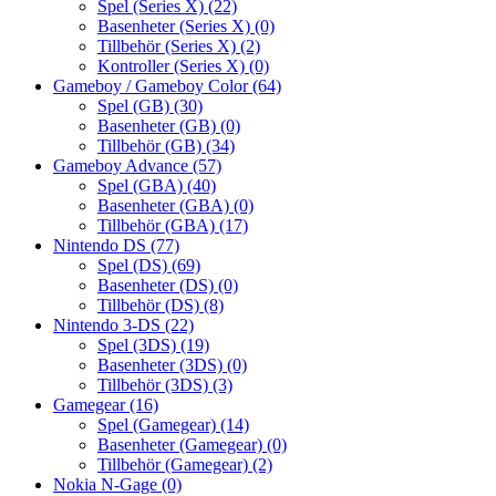
Spel (Series X)
(22)
Basenheter (Series X)
(0)
Tillbehör (Series X)
(2)
Kontroller (Series X)
(0)
Gameboy / Gameboy Color
(64)
Spel (GB)
(30)
Basenheter (GB)
(0)
Tillbehör (GB)
(34)
Gameboy Advance
(57)
Spel (GBA)
(40)
Basenheter (GBA)
(0)
Tillbehör (GBA)
(17)
Nintendo DS
(77)
Spel (DS)
(69)
Basenheter (DS)
(0)
Tillbehör (DS)
(8)
Nintendo 3-DS
(22)
Spel (3DS)
(19)
Basenheter (3DS)
(0)
Tillbehör (3DS)
(3)
Gamegear
(16)
Spel (Gamegear)
(14)
Basenheter (Gamegear)
(0)
Tillbehör (Gamegear)
(2)
Nokia N-Gage
(0)