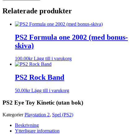
Relaterade produkter
PS2 Formula one 2002 (med bonus-
skiva)
100.00
kr
Lägg till i varukorg
PS2 Rock Band
50.00
kr
Lägg till i varukorg
PS2 Eye Toy Kinetic (utan bok)
Kategorier
Playstation 2
,
Spel (PS2)
Beskrivning
Ytterligare information