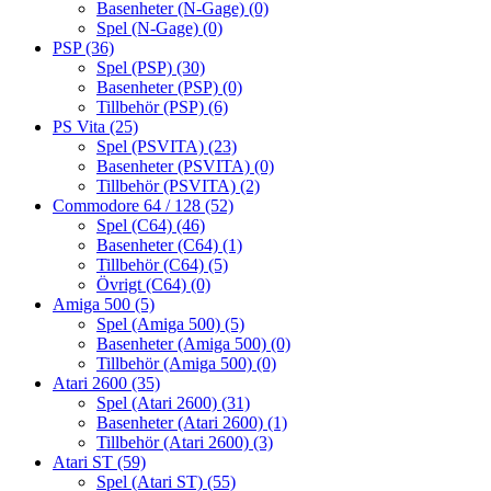
Basenheter (N-Gage)
(0)
Spel (N-Gage)
(0)
PSP
(36)
Spel (PSP)
(30)
Basenheter (PSP)
(0)
Tillbehör (PSP)
(6)
PS Vita
(25)
Spel (PSVITA)
(23)
Basenheter (PSVITA)
(0)
Tillbehör (PSVITA)
(2)
Commodore 64 / 128
(52)
Spel (C64)
(46)
Basenheter (C64)
(1)
Tillbehör (C64)
(5)
Övrigt (C64)
(0)
Amiga 500
(5)
Spel (Amiga 500)
(5)
Basenheter (Amiga 500)
(0)
Tillbehör (Amiga 500)
(0)
Atari 2600
(35)
Spel (Atari 2600)
(31)
Basenheter (Atari 2600)
(1)
Tillbehör (Atari 2600)
(3)
Atari ST
(59)
Spel (Atari ST)
(55)