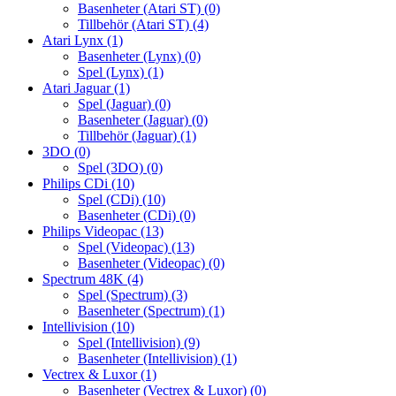
Basenheter (Atari ST)
(0)
Tillbehör (Atari ST)
(4)
Atari Lynx
(1)
Basenheter (Lynx)
(0)
Spel (Lynx)
(1)
Atari Jaguar
(1)
Spel (Jaguar)
(0)
Basenheter (Jaguar)
(0)
Tillbehör (Jaguar)
(1)
3DO
(0)
Spel (3DO)
(0)
Philips CDi
(10)
Spel (CDi)
(10)
Basenheter (CDi)
(0)
Philips Videopac
(13)
Spel (Videopac)
(13)
Basenheter (Videopac)
(0)
Spectrum 48K
(4)
Spel (Spectrum)
(3)
Basenheter (Spectrum)
(1)
Intellivision
(10)
Spel (Intellivision)
(9)
Basenheter (Intellivision)
(1)
Vectrex & Luxor
(1)
Basenheter (Vectrex & Luxor)
(0)