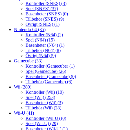
Kontroller (SNES)
(3)
Spel (SNES)
(37)
Basenheter (SNES)
(0)
Tillbehör (SNES)
(9)
Övrigt (SNES)
(1)
Nintendo 64
(35)
Kontroller (N64)
(2)
Spel (N64)
(15)
Basenheter (N64)
(1)
Tillbehör (N64)
(8)
Övrigt (N64)
(9)
Gamecube
(33)
Kontroller (Gamecube)
(1)
Spel (Gamecube)
(26)
Basenheter (Gamecube)
(0)
Tillbehör (Gamecube)
(6)
Wii
(289)
Kontroller (Wii)
(10)
Spel (Wii)
(253)
Basenheter (Wii)
(3)
Tillbehör (Wii)
(28)
Wii-U
(41)
Kontroller (Wii-U)
(0)
Spel (Wii-U)
(29)
Basenheter (Wii-U)
(1)