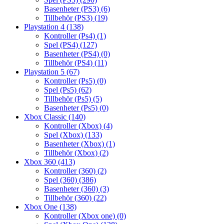
Basenheter (PS3)
(6)
Tillbehör (PS3)
(19)
Playstation 4
(138)
Kontroller (Ps4)
(1)
Spel (PS4)
(127)
Basenheter (PS4)
(0)
Tillbehör (PS4)
(11)
Playstation 5
(67)
Kontroller (Ps5)
(0)
Spel (Ps5)
(62)
Tillbehör (Ps5)
(5)
Basenheter (Ps5)
(0)
Xbox Classic
(140)
Kontroller (Xbox)
(4)
Spel (Xbox)
(133)
Basenheter (Xbox)
(1)
Tillbehör (Xbox)
(2)
Xbox 360
(413)
Kontroller (360)
(2)
Spel (360)
(386)
Basenheter (360)
(3)
Tillbehör (360)
(22)
Xbox One
(138)
Kontroller (Xbox one)
(0)