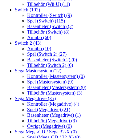
Tillbehör (Wii-U)
(11)
Switch
(192)
Kontroller (Switch)
(9)
Spel (Switch)
(115)
Basenheter (Switch)
(2)
Tillbehör (Switch)
(8)
Amiibo
(60)
Switch 2
(43)
Amiibo
(10)
Spel (Switch 2)
(27)
Basenheter (Switch 2)
(0)
Tillbehör (Switch 2)
(6)
Sega Mastersystem
(12)
Kontroller (Mastersystem)
(0)
Spel (Mastersystem)
(9)
Basenheter (Mastersystem)
(0)
Tillbehör (Mastersystem)
(3)
Sega Megadrive
(35)
Kontroller (Megadrive)
(4)
Spel (Megadrive)
(21)
Basenheter (Megadrive)
(1)
Tillbehör (Megadrive)
(9)
Övrigt (Megadrive)
(0)
Sega Mega-CD / Sega 32-X
(0)
Spel (Mega-CD / 32-X)
(0)