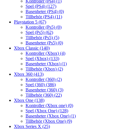
Kontroller (Ps4)
(1)
Spel (PS4)
(127)
Basenheter (PS4)
(0)
Tillbehör (PS4)
(11)
Playstation 5
(67)
Kontroller (Ps5)
(0)
Spel (Ps5)
(62)
Tillbehör (Ps5)
(5)
Basenheter (Ps5)
(0)
Xbox Classic
(140)
Kontroller (Xbox)
(4)
Spel (Xbox)
(133)
Basenheter (Xbox)
(1)
Tillbehör (Xbox)
(2)
Xbox 360
(413)
Kontroller (360)
(2)
Spel (360)
(386)
Basenheter (360)
(3)
Tillbehör (360)
(22)
Xbox One
(138)
Kontroller (Xbox one)
(0)
Spel (Xbox One)
(128)
Basenheter (Xbox One)
(1)
Tillbehör (Xbox One)
(9)
Xbox Series X
(25)