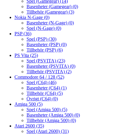
Spel (Gamegear)
(14)
Basenheter (Gamegear)
(0)
Tillbehör (Gamegear)
(3)
Nokia N-Gage
(0)
Basenheter (N-Gage)
(0)
Spel (N-Gage)
(0)
PSP
(36)
Spel (PSP)
(30)
Basenheter (PSP)
(0)
Tillbehör (PSP)
(6)
PS Vita
(25)
Spel (PSVITA)
(23)
Basenheter (PSVITA)
(0)
Tillbehör (PSVITA)
(2)
Commodore 64 / 128
(52)
Spel (C64)
(46)
Basenheter (C64)
(1)
Tillbehör (C64)
(5)
Övrigt (C64)
(0)
Amiga 500
(5)
Spel (Amiga 500)
(5)
Basenheter (Amiga 500)
(0)
Tillbehör (Amiga 500)
(0)
Atari 2600
(35)
Spel (Atari 2600)
(31)