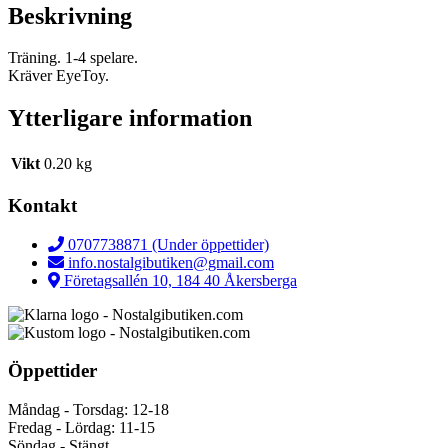
Beskrivning
Träning. 1-4 spelare.
Kräver EyeToy.
Ytterligare information
Vikt
0.20 kg
Kontakt
0707738871 (Under öppettider)
info.nostalgibutiken@gmail.com
Företagsallén 10, 184 40 Åkersberga
Öppettider
Måndag - Torsdag: 12-18
Fredag - Lördag: 11-15
Söndag - Stängt