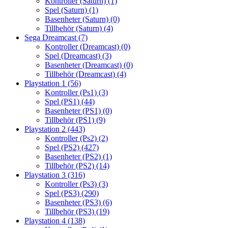
Kontroller (Saturn)
(1)
Spel (Saturn)
(1)
Basenheter (Saturn)
(0)
Tillbehör (Saturn)
(4)
Sega Dreamcast
(7)
Kontroller (Dreamcast)
(0)
Spel (Dreamcast)
(3)
Basenheter (Dreamcast)
(0)
Tillbehör (Dreamcast)
(4)
Playstation 1
(56)
Kontroller (Ps1)
(3)
Spel (PS1)
(44)
Basenheter (PS1)
(0)
Tillbehör (PS1)
(9)
Playstation 2
(443)
Kontroller (Ps2)
(2)
Spel (PS2)
(427)
Basenheter (PS2)
(1)
Tillbehör (PS2)
(14)
Playstation 3
(316)
Kontroller (Ps3)
(3)
Spel (PS3)
(290)
Basenheter (PS3)
(6)
Tillbehör (PS3)
(19)
Playstation 4
(138)