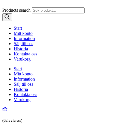
Products search
Start
Mitt konto
Information
Sälj till oss
Historia
Kontakta oss
Varukorg
Start
Mitt konto
Information
Sälj till oss
Historia
Kontakta oss
Varukorg
(dolt via css)