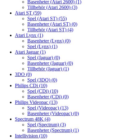
Basenheter (Atari 2600)
(1)
Tillbehör (Atari 2600)
(3)
Atari ST
(59)
Spel (Atari ST)
(55)
Basenheter (Atari ST)
(0)
Tillbehör (Atari ST)
(4)
Atari Lynx
(1)
Basenheter (Lynx)
(0)
Spel (Lynx)
(1)
Atari Jaguar
(1)
Spel (Jaguar)
(0)
Basenheter (Jaguar)
(0)
Tillbehör (Jaguar)
(1)
3DO
(0)
Spel (3DO)
(0)
Philips CDi
(10)
Spel (CDi)
(10)
Basenheter (CDi)
(0)
Philips Videopac
(13)
Spel (Videopac)
(13)
Basenheter (Videopac)
(0)
Spectrum 48K
(4)
Spel (Spectrum)
(3)
Basenheter (Spectrum)
(1)
Intellivision
(10)