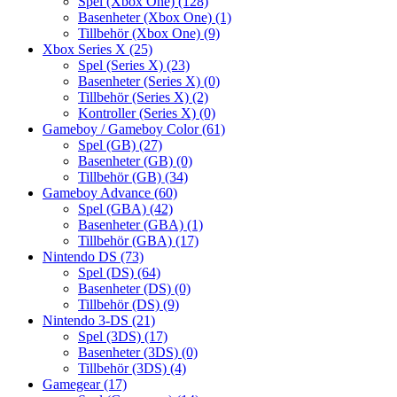
Spel (Xbox One)
(128)
Basenheter (Xbox One)
(1)
Tillbehör (Xbox One)
(9)
Xbox Series X
(25)
Spel (Series X)
(23)
Basenheter (Series X)
(0)
Tillbehör (Series X)
(2)
Kontroller (Series X)
(0)
Gameboy / Gameboy Color
(61)
Spel (GB)
(27)
Basenheter (GB)
(0)
Tillbehör (GB)
(34)
Gameboy Advance
(60)
Spel (GBA)
(42)
Basenheter (GBA)
(1)
Tillbehör (GBA)
(17)
Nintendo DS
(73)
Spel (DS)
(64)
Basenheter (DS)
(0)
Tillbehör (DS)
(9)
Nintendo 3-DS
(21)
Spel (3DS)
(17)
Basenheter (3DS)
(0)
Tillbehör (3DS)
(4)
Gamegear
(17)