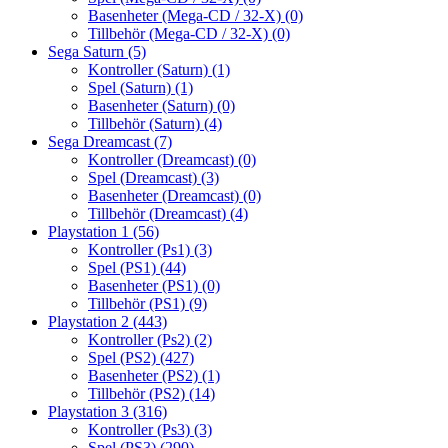
Basenheter (Mega-CD / 32-X)
(0)
Tillbehör (Mega-CD / 32-X)
(0)
Sega Saturn
(5)
Kontroller (Saturn)
(1)
Spel (Saturn)
(1)
Basenheter (Saturn)
(0)
Tillbehör (Saturn)
(4)
Sega Dreamcast
(7)
Kontroller (Dreamcast)
(0)
Spel (Dreamcast)
(3)
Basenheter (Dreamcast)
(0)
Tillbehör (Dreamcast)
(4)
Playstation 1
(56)
Kontroller (Ps1)
(3)
Spel (PS1)
(44)
Basenheter (PS1)
(0)
Tillbehör (PS1)
(9)
Playstation 2
(443)
Kontroller (Ps2)
(2)
Spel (PS2)
(427)
Basenheter (PS2)
(1)
Tillbehör (PS2)
(14)
Playstation 3
(316)
Kontroller (Ps3)
(3)
Spel (PS3)
(290)