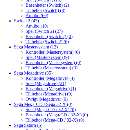
Basenheter (Switch)
(2)
Tillbehör (Switch)
(8)
Amiibo
(60)
Switch 2
(43)
Amiibo
(10)
Spel (Switch 2)
(27)
Basenheter (Switch 2)
(0)
Tillbehör (Switch 2)
(6)
Sega Mastersystem
(12)
Kontroller (Mastersystem)
(0)
Spel (Mastersystem)
(9)
Basenheter (Mastersystem)
(0)
Tillbehör (Mastersystem)
(3)
Sega Megadrive
(35)
Kontroller (Megadrive)
(4)
Spel (Megadrive)
(21)
Basenheter (Megadrive)
(1)
Tillbehör (Megadrive)
(9)
Övrigt (Megadrive)
(0)
Sega Mega-CD / Sega 32-X
(0)
Spel (Mega-CD / 32-X)
(0)
Basenheter (Mega-CD / 32-X)
(0)
Tillbehör (Mega-CD / 32-X)
(0)
Sega Saturn
(5)