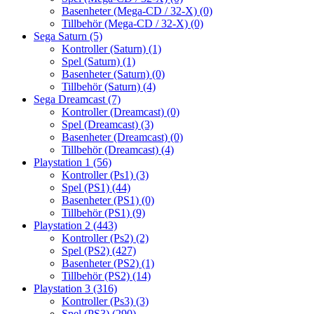
Basenheter (Mega-CD / 32-X)
(0)
Tillbehör (Mega-CD / 32-X)
(0)
Sega Saturn
(5)
Kontroller (Saturn)
(1)
Spel (Saturn)
(1)
Basenheter (Saturn)
(0)
Tillbehör (Saturn)
(4)
Sega Dreamcast
(7)
Kontroller (Dreamcast)
(0)
Spel (Dreamcast)
(3)
Basenheter (Dreamcast)
(0)
Tillbehör (Dreamcast)
(4)
Playstation 1
(56)
Kontroller (Ps1)
(3)
Spel (PS1)
(44)
Basenheter (PS1)
(0)
Tillbehör (PS1)
(9)
Playstation 2
(443)
Kontroller (Ps2)
(2)
Spel (PS2)
(427)
Basenheter (PS2)
(1)
Tillbehör (PS2)
(14)
Playstation 3
(316)
Kontroller (Ps3)
(3)
Spel (PS3)
(290)