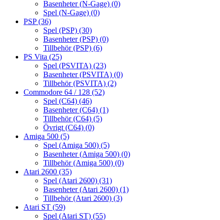
Basenheter (N-Gage)
(0)
Spel (N-Gage)
(0)
PSP
(36)
Spel (PSP)
(30)
Basenheter (PSP)
(0)
Tillbehör (PSP)
(6)
PS Vita
(25)
Spel (PSVITA)
(23)
Basenheter (PSVITA)
(0)
Tillbehör (PSVITA)
(2)
Commodore 64 / 128
(52)
Spel (C64)
(46)
Basenheter (C64)
(1)
Tillbehör (C64)
(5)
Övrigt (C64)
(0)
Amiga 500
(5)
Spel (Amiga 500)
(5)
Basenheter (Amiga 500)
(0)
Tillbehör (Amiga 500)
(0)
Atari 2600
(35)
Spel (Atari 2600)
(31)
Basenheter (Atari 2600)
(1)
Tillbehör (Atari 2600)
(3)
Atari ST
(59)
Spel (Atari ST)
(55)