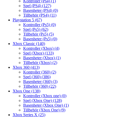
Kontroller (Ps4)
(1)
Spel (PS4)
(127)
Basenheter (PS4)
(0)
Tillbehör (PS4)
(11)
Playstation 5
(67)
Kontroller (Ps5)
(0)
Spel (Ps5)
(62)
Tillbehör (Ps5)
(5)
Basenheter (Ps5)
(0)
Xbox Classic
(140)
Kontroller (Xbox)
(4)
Spel (Xbox)
(133)
Basenheter (Xbox)
(1)
Tillbehör (Xbox)
(2)
Xbox 360
(413)
Kontroller (360)
(2)
Spel (360)
(386)
Basenheter (360)
(3)
Tillbehör (360)
(22)
Xbox One
(138)
Kontroller (Xbox one)
(0)
Spel (Xbox One)
(128)
Basenheter (Xbox One)
(1)
Tillbehör (Xbox One)
(9)
Xbox Series X
(25)