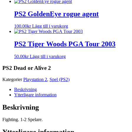
PS2 GoldenEye rogue agent
100.00
kr
Lägg till i varukorg
PS2 Tiger Woods PGA Tour 2003
50.00
kr
Lägg till i varukorg
PS2 Dead or Alive 2
Kategorier
Playstation 2
,
Spel (PS2)
Beskrivning
Ytterligare information
Beskrivning
Fighting. 1-2 Spelare.