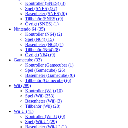
Kontroller (SNES)
(3)
Spel (SNES)
(37)
Basenheter (SNES)
(0)
Tillbehör (SNES)
(9)
Övrigt (SNES)
(1)
Nintendo 64
(35)
Kontroller (N64)
(2)
Spel (N64)
(15)
Basenheter (N64)
(1)
Tillbehör (N64)
(8)
Övrigt (N64)
(9)
Gamecube
(33)
Kontroller (Gamecube)
(1)
Spel (Gamecube)
(26)
Basenheter (Gamecube)
(0)
Tillbehör (Gamecube)
(6)
Wii
(289)
Kontroller (Wii)
(10)
Spel (Wii)
(253)
Basenheter (Wii)
(3)
Tillbehör (Wii)
(28)
Wii-U
(41)
Kontroller (Wii-U)
(0)
Spel (Wii-U)
(29)
Basenheter (Wii-U)
(1)