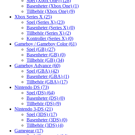
Spel (Xbox One)
(128)
Basenheter (Xbox One)
(1)
Tillbehör (Xbox One)
(9)
Xbox Series X
(25)
Spel (Series X)
(23)
Basenheter (Series X)
(0)
Tillbehör (Series X)
(2)
Kontroller (Series X)
(0)
Gameboy / Gameboy Color
(61)
Spel (GB)
(27)
Basenheter (GB)
(0)
Tillbehör (GB)
(34)
Gameboy Advance
(60)
Spel (GBA)
(42)
Basenheter (GBA)
(1)
Tillbehör (GBA)
(17)
Nintendo DS
(73)
Spel (DS)
(64)
Basenheter (DS)
(0)
Tillbehör (DS)
(9)
Nintendo 3-DS
(21)
Spel (3DS)
(17)
Basenheter (3DS)
(0)
Tillbehör (3DS)
(4)
Gamegear
(17)