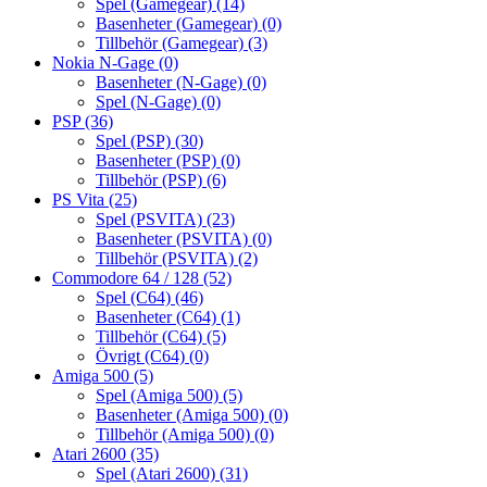
Spel (Gamegear)
(14)
Basenheter (Gamegear)
(0)
Tillbehör (Gamegear)
(3)
Nokia N-Gage
(0)
Basenheter (N-Gage)
(0)
Spel (N-Gage)
(0)
PSP
(36)
Spel (PSP)
(30)
Basenheter (PSP)
(0)
Tillbehör (PSP)
(6)
PS Vita
(25)
Spel (PSVITA)
(23)
Basenheter (PSVITA)
(0)
Tillbehör (PSVITA)
(2)
Commodore 64 / 128
(52)
Spel (C64)
(46)
Basenheter (C64)
(1)
Tillbehör (C64)
(5)
Övrigt (C64)
(0)
Amiga 500
(5)
Spel (Amiga 500)
(5)
Basenheter (Amiga 500)
(0)
Tillbehör (Amiga 500)
(0)
Atari 2600
(35)
Spel (Atari 2600)
(31)