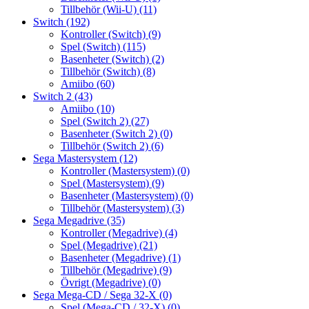
Tillbehör (Wii-U)
(11)
Switch
(192)
Kontroller (Switch)
(9)
Spel (Switch)
(115)
Basenheter (Switch)
(2)
Tillbehör (Switch)
(8)
Amiibo
(60)
Switch 2
(43)
Amiibo
(10)
Spel (Switch 2)
(27)
Basenheter (Switch 2)
(0)
Tillbehör (Switch 2)
(6)
Sega Mastersystem
(12)
Kontroller (Mastersystem)
(0)
Spel (Mastersystem)
(9)
Basenheter (Mastersystem)
(0)
Tillbehör (Mastersystem)
(3)
Sega Megadrive
(35)
Kontroller (Megadrive)
(4)
Spel (Megadrive)
(21)
Basenheter (Megadrive)
(1)
Tillbehör (Megadrive)
(9)
Övrigt (Megadrive)
(0)
Sega Mega-CD / Sega 32-X
(0)
Spel (Mega-CD / 32-X)
(0)