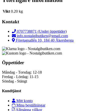
Ytterligare information
Vikt
0.20 kg
Kontakt
0707738871 (Under öppettider)
info.nostalgibutiken@gmail.com
Företagsallén 10, 184 40 Åkersberga
Öppettider
Måndag - Torsdag: 12-18
Fredag - Lördag: 11-15
Söndag - Stängt
Kundtjänst
Mitt konto
Mina beställningar
Allmänna villkor