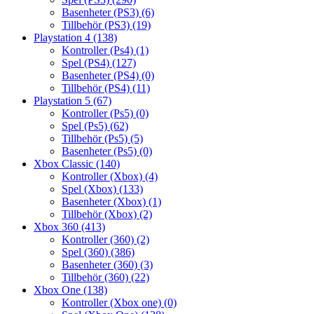
Basenheter (PS3)
(6)
Tillbehör (PS3)
(19)
Playstation 4
(138)
Kontroller (Ps4)
(1)
Spel (PS4)
(127)
Basenheter (PS4)
(0)
Tillbehör (PS4)
(11)
Playstation 5
(67)
Kontroller (Ps5)
(0)
Spel (Ps5)
(62)
Tillbehör (Ps5)
(5)
Basenheter (Ps5)
(0)
Xbox Classic
(140)
Kontroller (Xbox)
(4)
Spel (Xbox)
(133)
Basenheter (Xbox)
(1)
Tillbehör (Xbox)
(2)
Xbox 360
(413)
Kontroller (360)
(2)
Spel (360)
(386)
Basenheter (360)
(3)
Tillbehör (360)
(22)
Xbox One
(138)
Kontroller (Xbox one)
(0)