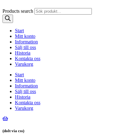
Products search
Start
Mitt konto
Information
Sälj till oss
Historia
Kontakta oss
Varukorg
Start
Mitt konto
Information
Sälj till oss
Historia
Kontakta oss
Varukorg
(dolt via css)