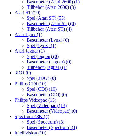
Basenheter (Atari 2600)
(1)
Tillbehör (Atari 2600)
(3)
Atari ST
(59)
Spel (Atari ST)
(55)
Basenheter (Atari ST)
(0)
Tillbehör (Atari ST)
(4)
Atari Lynx
(1)
Basenheter (Lynx)
(0)
Spel (Lynx)
(1)
Atari Jaguar
(1)
Spel (Jaguar)
(0)
Basenheter (Jaguar)
(0)
Tillbehör (Jaguar)
(1)
3DO
(0)
Spel (3DO)
(0)
Philips CDi
(10)
Spel (CDi)
(10)
Basenheter (CDi)
(0)
Philips Videopac
(13)
Spel (Videopac)
(13)
Basenheter (Videopac)
(0)
Spectrum 48K
(4)
Spel (Spectrum)
(3)
Basenheter (Spectrum)
(1)
Intellivision
(10)