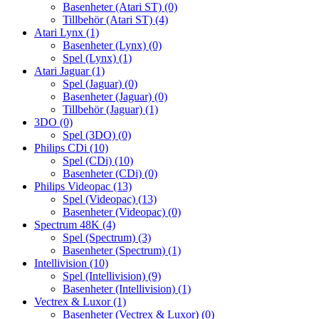
Basenheter (Atari ST)
(0)
Tillbehör (Atari ST)
(4)
Atari Lynx
(1)
Basenheter (Lynx)
(0)
Spel (Lynx)
(1)
Atari Jaguar
(1)
Spel (Jaguar)
(0)
Basenheter (Jaguar)
(0)
Tillbehör (Jaguar)
(1)
3DO
(0)
Spel (3DO)
(0)
Philips CDi
(10)
Spel (CDi)
(10)
Basenheter (CDi)
(0)
Philips Videopac
(13)
Spel (Videopac)
(13)
Basenheter (Videopac)
(0)
Spectrum 48K
(4)
Spel (Spectrum)
(3)
Basenheter (Spectrum)
(1)
Intellivision
(10)
Spel (Intellivision)
(9)
Basenheter (Intellivision)
(1)
Vectrex & Luxor
(1)
Basenheter (Vectrex & Luxor)
(0)