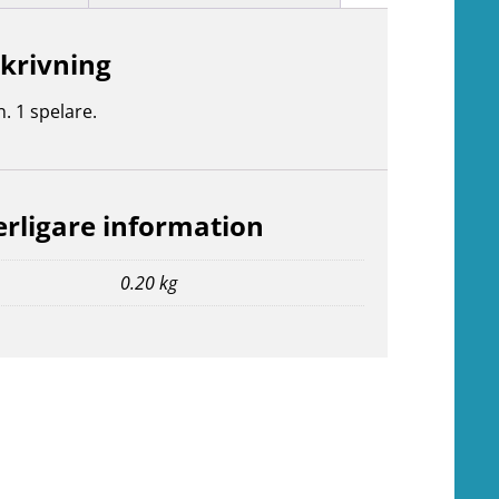
krivning
n. 1 spelare.
erligare information
0.20 kg