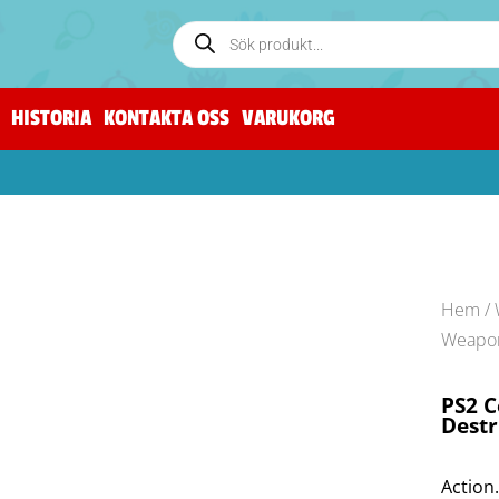
HISTORIA
KONTAKTA OSS
VARUKORG
Hem
/
Weapon
PS2 C
Destr
Action.