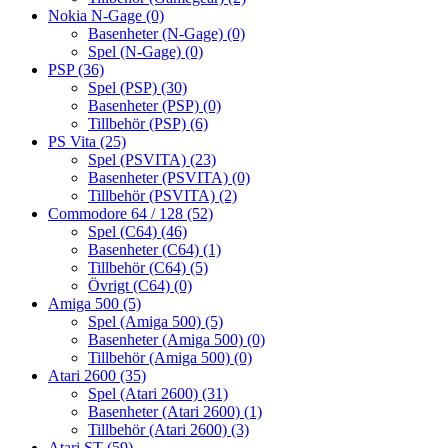
Nokia N-Gage
(0)
Basenheter (N-Gage)
(0)
Spel (N-Gage)
(0)
PSP
(36)
Spel (PSP)
(30)
Basenheter (PSP)
(0)
Tillbehör (PSP)
(6)
PS Vita
(25)
Spel (PSVITA)
(23)
Basenheter (PSVITA)
(0)
Tillbehör (PSVITA)
(2)
Commodore 64 / 128
(52)
Spel (C64)
(46)
Basenheter (C64)
(1)
Tillbehör (C64)
(5)
Övrigt (C64)
(0)
Amiga 500
(5)
Spel (Amiga 500)
(5)
Basenheter (Amiga 500)
(0)
Tillbehör (Amiga 500)
(0)
Atari 2600
(35)
Spel (Atari 2600)
(31)
Basenheter (Atari 2600)
(1)
Tillbehör (Atari 2600)
(3)
Atari ST
(59)