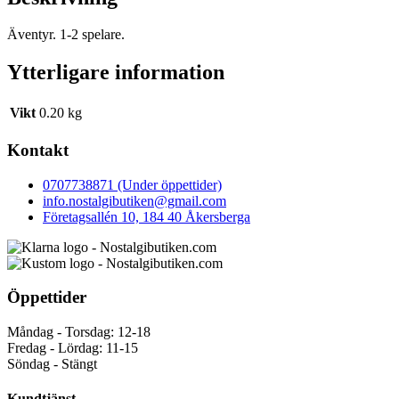
Äventyr. 1-2 spelare.
Ytterligare information
Vikt
0.20 kg
Kontakt
0707738871 (Under öppettider)
info.nostalgibutiken@gmail.com
Företagsallén 10, 184 40 Åkersberga
Öppettider
Måndag - Torsdag: 12-18
Fredag - Lördag: 11-15
Söndag - Stängt
Kundtjänst