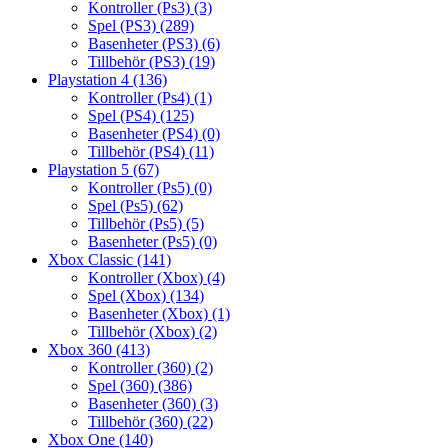
Kontroller (Ps3)
(3)
Spel (PS3)
(289)
Basenheter (PS3)
(6)
Tillbehör (PS3)
(19)
Playstation 4
(136)
Kontroller (Ps4)
(1)
Spel (PS4)
(125)
Basenheter (PS4)
(0)
Tillbehör (PS4)
(11)
Playstation 5
(67)
Kontroller (Ps5)
(0)
Spel (Ps5)
(62)
Tillbehör (Ps5)
(5)
Basenheter (Ps5)
(0)
Xbox Classic
(141)
Kontroller (Xbox)
(4)
Spel (Xbox)
(134)
Basenheter (Xbox)
(1)
Tillbehör (Xbox)
(2)
Xbox 360
(413)
Kontroller (360)
(2)
Spel (360)
(386)
Basenheter (360)
(3)
Tillbehör (360)
(22)
Xbox One
(140)