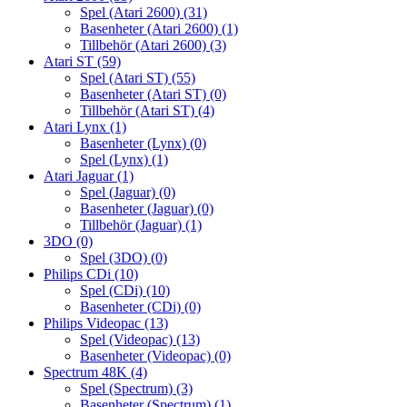
Spel (Atari 2600)
(31)
Basenheter (Atari 2600)
(1)
Tillbehör (Atari 2600)
(3)
Atari ST
(59)
Spel (Atari ST)
(55)
Basenheter (Atari ST)
(0)
Tillbehör (Atari ST)
(4)
Atari Lynx
(1)
Basenheter (Lynx)
(0)
Spel (Lynx)
(1)
Atari Jaguar
(1)
Spel (Jaguar)
(0)
Basenheter (Jaguar)
(0)
Tillbehör (Jaguar)
(1)
3DO
(0)
Spel (3DO)
(0)
Philips CDi
(10)
Spel (CDi)
(10)
Basenheter (CDi)
(0)
Philips Videopac
(13)
Spel (Videopac)
(13)
Basenheter (Videopac)
(0)
Spectrum 48K
(4)
Spel (Spectrum)
(3)
Basenheter (Spectrum)
(1)