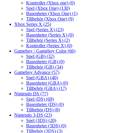
Kontroller (Xbox one)
(0)
Spel (Xbox One)
(130)
Basenheter (Xbox One)
(1)
Tillbehör (Xbox One)
(9)
Xbox Series X
(25)
Spel (Series X)
(23)
Basenheter (Series X)
(0)
Tillbehör (Series X)
(2)
Kontroller (Series X)
(0)
Gameboy / Gameboy Color
(66)
Spel (GB)
(32)
Basenheter (GB)
(0)
Tillbehör (GB)
(34)
Gameboy Advance
(57)
Spel (GBA)
(40)
Basenheter (GBA)
(0)
Tillbehör (GBA)
(17)
Nintendo DS
(77)
Spel (DS)
(69)
Basenheter (DS)
(0)
Tillbehör (DS)
(8)
Nintendo 3-DS
(23)
Spel (3DS)
(20)
Basenheter (3DS)
(0)
Tillbehör (3DS)
(3)