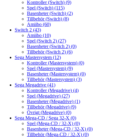
Kontroller (Switch)
(9)
Spel (Switch)
(115)
Basenheter (Switch)
(2)
Tillbehör (Switch)
(8)
Amiibo
(60)
Switch 2
(43)
Amiibo
(10)
Spel (Switch 2)
(27)
Basenheter (Switch 2)
(0)
Tillbehör (Switch 2)
(6)
Sega Mastersystem
(12)
Kontroller (Mastersystem)
(0)
Spel (Mastersystem)
(9)
Basenheter (Mastersystem)
(0)
Tillbehör (Mastersystem)
(3)
Sega Megadrive
(41)
Kontroller (Megadrive)
(4)
Spel (Megadrive)
(27)
Basenheter (Megadrive)
(1)
Tillbehör (Megadrive)
(9)
Övrigt (Megadrive)
(0)
Sega Mega-CD / Sega 32-X
(0)
Spel (Mega-CD / 32-X)
(0)
Basenheter (Mega-CD / 32-X)
(0)
Tillbehör (Mega-CD / 32-X)
(0)