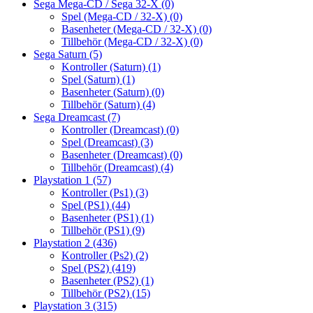
Sega Mega-CD / Sega 32-X
(0)
Spel (Mega-CD / 32-X)
(0)
Basenheter (Mega-CD / 32-X)
(0)
Tillbehör (Mega-CD / 32-X)
(0)
Sega Saturn
(5)
Kontroller (Saturn)
(1)
Spel (Saturn)
(1)
Basenheter (Saturn)
(0)
Tillbehör (Saturn)
(4)
Sega Dreamcast
(7)
Kontroller (Dreamcast)
(0)
Spel (Dreamcast)
(3)
Basenheter (Dreamcast)
(0)
Tillbehör (Dreamcast)
(4)
Playstation 1
(57)
Kontroller (Ps1)
(3)
Spel (PS1)
(44)
Basenheter (PS1)
(1)
Tillbehör (PS1)
(9)
Playstation 2
(436)
Kontroller (Ps2)
(2)
Spel (PS2)
(419)
Basenheter (PS2)
(1)
Tillbehör (PS2)
(15)
Playstation 3
(315)