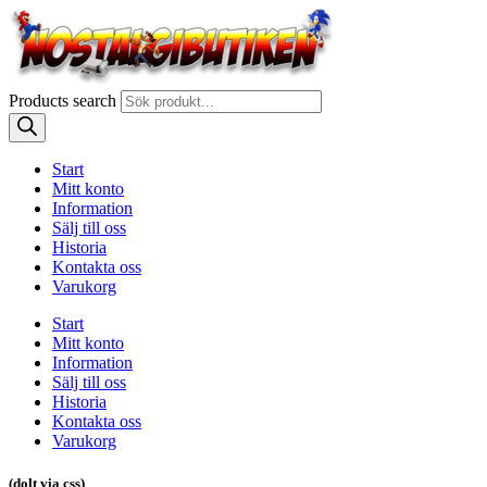
Products search
Start
Mitt konto
Information
Sälj till oss
Historia
Kontakta oss
Varukorg
Start
Mitt konto
Information
Sälj till oss
Historia
Kontakta oss
Varukorg
(dolt via css)