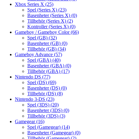
Xbox Series X
(25)
Spel (Series X)
(23)
Basenheter (Series X)
(0)
Tillbehör (Series X)
(2)
Kontroller (Series X)
(0)
Gameboy / Gameboy Color
(66)
Spel (GB)
(32)
Basenheter (GB)
(0)
Tillbehör (GB)
(34)
Gameboy Advance
(57)
Spel (GBA)
(40)
Basenheter (GBA)
(0)
Tillbehör (GBA)
(17)
Nintendo DS
(77)
Spel (DS)
(69)
Basenheter (DS)
(0)
Tillbehör (DS)
(8)
Nintendo 3-DS
(23)
Spel (3DS)
(20)
Basenheter (3DS)
(0)
Tillbehör (3DS)
(3)
Gamegear
(16)
Spel (Gamegear)
(14)
Basenheter (Gamegear)
(0)
Tillbehör (Gamegear)
(2)