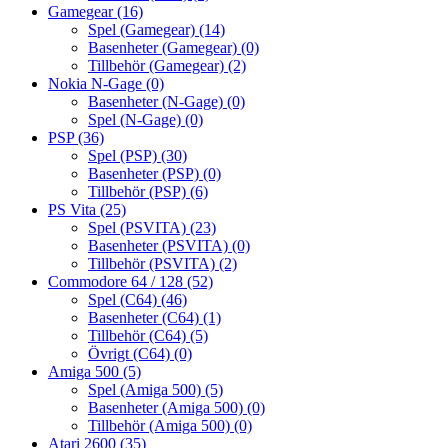
Gamegear
(16)
Spel (Gamegear)
(14)
Basenheter (Gamegear)
(0)
Tillbehör (Gamegear)
(2)
Nokia N-Gage
(0)
Basenheter (N-Gage)
(0)
Spel (N-Gage)
(0)
PSP
(36)
Spel (PSP)
(30)
Basenheter (PSP)
(0)
Tillbehör (PSP)
(6)
PS Vita
(25)
Spel (PSVITA)
(23)
Basenheter (PSVITA)
(0)
Tillbehör (PSVITA)
(2)
Commodore 64 / 128
(52)
Spel (C64)
(46)
Basenheter (C64)
(1)
Tillbehör (C64)
(5)
Övrigt (C64)
(0)
Amiga 500
(5)
Spel (Amiga 500)
(5)
Basenheter (Amiga 500)
(0)
Tillbehör (Amiga 500)
(0)
Atari 2600
(35)