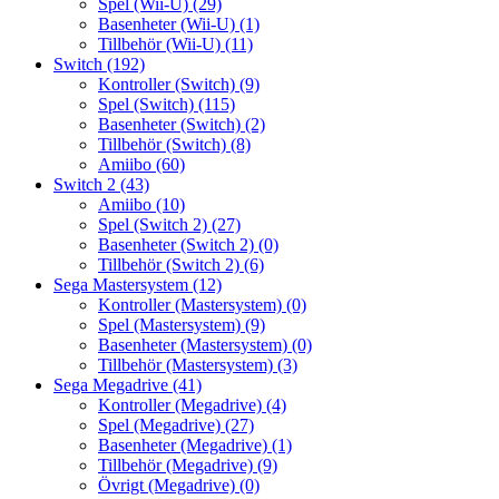
Spel (Wii-U)
(29)
Basenheter (Wii-U)
(1)
Tillbehör (Wii-U)
(11)
Switch
(192)
Kontroller (Switch)
(9)
Spel (Switch)
(115)
Basenheter (Switch)
(2)
Tillbehör (Switch)
(8)
Amiibo
(60)
Switch 2
(43)
Amiibo
(10)
Spel (Switch 2)
(27)
Basenheter (Switch 2)
(0)
Tillbehör (Switch 2)
(6)
Sega Mastersystem
(12)
Kontroller (Mastersystem)
(0)
Spel (Mastersystem)
(9)
Basenheter (Mastersystem)
(0)
Tillbehör (Mastersystem)
(3)
Sega Megadrive
(41)
Kontroller (Megadrive)
(4)
Spel (Megadrive)
(27)
Basenheter (Megadrive)
(1)
Tillbehör (Megadrive)
(9)
Övrigt (Megadrive)
(0)