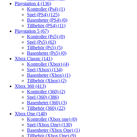
Playstation 4
(136)
Kontroller (Ps4)
(1)
Spel (PS4)
(125)
Basenheter (PS4)
(0)
Tillbehör (PS4)
(11)
Playstation 5
(67)
Kontroller (Ps5)
(0)
Spel (Ps5)
(62)
Tillbehör (Ps5)
(5)
Basenheter (Ps5)
(0)
Xbox Classic
(141)
Kontroller (Xbox)
(4)
Spel (Xbox)
(134)
Basenheter (Xbox)
(1)
Tillbehör (Xbox)
(2)
Xbox 360
(413)
Kontroller (360)
(2)
Spel (360)
(386)
Basenheter (360)
(3)
Tillbehör (360)
(22)
Xbox One
(140)
Kontroller (Xbox one)
(0)
Spel (Xbox One)
(130)
Basenheter (Xbox One)
(1)
Tillbehör (Xbox One)
(9)