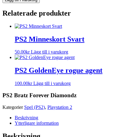
Relaterade produkter
PS2 Minneskort Svart
50.00
kr
Lägg till i varukorg
PS2 GoldenEye rogue agent
100.00
kr
Lägg till i varukorg
PS2 Bratz Forever Diamondz
Kategorier
Spel (PS2)
,
Playstation 2
Beskrivning
Ytterligare information
Beskrivning