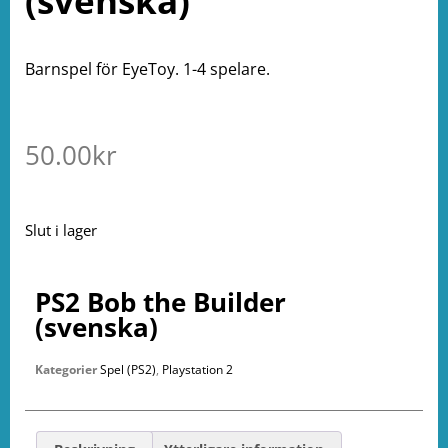
(svenska)
Barnspel för EyeToy. 1-4 spelare.
50.00
kr
Slut i lager
PS2 Bob the Builder
(svenska)
Kategorier
Spel (PS2)
,
Playstation 2