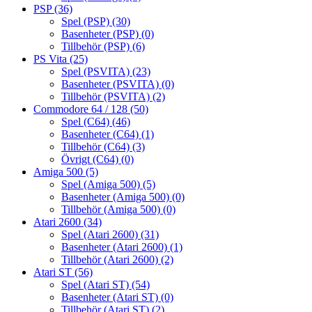
PSP
(36)
Spel (PSP)
(30)
Basenheter (PSP)
(0)
Tillbehör (PSP)
(6)
PS Vita
(25)
Spel (PSVITA)
(23)
Basenheter (PSVITA)
(0)
Tillbehör (PSVITA)
(2)
Commodore 64 / 128
(50)
Spel (C64)
(46)
Basenheter (C64)
(1)
Tillbehör (C64)
(3)
Övrigt (C64)
(0)
Amiga 500
(5)
Spel (Amiga 500)
(5)
Basenheter (Amiga 500)
(0)
Tillbehör (Amiga 500)
(0)
Atari 2600
(34)
Spel (Atari 2600)
(31)
Basenheter (Atari 2600)
(1)
Tillbehör (Atari 2600)
(2)
Atari ST
(56)
Spel (Atari ST)
(54)
Basenheter (Atari ST)
(0)
Tillbehör (Atari ST)
(2)