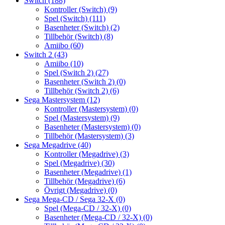
Switch
(188)
Kontroller (Switch)
(9)
Spel (Switch)
(111)
Basenheter (Switch)
(2)
Tillbehör (Switch)
(8)
Amiibo
(60)
Switch 2
(43)
Amiibo
(10)
Spel (Switch 2)
(27)
Basenheter (Switch 2)
(0)
Tillbehör (Switch 2)
(6)
Sega Mastersystem
(12)
Kontroller (Mastersystem)
(0)
Spel (Mastersystem)
(9)
Basenheter (Mastersystem)
(0)
Tillbehör (Mastersystem)
(3)
Sega Megadrive
(40)
Kontroller (Megadrive)
(3)
Spel (Megadrive)
(30)
Basenheter (Megadrive)
(1)
Tillbehör (Megadrive)
(6)
Övrigt (Megadrive)
(0)
Sega Mega-CD / Sega 32-X
(0)
Spel (Mega-CD / 32-X)
(0)
Basenheter (Mega-CD / 32-X)
(0)