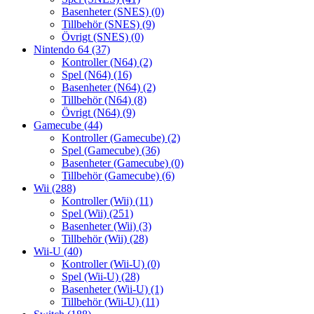
Basenheter (SNES)
(0)
Tillbehör (SNES)
(9)
Övrigt (SNES)
(0)
Nintendo 64
(37)
Kontroller (N64)
(2)
Spel (N64)
(16)
Basenheter (N64)
(2)
Tillbehör (N64)
(8)
Övrigt (N64)
(9)
Gamecube
(44)
Kontroller (Gamecube)
(2)
Spel (Gamecube)
(36)
Basenheter (Gamecube)
(0)
Tillbehör (Gamecube)
(6)
Wii
(288)
Kontroller (Wii)
(11)
Spel (Wii)
(251)
Basenheter (Wii)
(3)
Tillbehör (Wii)
(28)
Wii-U
(40)
Kontroller (Wii-U)
(0)
Spel (Wii-U)
(28)
Basenheter (Wii-U)
(1)
Tillbehör (Wii-U)
(11)