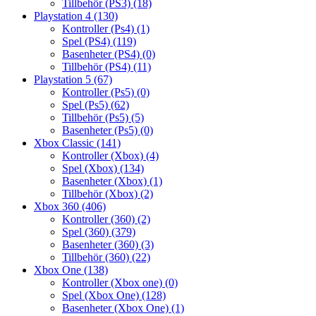
Tillbehör (PS3)
(18)
Playstation 4
(130)
Kontroller (Ps4)
(1)
Spel (PS4)
(119)
Basenheter (PS4)
(0)
Tillbehör (PS4)
(11)
Playstation 5
(67)
Kontroller (Ps5)
(0)
Spel (Ps5)
(62)
Tillbehör (Ps5)
(5)
Basenheter (Ps5)
(0)
Xbox Classic
(141)
Kontroller (Xbox)
(4)
Spel (Xbox)
(134)
Basenheter (Xbox)
(1)
Tillbehör (Xbox)
(2)
Xbox 360
(406)
Kontroller (360)
(2)
Spel (360)
(379)
Basenheter (360)
(3)
Tillbehör (360)
(22)
Xbox One
(138)
Kontroller (Xbox one)
(0)
Spel (Xbox One)
(128)
Basenheter (Xbox One)
(1)