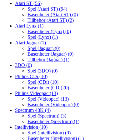
Atari ST
(56)
Spel (Atari ST)
(54)
Basenheter (Atari ST)
(0)
Tillbehör (Atari ST)
(2)
Atari Lynx
(1)
Basenheter (Lynx)
(0)
Spel (Lynx)
(1)
Atari Jaguar
(1)
Spel (Jaguar)
(0)
Basenheter (Jaguar)
(0)
Tillbehör (Jaguar)
(1)
3DO
(0)
Spel (3DO)
(0)
Philips CDi
(10)
Spel (CDi)
(10)
Basenheter (CDi)
(0)
Philips Videopac
(13)
Spel (Videopac)
(13)
Basenheter (Videopac)
(0)
Spectrum 48K
(4)
Spel (Spectrum)
(3)
Basenheter (Spectrum)
(1)
Intellivision
(10)
Spel (Intellivision)
(9)
Basenheter (Intellivision)
(1)