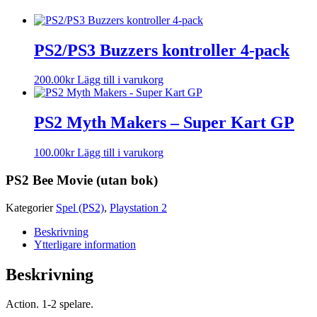
PS2/PS3 Buzzers kontroller 4-pack
200.00
kr
Lägg till i varukorg
PS2 Myth Makers – Super Kart GP
100.00
kr
Lägg till i varukorg
PS2 Bee Movie (utan bok)
Kategorier
Spel (PS2)
,
Playstation 2
Beskrivning
Ytterligare information
Beskrivning
Action. 1-2 spelare.