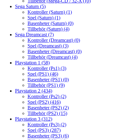
Tillbehör (Mega-CD / 32-X)
(0)
Sega Saturn
(5)
Kontroller (Saturn)
(1)
Spel (Saturn)
(1)
Basenheter (Saturn)
(0)
Tillbehör (Saturn)
(4)
Sega Dreamcast
(7)
Kontroller (Dreamcast)
(0)
Spel (Dreamcast)
(3)
Basenheter (Dreamcast)
(0)
Tillbehör (Dreamcast)
(4)
Playstation 1
(58)
Kontroller (Ps1)
(3)
Spel (PS1)
(46)
Basenheter (PS1)
(0)
Tillbehör (PS1)
(9)
Playstation 2
(434)
Kontroller (Ps2)
(2)
Spel (PS2)
(416)
Basenheter (PS2)
(2)
Tillbehör (PS2)
(15)
Playstation 3
(312)
Kontroller (Ps3)
(2)
Spel (PS3)
(287)
Basenheter (PS3)
(6)