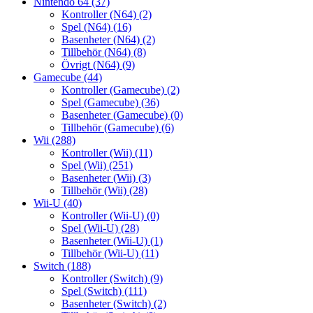
Nintendo 64
(37)
Kontroller (N64)
(2)
Spel (N64)
(16)
Basenheter (N64)
(2)
Tillbehör (N64)
(8)
Övrigt (N64)
(9)
Gamecube
(44)
Kontroller (Gamecube)
(2)
Spel (Gamecube)
(36)
Basenheter (Gamecube)
(0)
Tillbehör (Gamecube)
(6)
Wii
(288)
Kontroller (Wii)
(11)
Spel (Wii)
(251)
Basenheter (Wii)
(3)
Tillbehör (Wii)
(28)
Wii-U
(40)
Kontroller (Wii-U)
(0)
Spel (Wii-U)
(28)
Basenheter (Wii-U)
(1)
Tillbehör (Wii-U)
(11)
Switch
(188)
Kontroller (Switch)
(9)
Spel (Switch)
(111)
Basenheter (Switch)
(2)