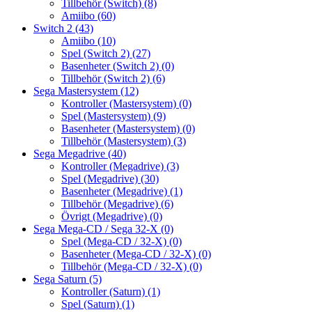
Tillbehör (Switch)
(8)
Amiibo
(60)
Switch 2
(43)
Amiibo
(10)
Spel (Switch 2)
(27)
Basenheter (Switch 2)
(0)
Tillbehör (Switch 2)
(6)
Sega Mastersystem
(12)
Kontroller (Mastersystem)
(0)
Spel (Mastersystem)
(9)
Basenheter (Mastersystem)
(0)
Tillbehör (Mastersystem)
(3)
Sega Megadrive
(40)
Kontroller (Megadrive)
(3)
Spel (Megadrive)
(30)
Basenheter (Megadrive)
(1)
Tillbehör (Megadrive)
(6)
Övrigt (Megadrive)
(0)
Sega Mega-CD / Sega 32-X
(0)
Spel (Mega-CD / 32-X)
(0)
Basenheter (Mega-CD / 32-X)
(0)
Tillbehör (Mega-CD / 32-X)
(0)
Sega Saturn
(5)
Kontroller (Saturn)
(1)
Spel (Saturn)
(1)