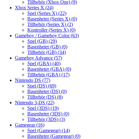
Tillbehör (Xbox One)
(9)
Xbox Series X
(24)
Spel (Series X)
(22)
Basenheter (Series X)
(0)
Tillbehör (Series X)
(2)
Kontroller (Series X)
(0)
Gameboy / Gameboy Color
(63)
Spel (GB)
(29)
Basenheter (GB)
(0)
Tillbehör (GB)
(34)
Gameboy Advance
(57)
Spel (GBA)
(40)
Basenheter (GBA)
(0)
Tillbehör (GBA)
(17)
Nintendo DS
(77)
Spel (DS)
(69)
Basenheter (DS)
(0)
Tillbehör (DS)
(8)
Nintendo 3-DS
(22)
Spel (3DS)
(19)
Basenheter (3DS)
(0)
Tillbehör (3DS)
(3)
Gamegear
(16)
Spel (Gamegear)
(14)
Basenheter (Gamegear)
(0)