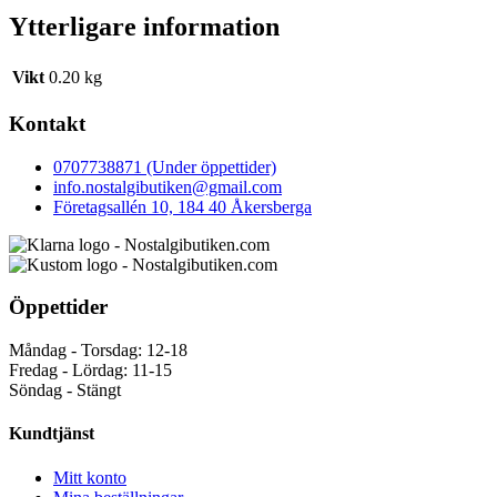
Ytterligare information
Vikt
0.20 kg
Kontakt
0707738871 (Under öppettider)
info.nostalgibutiken@gmail.com
Företagsallén 10, 184 40 Åkersberga
Öppettider
Måndag - Torsdag: 12-18
Fredag - Lördag: 11-15
Söndag - Stängt
Kundtjänst
Mitt konto