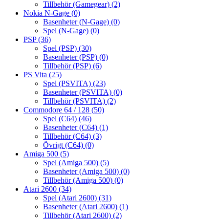
Tillbehör (Gamegear)
(2)
Nokia N-Gage
(0)
Basenheter (N-Gage)
(0)
Spel (N-Gage)
(0)
PSP
(36)
Spel (PSP)
(30)
Basenheter (PSP)
(0)
Tillbehör (PSP)
(6)
PS Vita
(25)
Spel (PSVITA)
(23)
Basenheter (PSVITA)
(0)
Tillbehör (PSVITA)
(2)
Commodore 64 / 128
(50)
Spel (C64)
(46)
Basenheter (C64)
(1)
Tillbehör (C64)
(3)
Övrigt (C64)
(0)
Amiga 500
(5)
Spel (Amiga 500)
(5)
Basenheter (Amiga 500)
(0)
Tillbehör (Amiga 500)
(0)
Atari 2600
(34)
Spel (Atari 2600)
(31)
Basenheter (Atari 2600)
(1)
Tillbehör (Atari 2600)
(2)