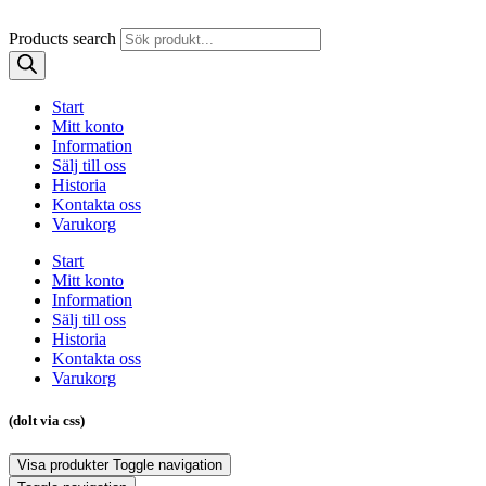
Products search
Start
Mitt konto
Information
Sälj till oss
Historia
Kontakta oss
Varukorg
Start
Mitt konto
Information
Sälj till oss
Historia
Kontakta oss
Varukorg
(dolt via css)
Visa produkter
Toggle navigation