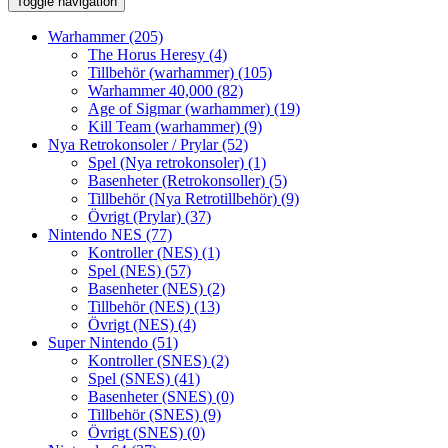
Toggle navigation
Warhammer
(205)
The Horus Heresy
(4)
Tillbehör (warhammer)
(105)
Warhammer 40,000
(82)
Age of Sigmar (warhammer)
(19)
Kill Team (warhammer)
(9)
Nya Retrokonsoler / Prylar
(52)
Spel (Nya retrokonsoler)
(1)
Basenheter (Retrokonsoller)
(5)
Tillbehör (Nya Retrotillbehör)
(9)
Övrigt (Prylar)
(37)
Nintendo NES
(77)
Kontroller (NES)
(1)
Spel (NES)
(57)
Basenheter (NES)
(2)
Tillbehör (NES)
(13)
Övrigt (NES)
(4)
Super Nintendo
(51)
Kontroller (SNES)
(2)
Spel (SNES)
(41)
Basenheter (SNES)
(0)
Tillbehör (SNES)
(9)
Övrigt (SNES)
(0)