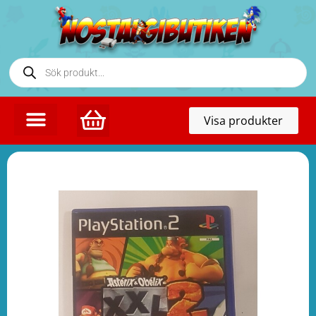
Toggl
Visa produkter
naviga