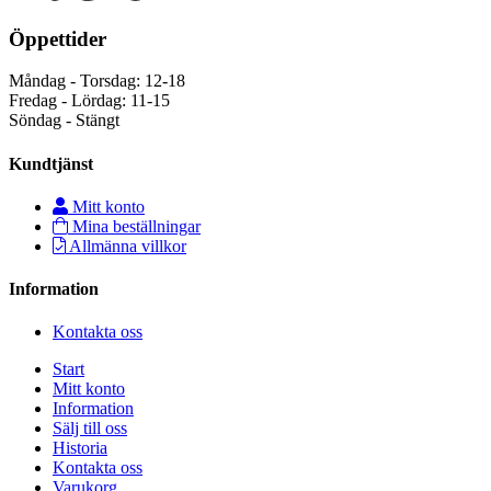
Öppettider
Måndag - Torsdag: 12-18
Fredag - Lördag: 11-15
Söndag - Stängt
Kundtjänst
Mitt konto
Mina beställningar
Allmänna villkor
Information
Kontakta oss
Start
Mitt konto
Information
Sälj till oss
Historia
Kontakta oss
Varukorg