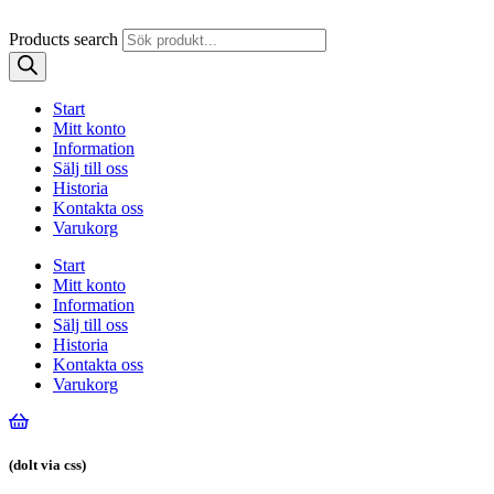
Products search
Start
Mitt konto
Information
Sälj till oss
Historia
Kontakta oss
Varukorg
Start
Mitt konto
Information
Sälj till oss
Historia
Kontakta oss
Varukorg
(dolt via css)