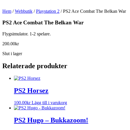
Hem
/
Webbutik
/
Playstation 2
/ PS2 Ace Combat The Belkan War
PS2 Ace Combat The Belkan War
Flygsimulator. 1-2 spelare.
200.00
kr
Slut i lager
Relaterade produkter
PS2 Horsez
100.00
kr
Lägg till i varukorg
PS2 Hugo – Bukkazoom!