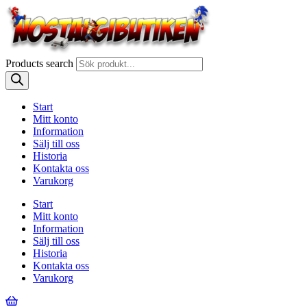
Products search
Start
Mitt konto
Information
Sälj till oss
Historia
Kontakta oss
Varukorg
Start
Mitt konto
Information
Sälj till oss
Historia
Kontakta oss
Varukorg