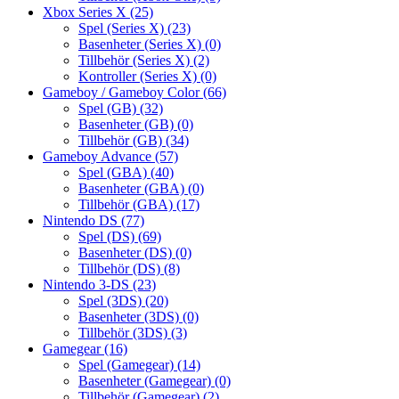
Xbox Series X
(25)
Spel (Series X)
(23)
Basenheter (Series X)
(0)
Tillbehör (Series X)
(2)
Kontroller (Series X)
(0)
Gameboy / Gameboy Color
(66)
Spel (GB)
(32)
Basenheter (GB)
(0)
Tillbehör (GB)
(34)
Gameboy Advance
(57)
Spel (GBA)
(40)
Basenheter (GBA)
(0)
Tillbehör (GBA)
(17)
Nintendo DS
(77)
Spel (DS)
(69)
Basenheter (DS)
(0)
Tillbehör (DS)
(8)
Nintendo 3-DS
(23)
Spel (3DS)
(20)
Basenheter (3DS)
(0)
Tillbehör (3DS)
(3)
Gamegear
(16)
Spel (Gamegear)
(14)
Basenheter (Gamegear)
(0)
Tillbehör (Gamegear)
(2)