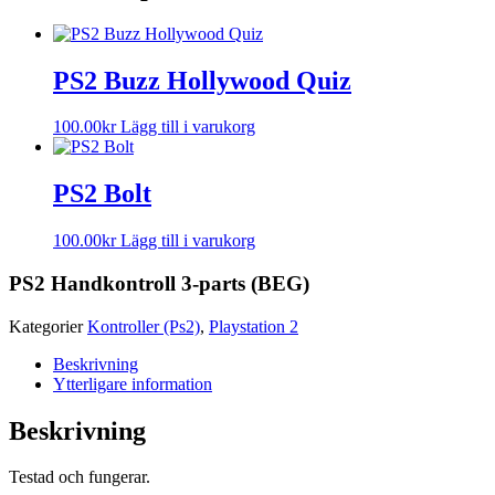
PS2 Buzz Hollywood Quiz
100.00
kr
Lägg till i varukorg
PS2 Bolt
100.00
kr
Lägg till i varukorg
PS2 Handkontroll 3-parts (BEG)
Kategorier
Kontroller (Ps2)
,
Playstation 2
Beskrivning
Ytterligare information
Beskrivning
Testad och fungerar.