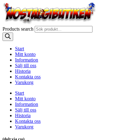
Products search
Start
Mitt konto
Information
Sälj till oss
Historia
Kontakta oss
Varukorg
Start
Mitt konto
Information
Sälj till oss
Historia
Kontakta oss
Varukorg
(dolt via css)