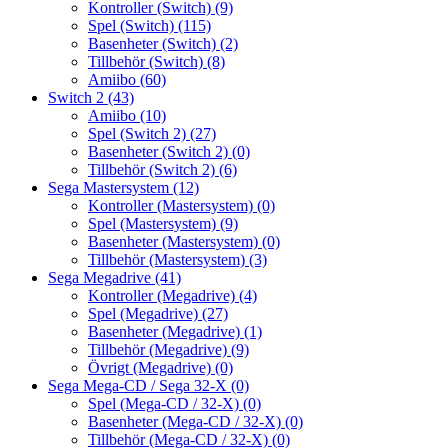
Kontroller (Switch)
(9)
Spel (Switch)
(115)
Basenheter (Switch)
(2)
Tillbehör (Switch)
(8)
Amiibo
(60)
Switch 2
(43)
Amiibo
(10)
Spel (Switch 2)
(27)
Basenheter (Switch 2)
(0)
Tillbehör (Switch 2)
(6)
Sega Mastersystem
(12)
Kontroller (Mastersystem)
(0)
Spel (Mastersystem)
(9)
Basenheter (Mastersystem)
(0)
Tillbehör (Mastersystem)
(3)
Sega Megadrive
(41)
Kontroller (Megadrive)
(4)
Spel (Megadrive)
(27)
Basenheter (Megadrive)
(1)
Tillbehör (Megadrive)
(9)
Övrigt (Megadrive)
(0)
Sega Mega-CD / Sega 32-X
(0)
Spel (Mega-CD / 32-X)
(0)
Basenheter (Mega-CD / 32-X)
(0)
Tillbehör (Mega-CD / 32-X)
(0)