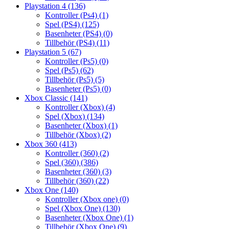
Playstation 4
(136)
Kontroller (Ps4)
(1)
Spel (PS4)
(125)
Basenheter (PS4)
(0)
Tillbehör (PS4)
(11)
Playstation 5
(67)
Kontroller (Ps5)
(0)
Spel (Ps5)
(62)
Tillbehör (Ps5)
(5)
Basenheter (Ps5)
(0)
Xbox Classic
(141)
Kontroller (Xbox)
(4)
Spel (Xbox)
(134)
Basenheter (Xbox)
(1)
Tillbehör (Xbox)
(2)
Xbox 360
(413)
Kontroller (360)
(2)
Spel (360)
(386)
Basenheter (360)
(3)
Tillbehör (360)
(22)
Xbox One
(140)
Kontroller (Xbox one)
(0)
Spel (Xbox One)
(130)
Basenheter (Xbox One)
(1)
Tillbehör (Xbox One)
(9)