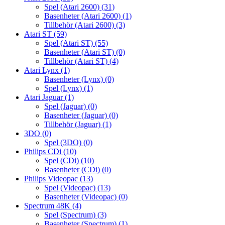
Spel (Atari 2600)
(31)
Basenheter (Atari 2600)
(1)
Tillbehör (Atari 2600)
(3)
Atari ST
(59)
Spel (Atari ST)
(55)
Basenheter (Atari ST)
(0)
Tillbehör (Atari ST)
(4)
Atari Lynx
(1)
Basenheter (Lynx)
(0)
Spel (Lynx)
(1)
Atari Jaguar
(1)
Spel (Jaguar)
(0)
Basenheter (Jaguar)
(0)
Tillbehör (Jaguar)
(1)
3DO
(0)
Spel (3DO)
(0)
Philips CDi
(10)
Spel (CDi)
(10)
Basenheter (CDi)
(0)
Philips Videopac
(13)
Spel (Videopac)
(13)
Basenheter (Videopac)
(0)
Spectrum 48K
(4)
Spel (Spectrum)
(3)
Basenheter (Spectrum)
(1)