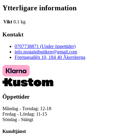
Ytterligare information
Vikt
0.1 kg
Kontakt
0707738871 (Under öppettider)
info.nostalgibutiken@gmail.com
Företagsallén 10, 184 40 Åkersberga
Öppettider
Måndag - Torsdag: 12-18
Fredag - Lördag: 11-15
Söndag - Stängt
Kundtjänst