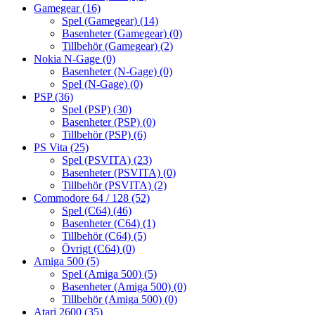
Gamegear
(16)
Spel (Gamegear)
(14)
Basenheter (Gamegear)
(0)
Tillbehör (Gamegear)
(2)
Nokia N-Gage
(0)
Basenheter (N-Gage)
(0)
Spel (N-Gage)
(0)
PSP
(36)
Spel (PSP)
(30)
Basenheter (PSP)
(0)
Tillbehör (PSP)
(6)
PS Vita
(25)
Spel (PSVITA)
(23)
Basenheter (PSVITA)
(0)
Tillbehör (PSVITA)
(2)
Commodore 64 / 128
(52)
Spel (C64)
(46)
Basenheter (C64)
(1)
Tillbehör (C64)
(5)
Övrigt (C64)
(0)
Amiga 500
(5)
Spel (Amiga 500)
(5)
Basenheter (Amiga 500)
(0)
Tillbehör (Amiga 500)
(0)
Atari 2600
(35)