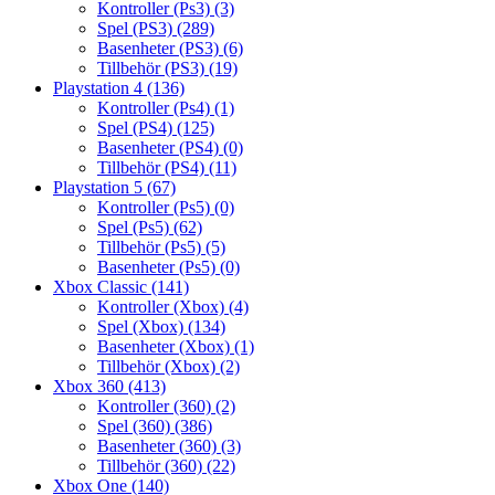
Kontroller (Ps3)
(3)
Spel (PS3)
(289)
Basenheter (PS3)
(6)
Tillbehör (PS3)
(19)
Playstation 4
(136)
Kontroller (Ps4)
(1)
Spel (PS4)
(125)
Basenheter (PS4)
(0)
Tillbehör (PS4)
(11)
Playstation 5
(67)
Kontroller (Ps5)
(0)
Spel (Ps5)
(62)
Tillbehör (Ps5)
(5)
Basenheter (Ps5)
(0)
Xbox Classic
(141)
Kontroller (Xbox)
(4)
Spel (Xbox)
(134)
Basenheter (Xbox)
(1)
Tillbehör (Xbox)
(2)
Xbox 360
(413)
Kontroller (360)
(2)
Spel (360)
(386)
Basenheter (360)
(3)
Tillbehör (360)
(22)
Xbox One
(140)