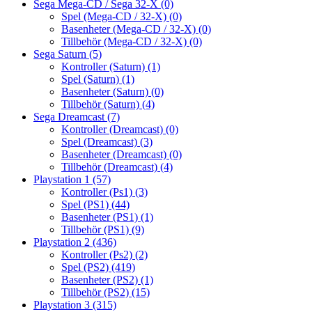
Sega Mega-CD / Sega 32-X
(0)
Spel (Mega-CD / 32-X)
(0)
Basenheter (Mega-CD / 32-X)
(0)
Tillbehör (Mega-CD / 32-X)
(0)
Sega Saturn
(5)
Kontroller (Saturn)
(1)
Spel (Saturn)
(1)
Basenheter (Saturn)
(0)
Tillbehör (Saturn)
(4)
Sega Dreamcast
(7)
Kontroller (Dreamcast)
(0)
Spel (Dreamcast)
(3)
Basenheter (Dreamcast)
(0)
Tillbehör (Dreamcast)
(4)
Playstation 1
(57)
Kontroller (Ps1)
(3)
Spel (PS1)
(44)
Basenheter (PS1)
(1)
Tillbehör (PS1)
(9)
Playstation 2
(436)
Kontroller (Ps2)
(2)
Spel (PS2)
(419)
Basenheter (PS2)
(1)
Tillbehör (PS2)
(15)
Playstation 3
(315)