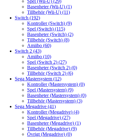
Spel (Wii-U)
(29)
Basenheter (Wii-U)
(1)
Tillbehör (Wii-U)
(11)
Switch
(192)
Kontroller (Switch)
(9)
Spel (Switch)
(115)
Basenheter (Switch)
(2)
Tillbehör (Switch)
(8)
Amiibo
(60)
Switch 2
(43)
Amiibo
(10)
Spel (Switch 2)
(27)
Basenheter (Switch 2)
(0)
Tillbehör (Switch 2)
(6)
Sega Mastersystem
(12)
Kontroller (Mastersystem)
(0)
Spel (Mastersystem)
(9)
Basenheter (Mastersystem)
(0)
Tillbehör (Mastersystem)
(3)
Sega Megadrive
(41)
Kontroller (Megadrive)
(4)
Spel (Megadrive)
(27)
Basenheter (Megadrive)
(1)
Tillbehör (Megadrive)
(9)
Övrigt (Megadrive)
(0)