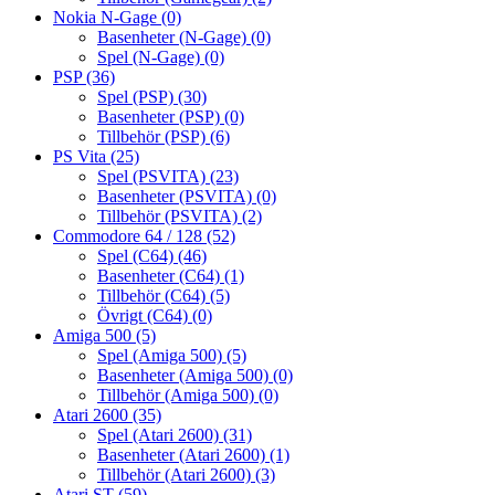
Nokia N-Gage
(0)
Basenheter (N-Gage)
(0)
Spel (N-Gage)
(0)
PSP
(36)
Spel (PSP)
(30)
Basenheter (PSP)
(0)
Tillbehör (PSP)
(6)
PS Vita
(25)
Spel (PSVITA)
(23)
Basenheter (PSVITA)
(0)
Tillbehör (PSVITA)
(2)
Commodore 64 / 128
(52)
Spel (C64)
(46)
Basenheter (C64)
(1)
Tillbehör (C64)
(5)
Övrigt (C64)
(0)
Amiga 500
(5)
Spel (Amiga 500)
(5)
Basenheter (Amiga 500)
(0)
Tillbehör (Amiga 500)
(0)
Atari 2600
(35)
Spel (Atari 2600)
(31)
Basenheter (Atari 2600)
(1)
Tillbehör (Atari 2600)
(3)
Atari ST
(59)