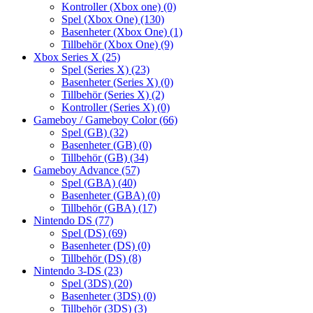
Kontroller (Xbox one)
(0)
Spel (Xbox One)
(130)
Basenheter (Xbox One)
(1)
Tillbehör (Xbox One)
(9)
Xbox Series X
(25)
Spel (Series X)
(23)
Basenheter (Series X)
(0)
Tillbehör (Series X)
(2)
Kontroller (Series X)
(0)
Gameboy / Gameboy Color
(66)
Spel (GB)
(32)
Basenheter (GB)
(0)
Tillbehör (GB)
(34)
Gameboy Advance
(57)
Spel (GBA)
(40)
Basenheter (GBA)
(0)
Tillbehör (GBA)
(17)
Nintendo DS
(77)
Spel (DS)
(69)
Basenheter (DS)
(0)
Tillbehör (DS)
(8)
Nintendo 3-DS
(23)
Spel (3DS)
(20)
Basenheter (3DS)
(0)
Tillbehör (3DS)
(3)