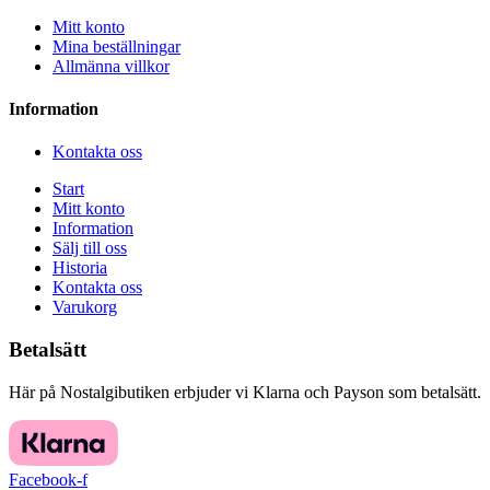
Mitt konto
Mina beställningar
Allmänna villkor
Information
Kontakta oss
Start
Mitt konto
Information
Sälj till oss
Historia
Kontakta oss
Varukorg
Betalsätt
Här på Nostalgibutiken erbjuder vi Klarna och Payson som betalsätt.
Facebook-f