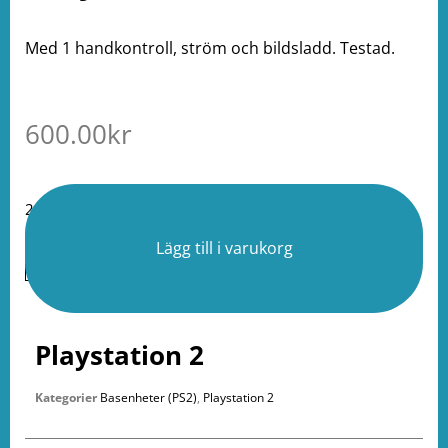
Med 1 handkontroll, ström och bildsladd. Testad.
600.00
kr
2 i lager
Lägg till i varukorg
Playstation 2
Kategorier
Basenheter (PS2)
,
Playstation 2