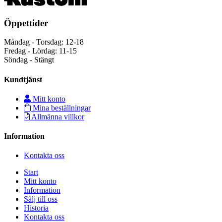
Öppettider
Måndag - Torsdag: 12-18
Fredag - Lördag: 11-15
Söndag - Stängt
Kundtjänst
Mitt konto
Mina beställningar
Allmänna villkor
Information
Kontakta oss
Start
Mitt konto
Information
Sälj till oss
Historia
Kontakta oss