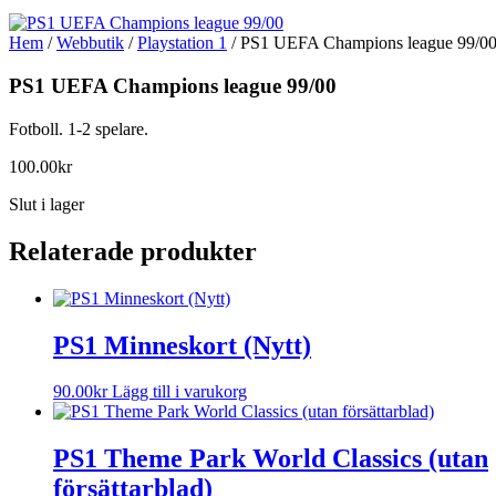
Hem
/
Webbutik
/
Playstation 1
/ PS1 UEFA Champions league 99/0
PS1 UEFA Champions league 99/00
Fotboll. 1-2 spelare.
100.00
kr
Slut i lager
Relaterade produkter
PS1 Minneskort (Nytt)
90.00
kr
Lägg till i varukorg
PS1 Theme Park World Classics (utan
försättarblad)