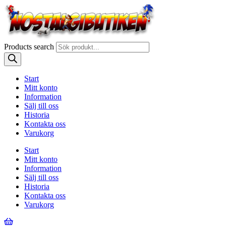
Products search
Start
Mitt konto
Information
Sälj till oss
Historia
Kontakta oss
Varukorg
Start
Mitt konto
Information
Sälj till oss
Historia
Kontakta oss
Varukorg