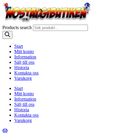
Products search
Start
Mitt konto
Information
Sälj till oss
Historia
Kontakta oss
Varukorg
Start
Mitt konto
Information
Sälj till oss
Historia
Kontakta oss
Varukorg