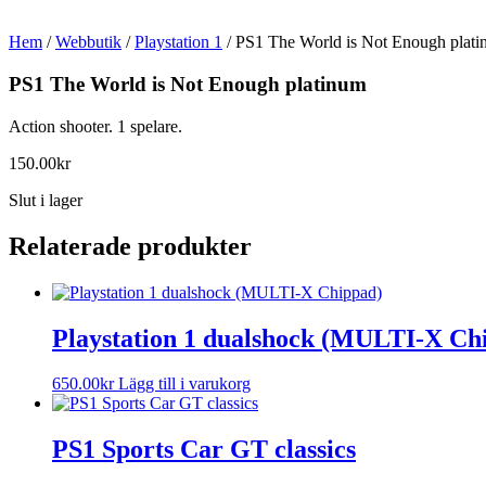
Hem
/
Webbutik
/
Playstation 1
/ PS1 The World is Not Enough plat
PS1 The World is Not Enough platinum
Action shooter. 1 spelare.
150.00
kr
Slut i lager
Relaterade produkter
Playstation 1 dualshock (MULTI-X Ch
650.00
kr
Lägg till i varukorg
PS1 Sports Car GT classics