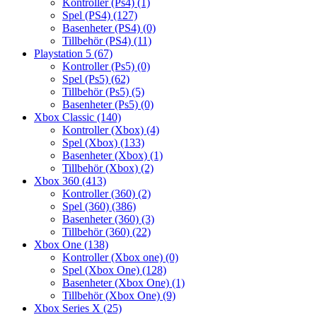
Kontroller (Ps4)
(1)
Spel (PS4)
(127)
Basenheter (PS4)
(0)
Tillbehör (PS4)
(11)
Playstation 5
(67)
Kontroller (Ps5)
(0)
Spel (Ps5)
(62)
Tillbehör (Ps5)
(5)
Basenheter (Ps5)
(0)
Xbox Classic
(140)
Kontroller (Xbox)
(4)
Spel (Xbox)
(133)
Basenheter (Xbox)
(1)
Tillbehör (Xbox)
(2)
Xbox 360
(413)
Kontroller (360)
(2)
Spel (360)
(386)
Basenheter (360)
(3)
Tillbehör (360)
(22)
Xbox One
(138)
Kontroller (Xbox one)
(0)
Spel (Xbox One)
(128)
Basenheter (Xbox One)
(1)
Tillbehör (Xbox One)
(9)
Xbox Series X
(25)