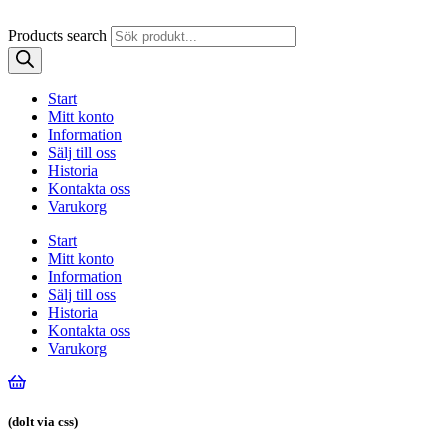
Products search
Start
Mitt konto
Information
Sälj till oss
Historia
Kontakta oss
Varukorg
Start
Mitt konto
Information
Sälj till oss
Historia
Kontakta oss
Varukorg
(dolt via css)