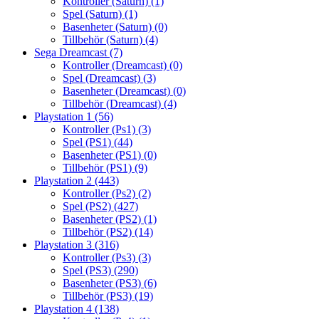
Kontroller (Saturn)
(1)
Spel (Saturn)
(1)
Basenheter (Saturn)
(0)
Tillbehör (Saturn)
(4)
Sega Dreamcast
(7)
Kontroller (Dreamcast)
(0)
Spel (Dreamcast)
(3)
Basenheter (Dreamcast)
(0)
Tillbehör (Dreamcast)
(4)
Playstation 1
(56)
Kontroller (Ps1)
(3)
Spel (PS1)
(44)
Basenheter (PS1)
(0)
Tillbehör (PS1)
(9)
Playstation 2
(443)
Kontroller (Ps2)
(2)
Spel (PS2)
(427)
Basenheter (PS2)
(1)
Tillbehör (PS2)
(14)
Playstation 3
(316)
Kontroller (Ps3)
(3)
Spel (PS3)
(290)
Basenheter (PS3)
(6)
Tillbehör (PS3)
(19)
Playstation 4
(138)