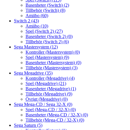
Basenheter (Switch)
(2)
Tillbehör (Switch)
(8)
Amiibo
(60)
Switch 2
(43)
Amiibo
(10)
Spel (Switch 2)
(27)
Basenheter (Switch 2)
(0)
Tillbehör (Switch 2)
(6)
Sega Mastersystem
(12)
Kontroller (Mastersystem)
(0)
Spel (Mastersystem)
(9)
Basenheter (Mastersystem)
(0)
Tillbehör (Mastersystem)
(3)
Sega Megadrive
(35)
Kontroller (Megadrive)
(4)
Spel (Megadrive)
(21)
Basenheter (Megadrive)
(1)
Tillbehör (Megadrive)
(9)
Övrigt (Megadrive)
(0)
Sega Mega-CD / Sega 32-X
(0)
Spel (Mega-CD / 32-X)
(0)
Basenheter (Mega-CD / 32-X)
(0)
Tillbehör (Mega-CD / 32-X)
(0)
Sega Saturn
(5)