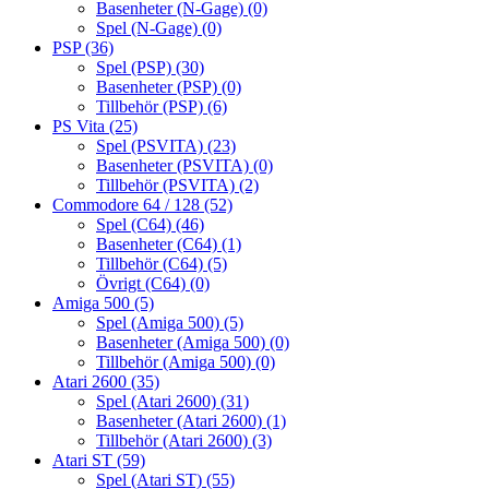
Basenheter (N-Gage)
(0)
Spel (N-Gage)
(0)
PSP
(36)
Spel (PSP)
(30)
Basenheter (PSP)
(0)
Tillbehör (PSP)
(6)
PS Vita
(25)
Spel (PSVITA)
(23)
Basenheter (PSVITA)
(0)
Tillbehör (PSVITA)
(2)
Commodore 64 / 128
(52)
Spel (C64)
(46)
Basenheter (C64)
(1)
Tillbehör (C64)
(5)
Övrigt (C64)
(0)
Amiga 500
(5)
Spel (Amiga 500)
(5)
Basenheter (Amiga 500)
(0)
Tillbehör (Amiga 500)
(0)
Atari 2600
(35)
Spel (Atari 2600)
(31)
Basenheter (Atari 2600)
(1)
Tillbehör (Atari 2600)
(3)
Atari ST
(59)
Spel (Atari ST)
(55)