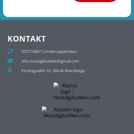
KONTAKT
0707738871 (Under öppettider)
info.nostalgibutiken@gmail.com
Företagsallén 10, 184 40 Åkersberga