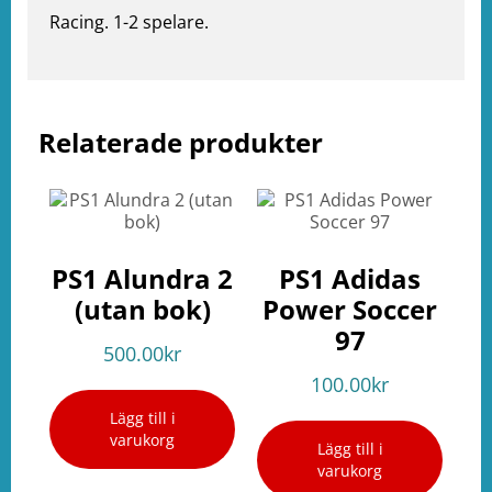
Racing. 1-2 spelare.
Relaterade produkter
e
ation
PS1 Alundra 2
PS1 Adidas
(utan bok)
Power Soccer
97
500.00
kr
100.00
kr
Lägg till i
varukorg
Lägg till i
varukorg