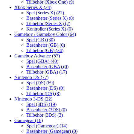
Tillbehör (Xbox One)
(9)
Xbox Series X
(24)
Spel (Series X)
(22)
Basenheter (Series X)
(0)
Tillbehör (Series X)
(2)
Kontroller (Series X)
(0)
Gameboy / Gameboy Color
(64)
Spel (GB)
(30)
Basenheter (GB)
(0)
Tillbehör (GB)
(34)
Gameboy Advance
(57)
Spel (GBA)
(40)
Basenheter (GBA)
(0)
Tillbehör (GBA)
(17)
Nintendo DS
(77)
Spel (DS)
(69)
Basenheter (DS)
(0)
Tillbehör (DS)
(8)
Nintendo 3-DS
(22)
Spel (3DS)
(19)
Basenheter (3DS)
(0)
Tillbehör (3DS)
(3)
Gamegear
(16)
Spel (Gamegear)
(14)
Basenheter (Gamegear)
(0)