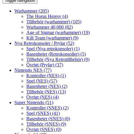
Toggle navigation
Warhammer
(205)
The Horus Heresy
(4)
Tillbehör (warhammer)
(105)
Warhammer 40,000
(82)
Age of Sigmar (warhammer)
(19)
Kill Team (warhammer)
(9)
Nya Retrokonsoler / Prylar
(52)
Spel (Nya retrokonsoler)
(1)
Basenheter (Retrokonsoller)
(5)
Tillbehör (Nya Retrotillbehör)
(9)
Övrigt (Prylar)
(37)
Nintendo NES
(77)
Kontroller (NES)
(1)
Spel (NES)
(57)
Basenheter (NES)
(2)
Tillbehör (NES)
(13)
Övrigt (NES)
(4)
Super Nintendo
(51)
Kontroller (SNES)
(2)
Spel (SNES)
(41)
Basenheter (SNES)
(0)
Tillbehör (SNES)
(9)
Övrigt (SNES)
(0)