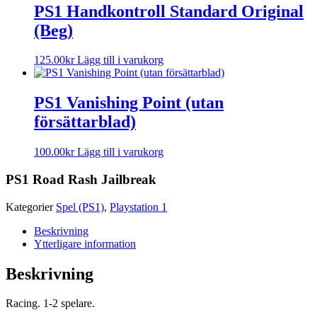
PS1 Handkontroll Standard Original
(Beg)
125.00
kr
Lägg till i varukorg
PS1 Vanishing Point (utan
försättarblad)
100.00
kr
Lägg till i varukorg
PS1 Road Rash Jailbreak
Kategorier
Spel (PS1)
,
Playstation 1
Beskrivning
Ytterligare information
Beskrivning
Racing. 1-2 spelare.