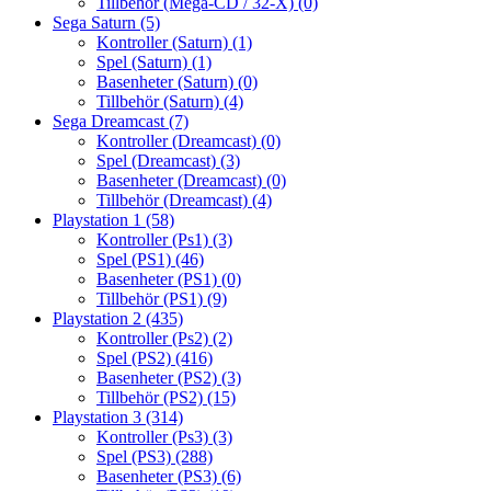
Tillbehör (Mega-CD / 32-X)
(0)
Sega Saturn
(5)
Kontroller (Saturn)
(1)
Spel (Saturn)
(1)
Basenheter (Saturn)
(0)
Tillbehör (Saturn)
(4)
Sega Dreamcast
(7)
Kontroller (Dreamcast)
(0)
Spel (Dreamcast)
(3)
Basenheter (Dreamcast)
(0)
Tillbehör (Dreamcast)
(4)
Playstation 1
(58)
Kontroller (Ps1)
(3)
Spel (PS1)
(46)
Basenheter (PS1)
(0)
Tillbehör (PS1)
(9)
Playstation 2
(435)
Kontroller (Ps2)
(2)
Spel (PS2)
(416)
Basenheter (PS2)
(3)
Tillbehör (PS2)
(15)
Playstation 3
(314)
Kontroller (Ps3)
(3)
Spel (PS3)
(288)
Basenheter (PS3)
(6)