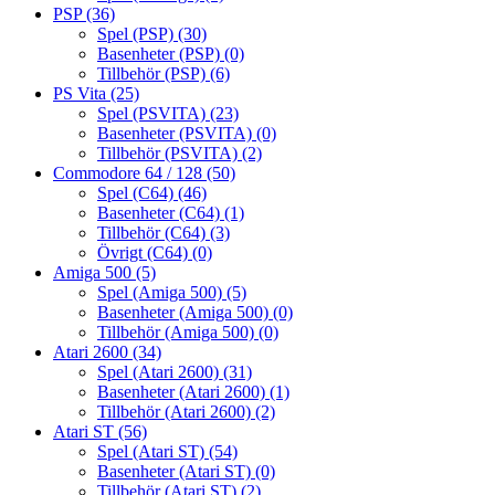
PSP
(36)
Spel (PSP)
(30)
Basenheter (PSP)
(0)
Tillbehör (PSP)
(6)
PS Vita
(25)
Spel (PSVITA)
(23)
Basenheter (PSVITA)
(0)
Tillbehör (PSVITA)
(2)
Commodore 64 / 128
(50)
Spel (C64)
(46)
Basenheter (C64)
(1)
Tillbehör (C64)
(3)
Övrigt (C64)
(0)
Amiga 500
(5)
Spel (Amiga 500)
(5)
Basenheter (Amiga 500)
(0)
Tillbehör (Amiga 500)
(0)
Atari 2600
(34)
Spel (Atari 2600)
(31)
Basenheter (Atari 2600)
(1)
Tillbehör (Atari 2600)
(2)
Atari ST
(56)
Spel (Atari ST)
(54)
Basenheter (Atari ST)
(0)
Tillbehör (Atari ST)
(2)