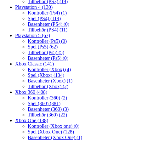
Tillbehör (PS3)
(19)
Playstation 4
(130)
Kontroller (Ps4)
(1)
Spel (PS4)
(119)
Basenheter (PS4)
(0)
Tillbehör (PS4)
(11)
Playstation 5
(67)
Kontroller (Ps5)
(0)
Spel (Ps5)
(62)
Tillbehör (Ps5)
(5)
Basenheter (Ps5)
(0)
Xbox Classic
(141)
Kontroller (Xbox)
(4)
Spel (Xbox)
(134)
Basenheter (Xbox)
(1)
Tillbehör (Xbox)
(2)
Xbox 360
(408)
Kontroller (360)
(2)
Spel (360)
(381)
Basenheter (360)
(3)
Tillbehör (360)
(22)
Xbox One
(138)
Kontroller (Xbox one)
(0)
Spel (Xbox One)
(128)
Basenheter (Xbox One)
(1)