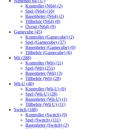
Nintendo 64
(37)
Kontroller (N64)
(2)
Spel (N64)
(16)
Basenheter (N64)
(2)
Tillbehör (N64)
(8)
Övrigt (N64)
(9)
Gamecube
(45)
Kontroller (Gamecube)
(2)
Spel (Gamecube)
(37)
Basenheter (Gamecube)
(0)
Tillbehör (Gamecube)
(6)
Wii
(288)
Kontroller (Wii)
(11)
Spel (Wii)
(251)
Basenheter (Wii)
(3)
Tillbehör (Wii)
(28)
Wii-U
(40)
Kontroller (Wii-U)
(0)
Spel (Wii-U)
(28)
Basenheter (Wii-U)
(1)
Tillbehör (Wii-U)
(11)
Switch
(188)
Kontroller (Switch)
(9)
Spel (Switch)
(111)
Basenheter (Switch)
(2)