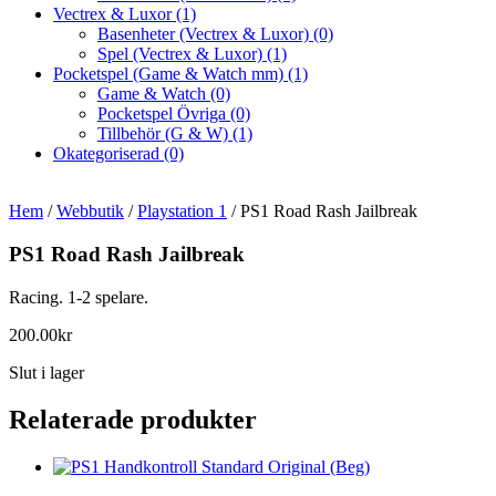
Vectrex & Luxor
(1)
Basenheter (Vectrex & Luxor)
(0)
Spel (Vectrex & Luxor)
(1)
Pocketspel (Game & Watch mm)
(1)
Game & Watch
(0)
Pocketspel Övriga
(0)
Tillbehör (G & W)
(1)
Okategoriserad
(0)
Hem
/
Webbutik
/
Playstation 1
/ PS1 Road Rash Jailbreak
PS1 Road Rash Jailbreak
Racing. 1-2 spelare.
200.00
kr
Slut i lager
Relaterade produkter