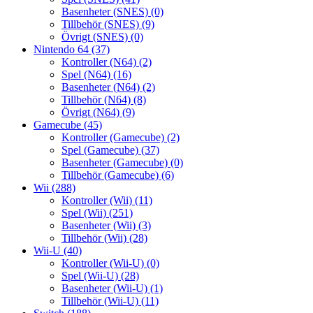
Basenheter (SNES)
(0)
Tillbehör (SNES)
(9)
Övrigt (SNES)
(0)
Nintendo 64
(37)
Kontroller (N64)
(2)
Spel (N64)
(16)
Basenheter (N64)
(2)
Tillbehör (N64)
(8)
Övrigt (N64)
(9)
Gamecube
(45)
Kontroller (Gamecube)
(2)
Spel (Gamecube)
(37)
Basenheter (Gamecube)
(0)
Tillbehör (Gamecube)
(6)
Wii
(288)
Kontroller (Wii)
(11)
Spel (Wii)
(251)
Basenheter (Wii)
(3)
Tillbehör (Wii)
(28)
Wii-U
(40)
Kontroller (Wii-U)
(0)
Spel (Wii-U)
(28)
Basenheter (Wii-U)
(1)
Tillbehör (Wii-U)
(11)