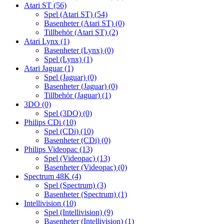
Atari ST
(56)
Spel (Atari ST)
(54)
Basenheter (Atari ST)
(0)
Tillbehör (Atari ST)
(2)
Atari Lynx
(1)
Basenheter (Lynx)
(0)
Spel (Lynx)
(1)
Atari Jaguar
(1)
Spel (Jaguar)
(0)
Basenheter (Jaguar)
(0)
Tillbehör (Jaguar)
(1)
3DO
(0)
Spel (3DO)
(0)
Philips CDi
(10)
Spel (CDi)
(10)
Basenheter (CDi)
(0)
Philips Videopac
(13)
Spel (Videopac)
(13)
Basenheter (Videopac)
(0)
Spectrum 48K
(4)
Spel (Spectrum)
(3)
Basenheter (Spectrum)
(1)
Intellivision
(10)
Spel (Intellivision)
(9)
Basenheter (Intellivision)
(1)