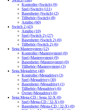
Switch
(188)
Kontroller (Switch)
(9)
Spel (Switch)
(111)
Basenheter (Switch)
(2)
Tillbehör (Switch)
(8)
Amiibo
(60)
Switch 2
(43)
Amiibo
(10)
Spel (Switch 2)
(27)
Basenheter (Switch 2)
(0)
Tillbehör (Switch 2)
(6)
Sega Mastersystem
(12)
Kontroller (Mastersystem)
(0)
Spel (Mastersystem)
(9)
Basenheter (Mastersystem)
(0)
Tillbehör (Mastersystem)
(3)
Sega Megadrive
(40)
Kontroller (Megadrive)
(3)
Spel (Megadrive)
(30)
Basenheter (Megadrive)
(1)
Tillbehör (Megadrive)
(6)
Övrigt (Megadrive)
(0)
Sega Mega-CD / Sega 32-X
(0)
Spel (Mega-CD / 32-X)
(0)
Basenheter (Mega-CD / 32-X)
(0)