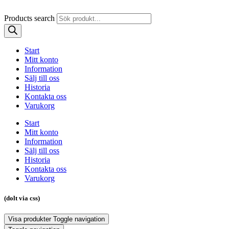
Products search
Start
Mitt konto
Information
Sälj till oss
Historia
Kontakta oss
Varukorg
Start
Mitt konto
Information
Sälj till oss
Historia
Kontakta oss
Varukorg
(dolt via css)
Visa produkter
Toggle navigation