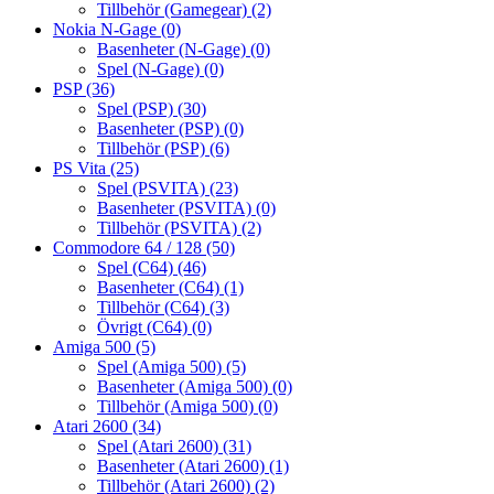
Tillbehör (Gamegear)
(2)
Nokia N-Gage
(0)
Basenheter (N-Gage)
(0)
Spel (N-Gage)
(0)
PSP
(36)
Spel (PSP)
(30)
Basenheter (PSP)
(0)
Tillbehör (PSP)
(6)
PS Vita
(25)
Spel (PSVITA)
(23)
Basenheter (PSVITA)
(0)
Tillbehör (PSVITA)
(2)
Commodore 64 / 128
(50)
Spel (C64)
(46)
Basenheter (C64)
(1)
Tillbehör (C64)
(3)
Övrigt (C64)
(0)
Amiga 500
(5)
Spel (Amiga 500)
(5)
Basenheter (Amiga 500)
(0)
Tillbehör (Amiga 500)
(0)
Atari 2600
(34)
Spel (Atari 2600)
(31)
Basenheter (Atari 2600)
(1)
Tillbehör (Atari 2600)
(2)