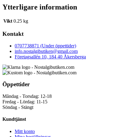
Ytterligare information
Vikt
0.25 kg
Kontakt
0707738871 (Under öppettider)
info.nostalgibutiken@gmail.com
Företagsallén 10, 184 40 Åkersberga
Öppettider
Måndag - Torsdag: 12-18
Fredag - Lördag: 11-15
Söndag - Stängt
Kundtjänst
Mitt konto
Mina beställningar