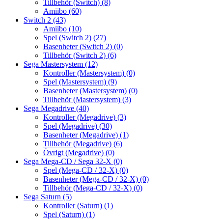
Tillbehör (Switch)
(8)
Amiibo
(60)
Switch 2
(43)
Amiibo
(10)
Spel (Switch 2)
(27)
Basenheter (Switch 2)
(0)
Tillbehör (Switch 2)
(6)
Sega Mastersystem
(12)
Kontroller (Mastersystem)
(0)
Spel (Mastersystem)
(9)
Basenheter (Mastersystem)
(0)
Tillbehör (Mastersystem)
(3)
Sega Megadrive
(40)
Kontroller (Megadrive)
(3)
Spel (Megadrive)
(30)
Basenheter (Megadrive)
(1)
Tillbehör (Megadrive)
(6)
Övrigt (Megadrive)
(0)
Sega Mega-CD / Sega 32-X
(0)
Spel (Mega-CD / 32-X)
(0)
Basenheter (Mega-CD / 32-X)
(0)
Tillbehör (Mega-CD / 32-X)
(0)
Sega Saturn
(5)
Kontroller (Saturn)
(1)
Spel (Saturn)
(1)