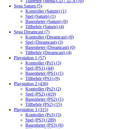
Tillbehör (Mega-CD / 32-X)
(0)
Sega Saturn
(5)
Kontroller (Saturn)
(1)
Spel (Saturn)
(1)
Basenheter (Saturn)
(0)
Tillbehör (Saturn)
(4)
Sega Dreamcast
(7)
Kontroller (Dreamcast)
(0)
Spel (Dreamcast)
(3)
Basenheter (Dreamcast)
(0)
Tillbehör (Dreamcast)
(4)
Playstation 1
(57)
Kontroller (Ps1)
(3)
Spel (PS1)
(44)
Basenheter (PS1)
(1)
Tillbehör (PS1)
(9)
Playstation 2
(436)
Kontroller (Ps2)
(2)
Spel (PS2)
(419)
Basenheter (PS2)
(1)
Tillbehör (PS2)
(15)
Playstation 3
(315)
Kontroller (Ps3)
(3)
Spel (PS3)
(289)
Basenheter (PS3)
(6)