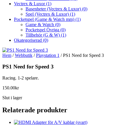
Vectrex & Luxor
(1)
Basenheter (Vectrex & Luxor)
(0)
Spel (Vectrex & Luxor)
(1)
Pocketspel (Game & Watch mm)
(1)
Game & Watch
(0)
Pocketspel Övriga
(0)
Tillbehör (G & W)
(1)
Okategoriserad
(0)
Hem
/
Webbutik
/
Playstation 1
/ PS1 Need for Speed 3
PS1 Need for Speed 3
Racing. 1-2 spelare.
150.00
kr
Slut i lager
Relaterade produkter