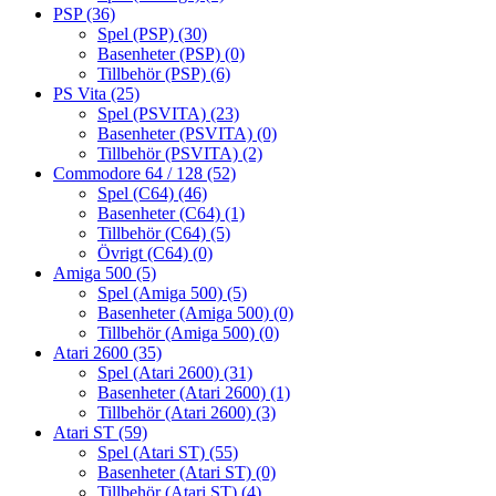
PSP
(36)
Spel (PSP)
(30)
Basenheter (PSP)
(0)
Tillbehör (PSP)
(6)
PS Vita
(25)
Spel (PSVITA)
(23)
Basenheter (PSVITA)
(0)
Tillbehör (PSVITA)
(2)
Commodore 64 / 128
(52)
Spel (C64)
(46)
Basenheter (C64)
(1)
Tillbehör (C64)
(5)
Övrigt (C64)
(0)
Amiga 500
(5)
Spel (Amiga 500)
(5)
Basenheter (Amiga 500)
(0)
Tillbehör (Amiga 500)
(0)
Atari 2600
(35)
Spel (Atari 2600)
(31)
Basenheter (Atari 2600)
(1)
Tillbehör (Atari 2600)
(3)
Atari ST
(59)
Spel (Atari ST)
(55)
Basenheter (Atari ST)
(0)
Tillbehör (Atari ST)
(4)