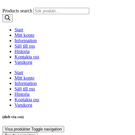
Products search
Start
Mitt konto
Information
Sälj till oss
Historia
Kontakta oss
Varukorg
Start
Mitt konto
Information
Sälj till oss
Historia
Kontakta oss
Varukorg
(dolt via css)
Visa produkter
Toggle navigation