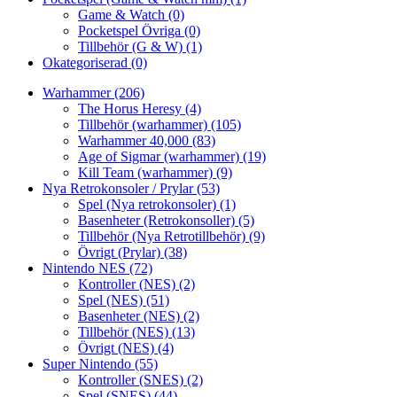
Game & Watch
(0)
Pocketspel Övriga
(0)
Tillbehör (G & W)
(1)
Okategoriserad
(0)
Warhammer
(206)
The Horus Heresy
(4)
Tillbehör (warhammer)
(105)
Warhammer 40,000
(83)
Age of Sigmar (warhammer)
(19)
Kill Team (warhammer)
(9)
Nya Retrokonsoler / Prylar
(53)
Spel (Nya retrokonsoler)
(1)
Basenheter (Retrokonsoller)
(5)
Tillbehör (Nya Retrotillbehör)
(9)
Övrigt (Prylar)
(38)
Nintendo NES
(72)
Kontroller (NES)
(2)
Spel (NES)
(51)
Basenheter (NES)
(2)
Tillbehör (NES)
(13)
Övrigt (NES)
(4)
Super Nintendo
(55)
Kontroller (SNES)
(2)
Spel (SNES)
(44)