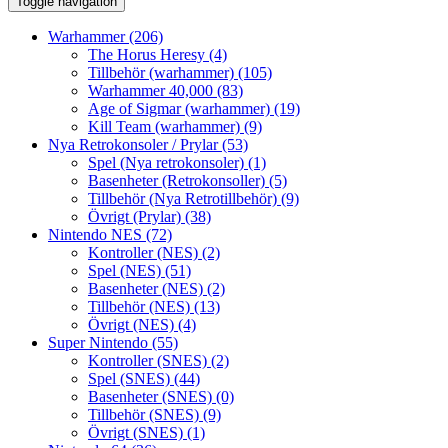
Toggle navigation
Warhammer
(206)
The Horus Heresy
(4)
Tillbehör (warhammer)
(105)
Warhammer 40,000
(83)
Age of Sigmar (warhammer)
(19)
Kill Team (warhammer)
(9)
Nya Retrokonsoler / Prylar
(53)
Spel (Nya retrokonsoler)
(1)
Basenheter (Retrokonsoller)
(5)
Tillbehör (Nya Retrotillbehör)
(9)
Övrigt (Prylar)
(38)
Nintendo NES
(72)
Kontroller (NES)
(2)
Spel (NES)
(51)
Basenheter (NES)
(2)
Tillbehör (NES)
(13)
Övrigt (NES)
(4)
Super Nintendo
(55)
Kontroller (SNES)
(2)
Spel (SNES)
(44)
Basenheter (SNES)
(0)
Tillbehör (SNES)
(9)
Övrigt (SNES)
(1)