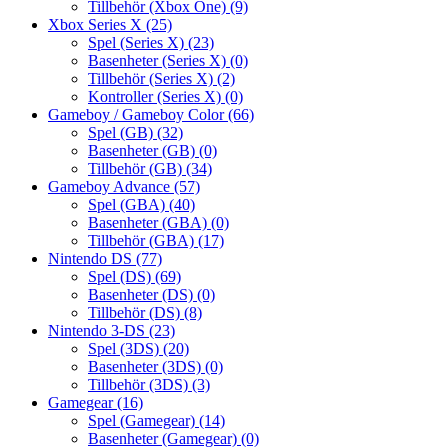
Tillbehör (Xbox One)
(9)
Xbox Series X
(25)
Spel (Series X)
(23)
Basenheter (Series X)
(0)
Tillbehör (Series X)
(2)
Kontroller (Series X)
(0)
Gameboy / Gameboy Color
(66)
Spel (GB)
(32)
Basenheter (GB)
(0)
Tillbehör (GB)
(34)
Gameboy Advance
(57)
Spel (GBA)
(40)
Basenheter (GBA)
(0)
Tillbehör (GBA)
(17)
Nintendo DS
(77)
Spel (DS)
(69)
Basenheter (DS)
(0)
Tillbehör (DS)
(8)
Nintendo 3-DS
(23)
Spel (3DS)
(20)
Basenheter (3DS)
(0)
Tillbehör (3DS)
(3)
Gamegear
(16)
Spel (Gamegear)
(14)
Basenheter (Gamegear)
(0)