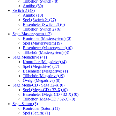
Tillbehör (Switch)
(8)
Amiibo
(60)
Switch 2
(43)
Amiibo
(10)
Spel (Switch 2)
(27)
Basenheter (Switch 2)
(0)
Tillbehör (Switch 2)
(6)
Sega Mastersystem
(12)
Kontroller (Mastersystem)
(0)
Spel (Mastersystem)
(9)
Basenheter (Mastersystem)
(0)
Tillbehör (Mastersystem)
(3)
Sega Megadrive
(41)
Kontroller (Megadrive)
(4)
Spel (Megadrive)
(27)
Basenheter (Megadrive)
(1)
Tillbehör (Megadrive)
(9)
Övrigt (Megadrive)
(0)
Sega Mega-CD / Sega 32-X
(0)
Spel (Mega-CD / 32-X)
(0)
Basenheter (Mega-CD / 32-X)
(0)
Tillbehör (Mega-CD / 32-X)
(0)
Sega Saturn
(5)
Kontroller (Saturn)
(1)
Spel (Saturn)
(1)