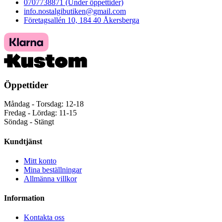
0707738871 (Under öppettider)
info.nostalgibutiken@gmail.com
Företagsallén 10, 184 40 Åkersberga
Öppettider
Måndag - Torsdag: 12-18
Fredag - Lördag: 11-15
Söndag - Stängt
Kundtjänst
Mitt konto
Mina beställningar
Allmänna villkor
Information
Kontakta oss