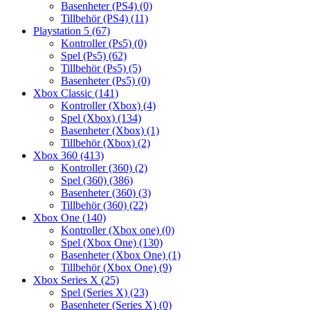
Basenheter (PS4)
(0)
Tillbehör (PS4)
(11)
Playstation 5
(67)
Kontroller (Ps5)
(0)
Spel (Ps5)
(62)
Tillbehör (Ps5)
(5)
Basenheter (Ps5)
(0)
Xbox Classic
(141)
Kontroller (Xbox)
(4)
Spel (Xbox)
(134)
Basenheter (Xbox)
(1)
Tillbehör (Xbox)
(2)
Xbox 360
(413)
Kontroller (360)
(2)
Spel (360)
(386)
Basenheter (360)
(3)
Tillbehör (360)
(22)
Xbox One
(140)
Kontroller (Xbox one)
(0)
Spel (Xbox One)
(130)
Basenheter (Xbox One)
(1)
Tillbehör (Xbox One)
(9)
Xbox Series X
(25)
Spel (Series X)
(23)
Basenheter (Series X)
(0)