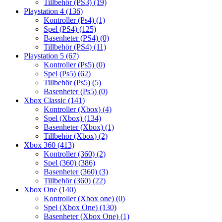
Tillbehör (PS3)
(19)
Playstation 4
(136)
Kontroller (Ps4)
(1)
Spel (PS4)
(125)
Basenheter (PS4)
(0)
Tillbehör (PS4)
(11)
Playstation 5
(67)
Kontroller (Ps5)
(0)
Spel (Ps5)
(62)
Tillbehör (Ps5)
(5)
Basenheter (Ps5)
(0)
Xbox Classic
(141)
Kontroller (Xbox)
(4)
Spel (Xbox)
(134)
Basenheter (Xbox)
(1)
Tillbehör (Xbox)
(2)
Xbox 360
(413)
Kontroller (360)
(2)
Spel (360)
(386)
Basenheter (360)
(3)
Tillbehör (360)
(22)
Xbox One
(140)
Kontroller (Xbox one)
(0)
Spel (Xbox One)
(130)
Basenheter (Xbox One)
(1)