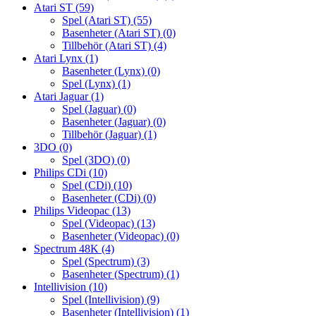
Atari ST
(59)
Spel (Atari ST)
(55)
Basenheter (Atari ST)
(0)
Tillbehör (Atari ST)
(4)
Atari Lynx
(1)
Basenheter (Lynx)
(0)
Spel (Lynx)
(1)
Atari Jaguar
(1)
Spel (Jaguar)
(0)
Basenheter (Jaguar)
(0)
Tillbehör (Jaguar)
(1)
3DO
(0)
Spel (3DO)
(0)
Philips CDi
(10)
Spel (CDi)
(10)
Basenheter (CDi)
(0)
Philips Videopac
(13)
Spel (Videopac)
(13)
Basenheter (Videopac)
(0)
Spectrum 48K
(4)
Spel (Spectrum)
(3)
Basenheter (Spectrum)
(1)
Intellivision
(10)
Spel (Intellivision)
(9)
Basenheter (Intellivision)
(1)