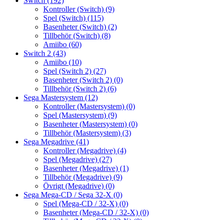
Switch
(192)
Kontroller (Switch)
(9)
Spel (Switch)
(115)
Basenheter (Switch)
(2)
Tillbehör (Switch)
(8)
Amiibo
(60)
Switch 2
(43)
Amiibo
(10)
Spel (Switch 2)
(27)
Basenheter (Switch 2)
(0)
Tillbehör (Switch 2)
(6)
Sega Mastersystem
(12)
Kontroller (Mastersystem)
(0)
Spel (Mastersystem)
(9)
Basenheter (Mastersystem)
(0)
Tillbehör (Mastersystem)
(3)
Sega Megadrive
(41)
Kontroller (Megadrive)
(4)
Spel (Megadrive)
(27)
Basenheter (Megadrive)
(1)
Tillbehör (Megadrive)
(9)
Övrigt (Megadrive)
(0)
Sega Mega-CD / Sega 32-X
(0)
Spel (Mega-CD / 32-X)
(0)
Basenheter (Mega-CD / 32-X)
(0)