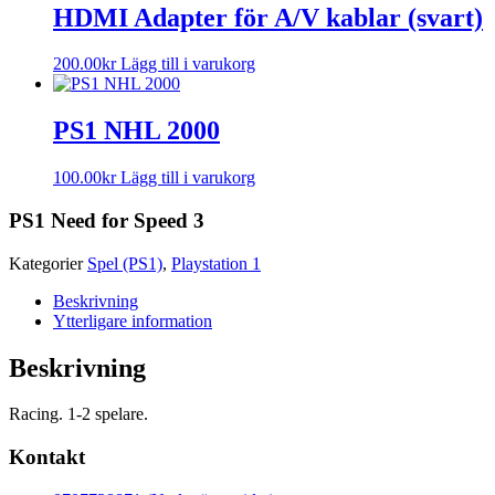
HDMI Adapter för A/V kablar (svart)
200.00
kr
Lägg till i varukorg
PS1 NHL 2000
100.00
kr
Lägg till i varukorg
PS1 Need for Speed 3
Kategorier
Spel (PS1)
,
Playstation 1
Beskrivning
Ytterligare information
Beskrivning
Racing. 1-2 spelare.
Kontakt