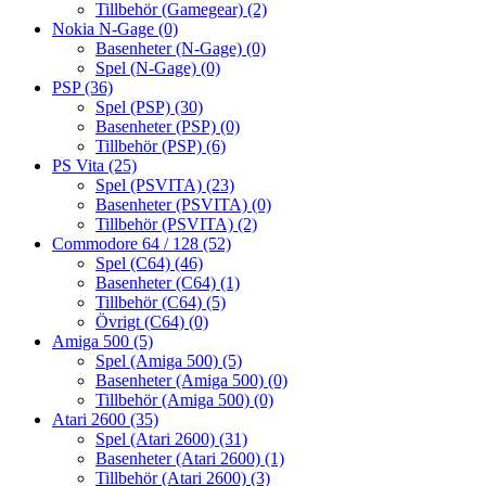
Tillbehör (Gamegear)
(2)
Nokia N-Gage
(0)
Basenheter (N-Gage)
(0)
Spel (N-Gage)
(0)
PSP
(36)
Spel (PSP)
(30)
Basenheter (PSP)
(0)
Tillbehör (PSP)
(6)
PS Vita
(25)
Spel (PSVITA)
(23)
Basenheter (PSVITA)
(0)
Tillbehör (PSVITA)
(2)
Commodore 64 / 128
(52)
Spel (C64)
(46)
Basenheter (C64)
(1)
Tillbehör (C64)
(5)
Övrigt (C64)
(0)
Amiga 500
(5)
Spel (Amiga 500)
(5)
Basenheter (Amiga 500)
(0)
Tillbehör (Amiga 500)
(0)
Atari 2600
(35)
Spel (Atari 2600)
(31)
Basenheter (Atari 2600)
(1)
Tillbehör (Atari 2600)
(3)